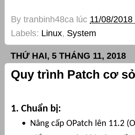
By
tranbinh48ca
lúc
11/08/2018
Labels:
Linux
,
System
THỨ HAI, 5 THÁNG 11, 2018
Quy trình Patch cơ sở
1. Chuẩn bị:
Nâng cấp OPatch lên 11.2 (OP