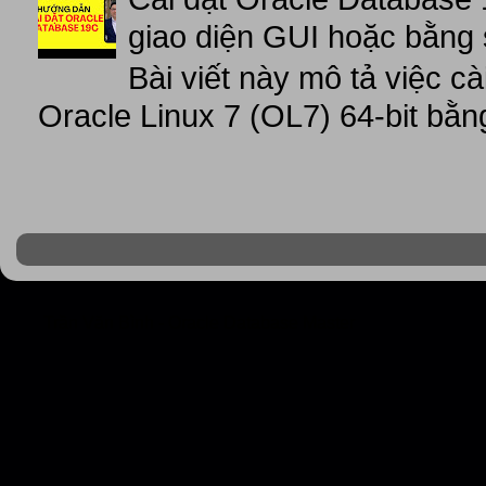
giao diện GUI hoặc bằng 
Bài viết này mô tả việc c
Oracle Linux 7 (OL7) 64-bit bằn
Trần Văn Bình - Oracle Database Master