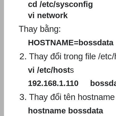
cd /etc/sysconfig
vi network
Thay bằng:
HOSTNAME=bossdata
Thay đổi trong file /etc
vi /etc/host
s
192.168.1.110 bossd
Thay đổi tên hostname t
hostname
bossdata