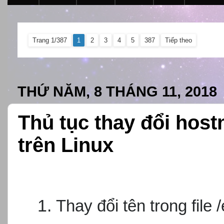
Trang 1/387
1
2
3
4
5
387
Tiếp theo
THỨ NĂM, 8 THÁNG 11, 2018
Thủ tục thay đổi hos
trên Linux
Thay đổi tên trong file