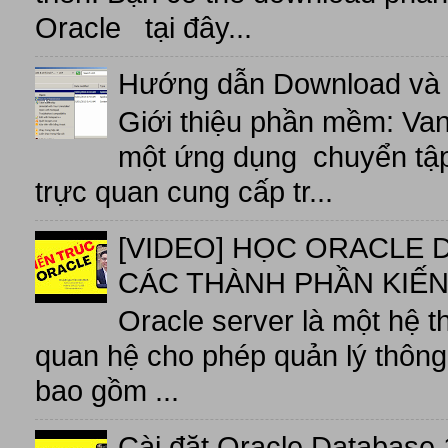
Oracle tại đây...
Hướng dẫn Download và 
Giới thiệu phần mềm: V
một ứng dụng chuyển tập t
trực quan cung cấp tr...
[VIDEO] HỌC ORACLE D
CÁC THÀNH PHẦN KIẾN
Oracle server là một hệ t
quan hệ cho phép quản lý thông 
bao gồm ...
Cài đặt Oracle Database 