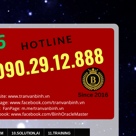
EM
10.SOLUTION,AI
11.TRAINING