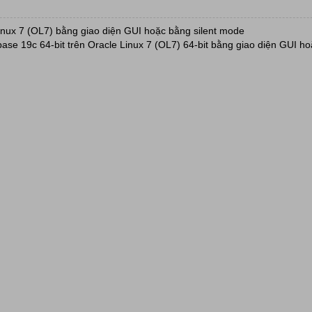
inux 7 (OL7) bằng giao diện GUI hoặc bằng silent mode
base 19c 64-bit trên Oracle Linux 7 (OL7) 64-bit bằng giao diện GUI ho