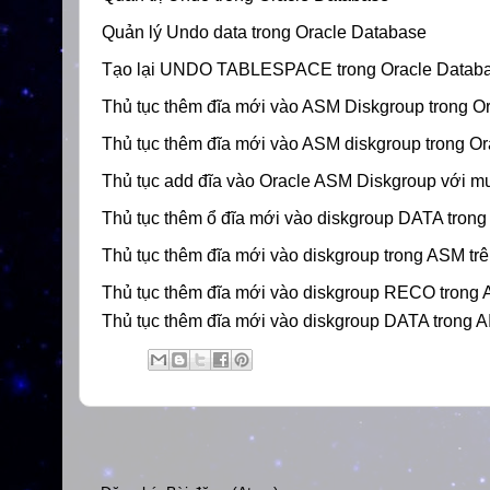
Quản lý Undo data trong Oracle Database
Tạo lại
UNDO TABLESPACE trong Oracle Datab
Thủ tục
thêm đĩa mới vào ASM Diskgroup trong O
Thủ tục thêm đĩa mới vào ASM diskgroup trong Or
Thủ tục add đĩa vào Oracle ASM Diskgroup với mul
Thủ tục thêm ổ đĩa mới vào diskgroup DATA trong 
Thủ tục thêm đĩa
mới
vào diskgroup trong ASM trê
Thủ tục thêm đĩa
mới
vào diskgroup RECO trong 
Thủ tục thêm đĩa
mới
vào diskgroup DATA trong A