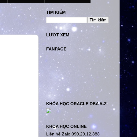
TÌM KIẾM
LƯỢT XEM
FANPAGE
KHÓA HỌC ORACLE DBA A-Z
KHÓA HỌC ONLINE
Liên hệ Zalo 090.29.12.888