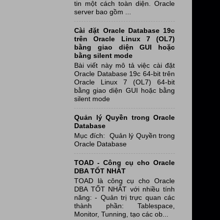
tin một cách toàn diện. Oracle
server bao gồm ...
Cài đặt Oracle Database 19c
trên Oracle Linux 7 (OL7)
bằng giao diện GUI hoặc
bằng silent mode
Bài viết này mô tả việc cài đặt
Oracle Database 19c 64-bit trên
Oracle Linux 7 (OL7) 64-bit
bằng giao diện GUI hoặc bằng
silent mode
Quản lý Quyền trong Oracle
Database
Mục đích: Quản lý Quyền trong
Oracle Database
TOAD - Công cụ cho Oracle
DBA TỐT NHẤT
TOAD là công cụ cho Oracle
DBA TỐT NHẤT với nhiều tính
năng: - Quản trị trực quan các
thành phần: Tablespace,
Monitor, Tunning, tạo các ob...