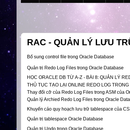
RAC - QUẢN LÝ LƯU TR
Bổ sung control file trong Oracle Database
Quản trị Redo Log Files trong Oracle Database
HỌC ORACLE DB TỪ A-Z - BÀI 8: QUẢN LÝ RE
THỦ TỤC TẠO LẠI ONLINE REDO LOG TRON
Thay đổi cỡ của Redo Log Files trong ASM của O
Quản lý Archied Redo Log Files trong Oracle Dat
Khuyến cáo quy hoạch lưu trữ tablespace của C
Quản trị tablespace Oracle Database
Quản trị Undo trong Oracle Database