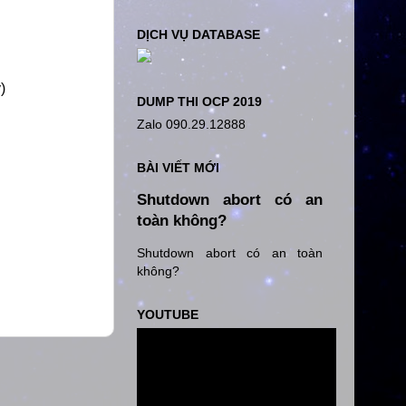
DỊCH VỤ DATABASE
)
DUMP THI OCP 2019
Zalo 090.29.12888
BÀI VIẾT MỚI
Shutdown abort có an
toàn không?
Shutdown abort có an toàn
không?
YOUTUBE