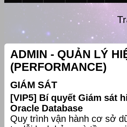
Tr
ADMIN - QUẢN LÝ H
(PERFORMANCE)
GIÁM SÁT
[VIP5] Bí quyết Giám sát 
Oracle Database
Quy trình vận hành cơ sở d