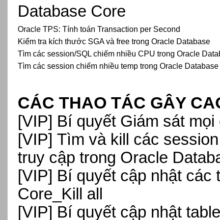
Database Core
Oracle TPS: Tính toán Transaction per Second
Kiểm tra kích thước SGA và free trong Oracle Database
Tìm các session/SQL chiếm nhiều CPU trong Oracle Dat
Tìm các session chiếm nhiều temp trong Oracle Database
CÁC THAO TÁC GÂY CAO
[VIP
] Bí quyết Giám sát mọi
[VIP]
Tìm và kill các sessio
truy cập trong Oracle Datab
[VIP]
Bí quyết cập nhật các
Core_Kill all
[VIP]
Bí quyết cập nhật tabl