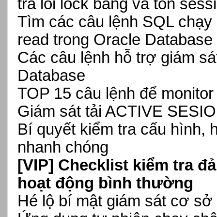
tra lỗi lock bảng và tồn sess
Tìm các câu lệnh SQL chạy l
read trong Oracle Database
Các câu lệnh hỗ trợ giám sá
Database
TOP 15 câu lệnh để monitor
Giám sát tải ACTIVE SESIO
Bí quyết kiểm tra cấu hình,
nhanh chóng
[VIP]
Checklist kiểm tra 
hoạt động bình thường
Hé lộ bí mật giám sát cơ sở