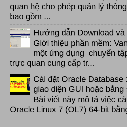
quan hệ cho phép quản lý thông 
bao gồm ...
Hướng dẫn Download và 
Giới thiệu phần mềm: V
một ứng dụng chuyển tập t
trực quan cung cấp tr...
Cài đặt Oracle Database 
giao diện GUI hoặc bằng 
Bài viết này mô tả việc c
Oracle Linux 7 (OL7) 64-bit bằn