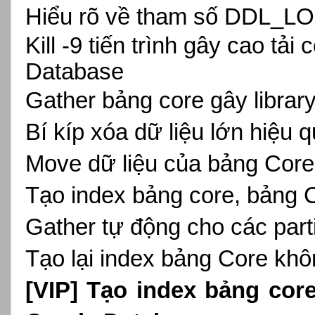
Hiểu rõ về tham số DDL_
Kill -9 tiến trình gây cao tải
Database
Gather bảng core gây librar
Bí kíp xóa dữ liệu lớn hiệu
Move dữ liệu của bảng Cor
Tạo index bảng core, bảng 
Gather tự động cho các part
Tạo lại index bảng Core kh
[VIP]
Tạo index bảng core