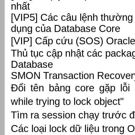
nhất
[VIP5] Các câu lệnh thường
dụng của Database Core
[VIP]
Cấp cứu (SOS) Oracle 
Thủ tục cập nhật các packag
Database
SMON Transaction Recovery
Đổi tên bảng core gặp lỗi
while trying to lock object"
Tìm ra session chạy trước 
Các loại lock dữ liệu trong 