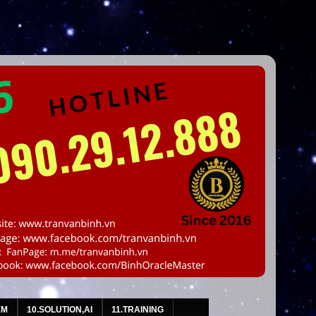
EM
10.SOLUTION,AI
11.TRAINING