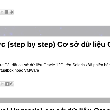
c (step by step) Cơ sở dữ liệu 
c Cài đặt cơ sở dữ liệu Oracle 12C trên Solaris x86 phiên bản
Virtualbox hoặc VMWare