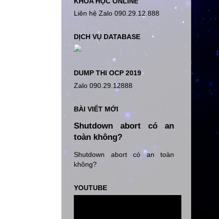
KHÓA HỌC ONLINE
Liên hệ Zalo 090.29.12.888
DỊCH VỤ DATABASE
DUMP THI OCP 2019
Zalo 090.29.12888
BÀI VIẾT MỚI
Shutdown abort có an
toàn không?
Shutdown abort có an toàn
không?
YOUTUBE