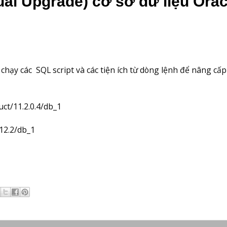
al Upgrade) cơ sở dữ liệu Orac
y các SQL script và các tiện ích từ dòng lệnh để nâng cấp 
ct/11.2.0.4/db_1
12.2/db_1