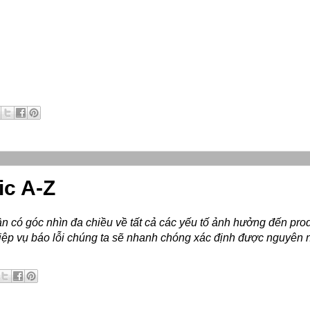
ic A-Z
n có góc nhìn đa chiều về tất cả các yếu tố ảnh hưởng đến pro
ghiệp vụ báo lỗi chúng ta sẽ nhanh chóng xác định được nguyên