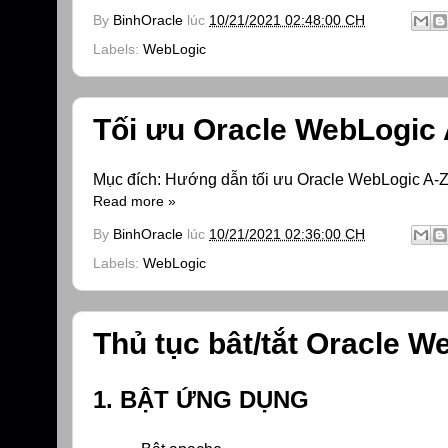
By
BinhOracle
lúc
10/21/2021 02:48:00 CH
Labels:
WebLogic
Tối ưu Oracle WebLogic 
Mục đích: Hướng dẫn tối ưu Oracle WebLogic A-
Read more »
By
BinhOracle
lúc
10/21/2021 02:36:00 CH
Labels:
WebLogic
Thủ tục bât/tắt Oracle W
1. BẬT ỨNG DỤNG