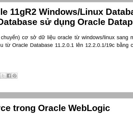
le 11gR2 Windows/Linux Databa
 Database sử dụng Oracle Data
i chuyển) cơ sở dữ liệu oracle từ windows/linux sang 
u từ Oracle Database 11.2.0.1 lên 12.2.0.1/19c bằng
rce trong Oracle WebLogic