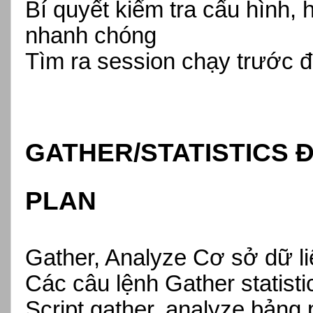
Bí quyết kiểm tra cấu hình,
nhanh chóng
Tìm ra session chạy trước 
GATHER/STATISTICS 
PLAN
Gather, Analyze Cơ sở dữ li
Các câu lệnh Gather statist
Script gather, analyze bảng p