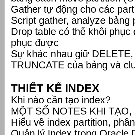
Gather tự động cho các part
Script gather, analyze bảng p
Drop table có thể khôi phục 
phục được
Sự khác nhau giữ DELETE
TRUNCATE của bảng và clu
THIẾT KẾ
INDEX
Khi nào cần tạo index?
MỘT SỐ NOTES KHI TẠO,
Hiểu về index partition, phân
Quản lý Index trong Oracle