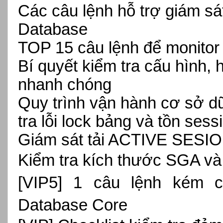
Các câu lệnh hỗ trợ giám sá
Database
TOP 15 câu lệnh để monitor
Bí quyết kiểm tra cấu hình,
nhanh chóng
Quy trình vận hành cơ sở d
tra lỗi lock bảng và tồn sess
Giám sát tải ACTIVE SESIO
Kiểm tra kích thước SGA và
[VIP5] 1 câu lệnh kém 
Database Core