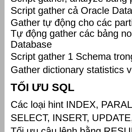
Script gather cả Oracle Dat
Gather tự động cho các part
Tự động gather các bảng non-
Database
Script gather 1 Schema tro
Gather dictionary statistics v
TỐI ƯU SQL
Các loại hint INDEX, PAR
SELECT, INSERT, UPDATE, 
Tối ưu câu lệnh bằng RESU