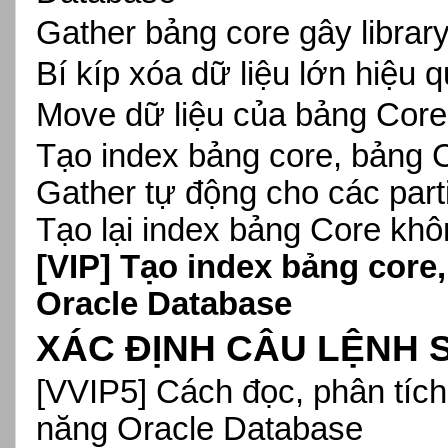
Gather bảng core gây librar
Bí kíp xóa dữ liệu lớn hiệu
Move dữ liệu của bảng Cor
Tạo index bảng core, bảng 
Gather tự động cho các part
Tạo lại index bảng Core kh
[VIP]
Tạo index bảng core,
Oracle Database
XÁC ĐỊNH CÂU LỆNH 
[VVIP5]
Cách đọc, phân tíc
năng Oracle Database