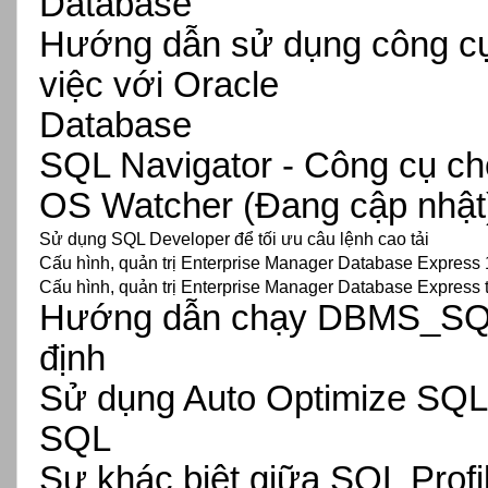
Database
Hướng dẫn sử dụng công cụ
việc với Oracle
Database
SQL Navigator - Công cụ ch
OS Watcher
(Đang cập nhật
Sử dụng SQL Developer để tối ưu câu lệnh cao tải
Cấu hình, quản trị Enterprise Manager Database Express 
Cấu hình, quản trị Enterprise Manager Database Express 
Hướng dẫn chạy DBMS_SQL
định
Sử dụng Auto Optimize SQL 
SQL
Sự khác biệt giữa SQL Profi