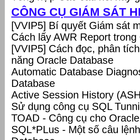
CÔNG CỤ GIÁM SÁT HI
[VVIP5] Bí quyết Giám sát m
Cách lấy AWR Report trong
[VVIP5]
Cách đọc, phân tíc
năng Oracle Database
Automatic Database Diagnos
Database
Active Session History (AS
Sử dụng công cụ SQL Tunnin
TOAD - Công cụ cho Orac
SQL*PLus - Một số câu lệnh