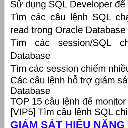
Sử dụng SQL Developer để tố
Tìm các câu lệnh SQL chạ
read trong Oracle Database
Tìm các session/SQL c
Database
Tìm các session chiếm nhiề
Các câu lệnh hỗ trợ giám sá
Database
TOP 15 câu lệnh để monitor
[VIP5] Tìm câu lệnh SQL chi
GIÁM SÁT HIỆU NĂNG