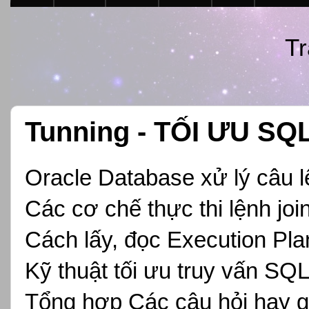
Tr
Tunning - TỐI ƯU SQ
Oracle Database xử lý câu 
Các cơ chế thực thi lệnh joi
Cách lấy, đọc Execution Pla
Kỹ thuật tối ưu truy vấn SQ
Tổng hợp Các câu hỏi hay g