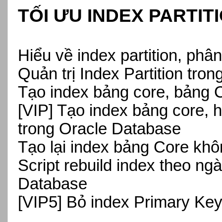
TỐI ƯU INDEX PARTITI
Hiểu về index partition, phân
Quản trị Index Partition tro
Tạo index bảng core, bảng 
[VIP] Tạo index bảng core, hu
trong Oracle Database
Tạo lại index bảng Core kh
Script rebuild index theo ng
Database
[VIP5] Bỏ index Primary Key