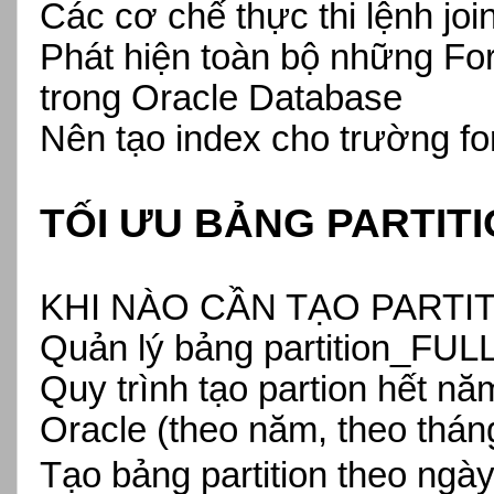
Các cơ chế thực thi lệnh joi
Phát hiện toàn bộ những 
trong Oracle Database
Nên tạo index cho trường for
TỐI ƯU BẢNG
PARTIT
KHI NÀO CẦN TẠO PARTI
Quản lý bảng partition_FUL
Quy trình tạo partion hết n
Oracle (theo năm, theo thán
Tạo bảng partition theo ngà