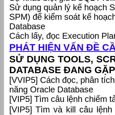
Sử dụng quản lý kế hoạch 
SPM) để kiểm soát kế hoạch
Database
Cách lấy, đọc Execution Pla
PHÁT HIỆN VẤN ĐỀ CẦ
SỬ DỤNG TOOLS, SCR
DATABASE ĐANG GẶP 
[VVIP5]
Cách đọc, phân tíc
năng Oracle Database
[
VIP5] Tìm câu lệnh chiếm tải
[VIP5] Tìm và kill câu lệ