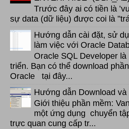
Trước đây ai có tiền là 'v
sự data (dữ liệu) được coi là "tr
Hướng dẫn cài đặt, sử d
làm việc với Oracle Data
Oracle SQL Developer là
triển. Bạn có thể download phầ
Oracle tại đây...
Hướng dẫn Download và 
Giới thiệu phần mềm: V
một ứng dụng chuyển tập t
trực quan cung cấp tr...