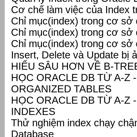
Cơ chế làm việc của Index 
Chỉ mục(index) trong cơ sở 
Chỉ mục(index) trong cơ sở 
Chỉ mục(index) trong cơ sở 
Insert, Delete và Update bị 
HIỂU SÂU HƠN VỀ B-TRE
HỌC ORACLE DB TỪ A-Z -
ORGANIZED TABLES
HỌC ORACLE DB TỪ A-Z -
INDEXES
Thử nghiệm index chạy chậ
Database