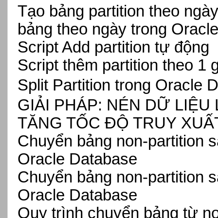
Tạo bảng partition theo ngày
bảng theo ngày trong Oracl
Script Add partition tự động
Script thêm partition theo 1 
Split Partition trong Oracle
GIẢI PHÁP: NÉN DỮ LIỆ
TĂNG TỐC ĐỘ TRUY
XUẤT
Chuyển bảng non-partition sa
Oracle Database
Chuyển bảng non-partition sa
Oracle Database
Quy trình chuyển bảng từ no