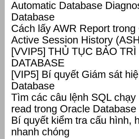
Automatic Database Diagnos
Database
Cách lấy AWR Report trong
Active Session History (AS
[VVIP5] THỦ TỤC BẢO TR
DATABASE
[VIP5] Bí quyết Giám sát hi
Database
Tìm các câu lệnh SQL chạy l
read trong Oracle Database
Bí quyết kiểm tra cấu hình,
nhanh chóng