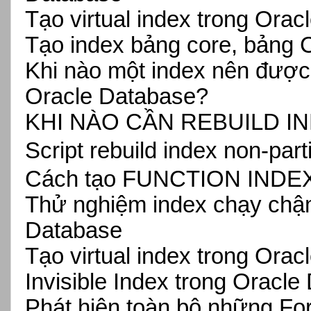
Tạo virtual index trong Ora
Tạo index bảng core, bảng 
Khi nào một index nên được x
Oracle Database?
KHI NÀO CẦN REBUILD 
Script rebuild index non-part
Cách tạo FUNCTION INDEX 
Thử nghiệm index chạy chậ
Database
Tạo virtual index trong Ora
Invisible Index trong Oracl
Phát hiện toàn bộ những 