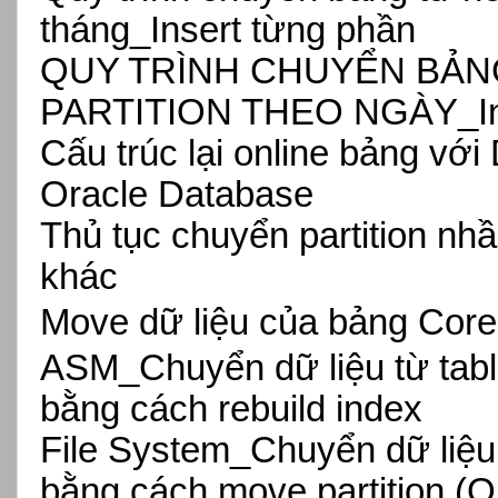
tháng_Insert từng phần
QUY TRÌNH CHUYỂN BẢN
PARTITION THEO NGÀY_Inse
Cấu trúc lại online bảng 
Oracle Database
Thủ tục chuyển partition n
khác
Move dữ liệu của bảng Cor
ASM_Chuyển dữ liệu từ ta
bằng cách rebuild index
File System_Chuyển dữ liệ
bằng cách move partition (