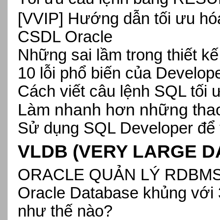
[VVIP]
Hướng dẫn tối ưu hóa
CSDL Oracle
Những sai lầm trong thiết kế
10 lỗi phổ biến của Develope
Cách viết câu lệnh SQL tối 
Làm nhanh hơn những thao
Sử dụng SQL Developer để tố
VLDB (VERY LARGE D
ORACLE QUẢN LÝ RDBM
Oracle Database khủng với 
như thế nào?