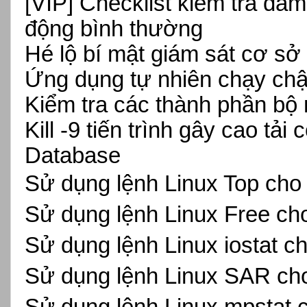
[VIP]
Checklist kiểm tra đả
động bình thường
Hé lộ bí mật giám sát cơ sở
Ứng dụng tự nhiên chạy ch
Kiểm tra các thành phần bộ
Kill -9 tiến trình gây cao tải
Database
Sử dụng lệnh Linux Top ch
Sử dụng lệnh Linux Free c
Sử dụng lệnh Linux iostat 
Sử dụng lệnh Linux SAR ch
Sử dụng lệnh Linux mpstat