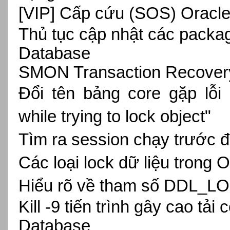
[VIP]
Cấp cứu (SOS) Oracle 
Thủ tục cập nhật các packag
Database
SMON Transaction Recovery
Đổi tên bảng core gặp lỗi
while trying to lock object"
Tìm ra session chạy trước 
Các loại lock dữ liệu trong 
Hiểu rõ về tham số DDL_
Kill -9 tiến trình gây cao tải
Database