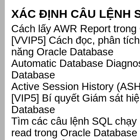
XÁC ĐỊNH CÂU LỆNH 
Cách lấy AWR Report trong
[VVIP5]
Cách đọc, phân tíc
năng Oracle Database
Automatic Database Diagnos
Database
Active Session History (AS
[VIP5] Bí quyết Giám sát hi
Database
Tìm các câu lệnh SQL chạy l
read trong Oracle Database