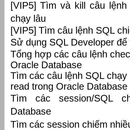
[VIP5] Tìm và kill câu lệ
chạy lâu
[VIP5] Tìm câu lệnh SQL chi
Sử dụng SQL Developer để tố
Tổng hợp các câu lệnh check
Oracle Database
Tìm các câu lệnh SQL chạy l
read trong Oracle Database
Tìm các session/SQL c
Database
Tìm các session chiếm nhiề