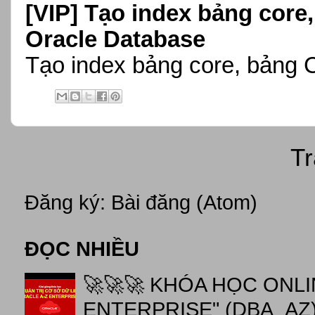
[VIP]
Tạo index bảng core,
Oracle Database
Tạo index bảng core, bảng 
Tr
Đăng ký:
Bài đăng (Atom)
ĐỌC NHIỀU
🚀🚀🚀 KHÓA HỌC ONL
ENTERPRISE" (DBA_AZ),