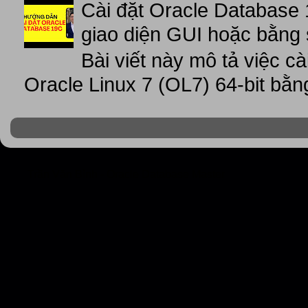
Cài đặt Oracle Database 
giao diện GUI hoặc bằng 
Bài viết này mô tả việc c
Oracle Linux 7 (OL7) 64-bit bằn
Trần Văn Bình - Oracle Database Master