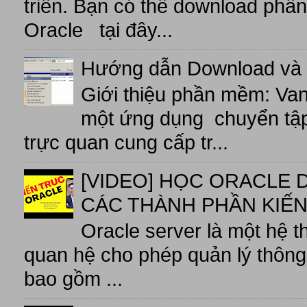
triển. Bạn có thể download phầ
Oracle tại đây...
Hướng dẫn Download và 
Giới thiệu phần mềm: V
một ứng dụng chuyển tập t
trực quan cung cấp tr...
[VIDEO] HỌC ORACLE D
CÁC THÀNH PHẦN KIẾN
Oracle server là một hệ t
quan hệ cho phép quản lý thông 
bao gồm ...