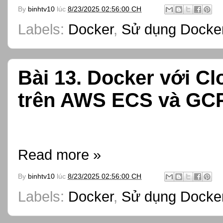
By
binhtv10
lúc
8/23/2025 02:56:00 CH
Labels:
Docker
,
Sử dụng Docker
Bài 13. Docker với Cl
trên AWS ECS và GC
Read more »
By
binhtv10
lúc
8/23/2025 02:56:00 CH
Labels:
Docker
,
Sử dụng Docker