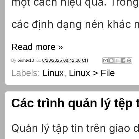
một cách hiệu quả. Trong
các định dạng nén khác 
Read more »
By
binhtv10
lúc
8/23/2025 08:42:00 CH
Labels:
Linux
,
Linux > File
Các trình quản lý tệp 
Quản lý tập tin trên giao