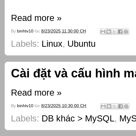
Read more »
By
binhtv10
lúc
8/23/2025 11:30:00 CH
Labels:
Linux
,
Ubuntu
Cài đặt và cấu hình
Read more »
By
binhtv10
lúc
8/23/2025 10:30:00 CH
Labels:
DB khác > MySQL
,
My