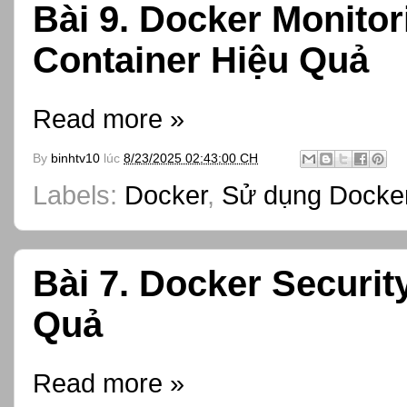
Bài 9. Docker Monitor
Container Hiệu Quả
Read more »
By
binhtv10
lúc
8/23/2025 02:43:00 CH
Labels:
Docker
,
Sử dụng Docker
Bài 7. Docker Securit
Quả
Read more »