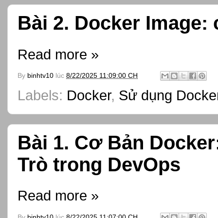
Bài 2. Docker Image:
Read more »
By
binhtv10
lúc
8/22/2025 11:09:00 CH
Labels:
Docker
,
Sử dụng Docker
Bài 1. Cơ Bản Docker:
Trò trong DevOps
Read more »
By
binhtv10
lúc
8/22/2025 11:07:00 CH