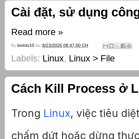
Cài đặt, sử dụng công
Read more »
By
binhtv10
lúc
8/23/2025 08:47:00 CH
Labels:
Linux
,
Linux > File
Cách Kill Process ở
Trong
Linux
, việc tiêu di
chấm dứt hoặc dừng thực 