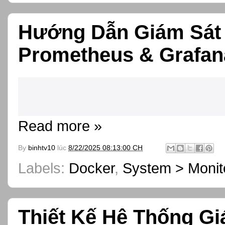
Hướng Dẫn Giám Sát
Prometheus & Grafan
Read more »
By
binhtv10
lúc
8/22/2025 08:13:00 CH
Labels:
Docker
,
System > Monit
Thiết Kế Hệ Thống Gi