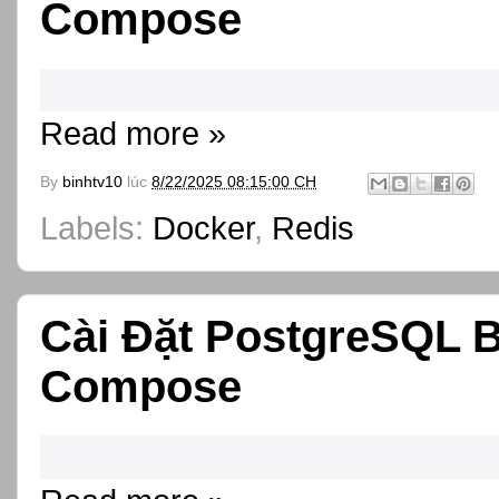
Compose
Read more »
By
binhtv10
lúc
8/22/2025 08:15:00 CH
Labels:
Docker
,
Redis
Cài Đặt PostgreSQL 
Compose