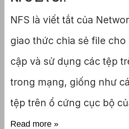
NFS là viết tắt của Netwo
giao thức chia sẻ file ch
cập và sử dụng các tệp t
trong mạng, giống như c
tệp trên ổ cứng cục bộ c
Read more »