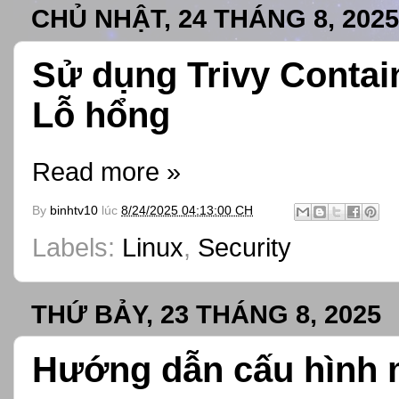
CHỦ NHẬT, 24 THÁNG 8, 2025
Sử dụng Trivy Contai
Lỗ hổng
Read more »
By
binhtv10
lúc
8/24/2025 04:13:00 CH
Labels:
Linux
,
Security
THỨ BẢY, 23 THÁNG 8, 2025
Hướng dẫn cấu hình 