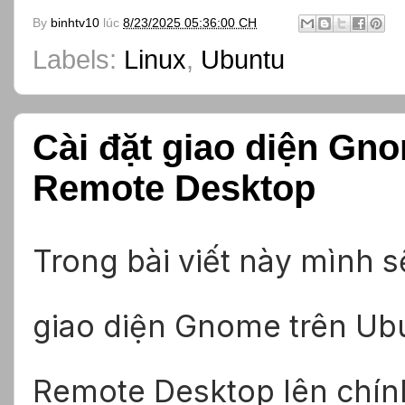
By
binhtv10
lúc
8/23/2025 05:36:00 CH
Labels:
Linux
,
Ubuntu
Cài đặt giao diện Gn
Remote Desktop
Trong bài viết này mình s
giao diện Gnome trên Ub
Remote Desktop lên chín