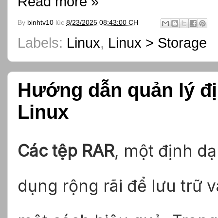
Read more »
By
binhtv10
lúc
8/23/2025 08:43:00 CH
Labels:
Linux
,
Linux > Storage
Hướng dẫn quản lý đị
Linux
Các tệp RAR
, một định d
dụng rộng rãi để lưu trữ v