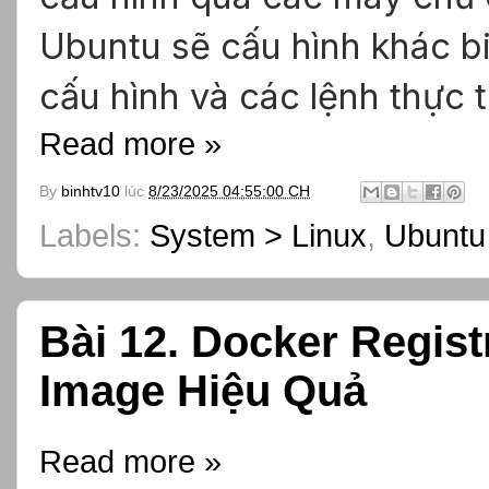
Ubuntu sẽ cấu hình khác bi
cấu hình và các lệnh thực t
Read more »
By
binhtv10
lúc
8/23/2025 04:55:00 CH
Labels:
System > Linux
,
Ubuntu
Bài 12. Docker Regis
Image Hiệu Quả
Read more »