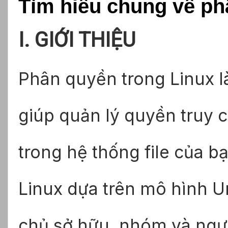
Tìm hiểu chung về ph
I. GIỚI THIỆU
Phân quyền trong Linux l
giúp quản lý quyền truy 
trong hệ thống file của 
Linux dựa trên mô hình U
chủ sở hữu, nhóm và ngườ