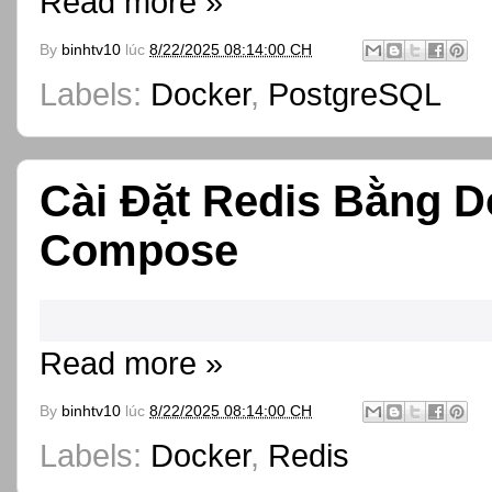
Read more »
By
binhtv10
lúc
8/22/2025 08:14:00 CH
Labels:
Docker
,
PostgreSQL
Cài Đặt Redis Bằng D
Compose
Read more »
By
binhtv10
lúc
8/22/2025 08:14:00 CH
Labels:
Docker
,
Redis