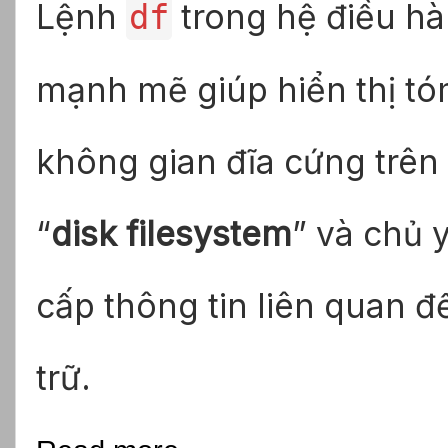
Lệnh
trong hệ điều hà
df
mạnh mẽ giúp hiển thị tóm 
không gian đĩa cứng trên 
“
disk filesystem
” và chủ 
cấp thông tin liên quan đ
trữ.