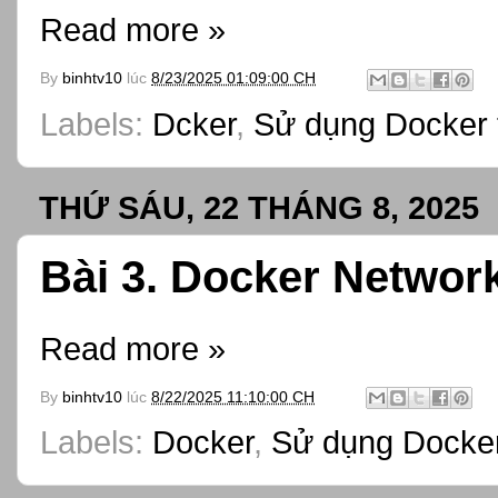
Read more »
By
binhtv10
lúc
8/23/2025 01:09:00 CH
Labels:
Dcker
,
Sử dụng Docker 
THỨ SÁU, 22 THÁNG 8, 2025
Bài 3. Docker Network
Read more »
By
binhtv10
lúc
8/22/2025 11:10:00 CH
Labels:
Docker
,
Sử dụng Docker