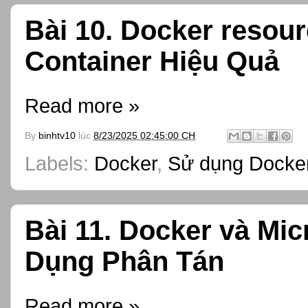
Bài 10. Docker resou
Container Hiệu Quả
Read more »
By
binhtv10
lúc
8/23/2025 02:45:00 CH
Labels:
Docker
,
Sử dụng Docker
Bài 11. Docker và Mic
Dụng Phân Tán
Read more »