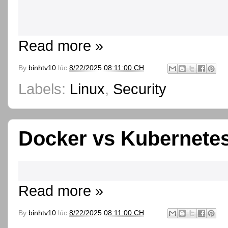
Read more »
By
binhtv10
lúc
8/22/2025 08:11:00 CH
Labels:
Linux
,
Security
Docker vs Kubernete
Read more »
By
binhtv10
lúc
8/22/2025 08:11:00 CH