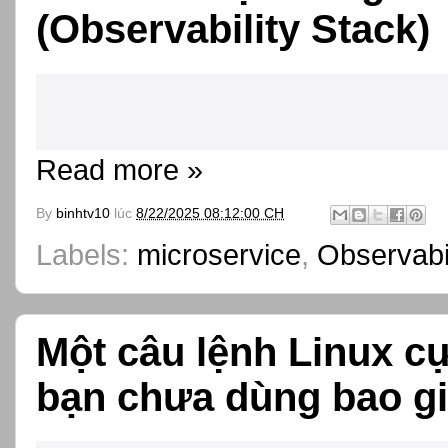
(Observability Stack)
Read more »
By
binhtv10
lúc
8/22/2025 08:12:00 CH
Labels:
microservice
,
Observabil
Một câu lệnh Linux c
bạn chưa dùng bao g