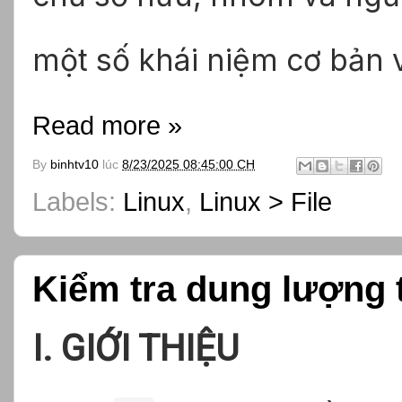
một số khái niệm cơ bản 
Read more »
By
binhtv10
lúc
8/23/2025 08:45:00 CH
Labels:
Linux
,
Linux > File
Kiểm tra dung lượng t
I. GIỚI THIỆU