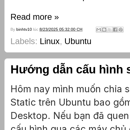
Read more »
By
binhtv10
lúc
8/23/2025 05:32:00 CH
Labels:
Linux
,
Ubuntu
Hướng dẫn cấu hình s
Hôm nay mình muốn chia sẽ
Static trên Ubuntu bao gồ
Desktop. Nếu bạn đã quen
cấu hình qua các máy chủ 