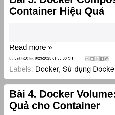
Container Hiệu Quả
Read more »
By
binhtv10
lúc
8/23/2025 01:58:00 CH
Labels:
Docker
,
Sử dụng Docker
Bài 4. Docker Volume
Quả cho Container