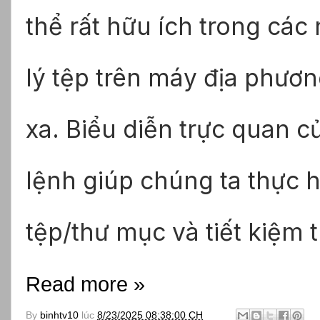
thể rất hữu ích trong cá
lý tệp trên máy địa phươn
xa. Biểu diễn trực quan c
lệnh giúp chúng ta thực 
tệp/thư mục và tiết kiệm t
Read more »
By
binhtv10
lúc
8/23/2025 08:38:00 CH