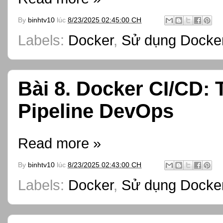
By
binhtv10
lúc
8/23/2025 02:45:00 CH
Labels:
Docker
,
Sử dụng Docker
Bài 8. Docker CI/CD:
Pipeline DevOps
Read more »
By
binhtv10
lúc
8/23/2025 02:43:00 CH
Labels:
Docker
,
Sử dụng Docker