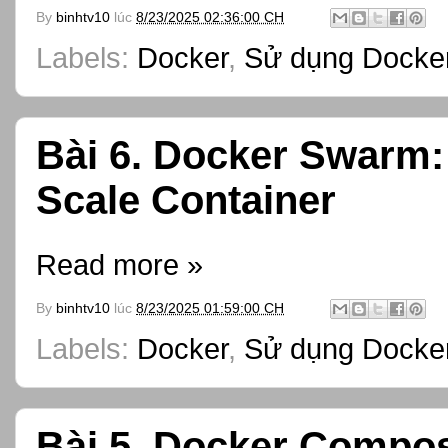
By
binhtv10
lúc
8/23/2025 02:36:00 CH
Labels:
Docker
,
Sử dụng Docker
Bài 6. Docker Swarm:
Scale Container
Read more »
By
binhtv10
lúc
8/23/2025 01:59:00 CH
Labels:
Docker
,
Sử dụng Docker
Bài 5. Docker Compos