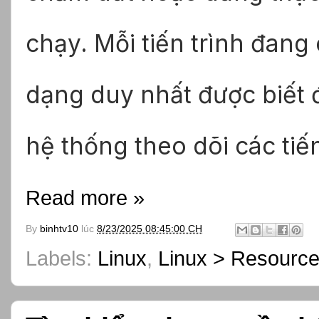
chạy. Mỗi tiến trình đan
dạng duy nhất được biết đ
hệ thống theo dõi các tiế
Read more »
By
binhtv10
lúc
8/23/2025 08:45:00 CH
Labels:
Linux
,
Linux > Resourc