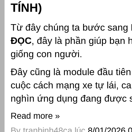
TÍNH)
Từ đây chúng ta bước sang
ĐỌC
, đây là phần giúp bạn h
giống con người.
Đây cũng là module đầu tiê
cuộc cách mạng xe tự lái, 
nghìn ứng dụng đang được s
Read more »
By
tranbinh48ca
lúc
8/01/2026 