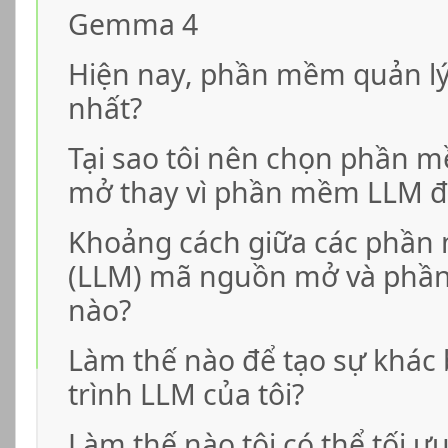
Gemma 4
Hiện nay, phần mềm quản lý
nhất?
Tại sao tôi nên chọn phần 
mở thay vì phần mềm LLM đ
Khoảng cách giữa các phần
(LLM) mã nguồn mở và phầ
nào?
Làm thế nào để tạo sự khác
trình LLM của tôi?
Làm thế nào tôi có thể tối ư