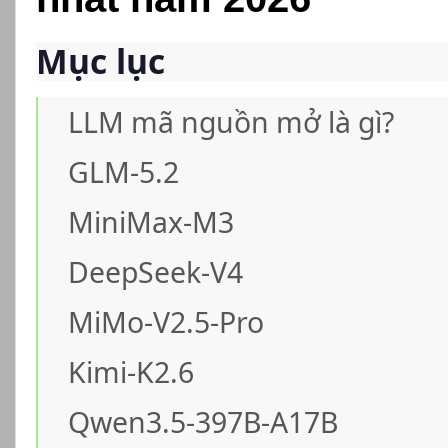
Mục lục
LLM mã nguồn mở là gì?
GLM-5.2
MiniMax-M3
DeepSeek-V4
MiMo-V2.5-Pro
Kimi-K2.6
Qwen3.5-397B-A17B