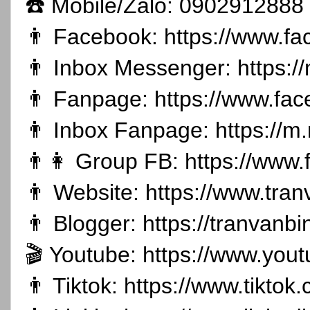
☎️ Mobile/Zalo: 0902912888
👨 Facebook:
https://www.f
👨 Inbox Messenger:
https:
👨 Fanpage:
https://www.fa
👨 Inbox Fanpage:
https://m
👨👩 Group FB:
https://www
👨 Website:
https://www.tran
👨 Blogger:
https://tranvanb
🎬 Youtube:
https://www.you
👨 Tiktok:
https://www.tikto