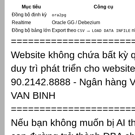
Mục tiêu
Công cụ
Đồng bộ định kỳ
ora2pg
Realtime
Oracle GG / Debezium
Đồng bộ bảng lớn
Export theo
→
n
CSV
LOAD DATA INFILE
=====================
Website không chứa bất kỳ 
duy trì phát triển cho websit
90.2142.8888 - Ngân hàng 
VAN BINH
=====================
Nếu bạn không muốn bị AI th