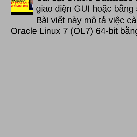
giao diện GUI hoặc bằng 
Bài viết này mô tả việc c
Oracle Linux 7 (OL7) 64-bit bằn