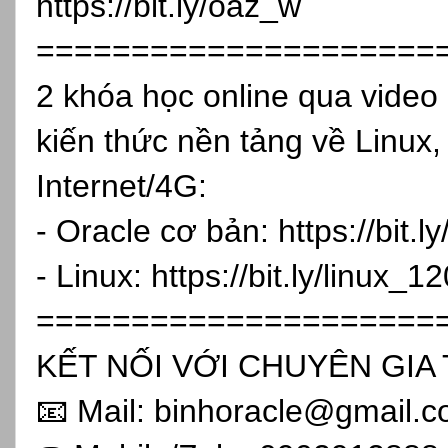
https://bit.ly/oaz_w
=====================
2 khóa học online qua vide
kiến thức nền tảng về Linux,
Internet/4G:
- Oracle cơ bản:
https://bit.
- Linux:
https://bit.ly/linux_1
=====================
KẾT NỐI VỚI CHUYÊN GIA 
📧 Mail: binhoracle@gmail.