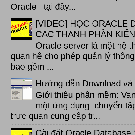
Oracle tại đây...
[VIDEO] HỌC ORACLE D
CÁC THÀNH PHẦN KIẾN
Oracle server là một hệ t
quan hệ cho phép quản lý thông 
bao gồm ...
Hướng dẫn Download và 
Giới thiệu phần mềm: V
một ứng dụng chuyển tập t
trực quan cung cấp tr...
Cài đặt Oracle Database 