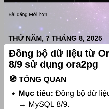
Bài đăng Mới hơn
THỨ NĂM, 7 THÁNG 8, 2025
Đồng bộ dữ liệu từ O
8/9 sử dụng ora2pg
🧭
TỔNG QUAN
Mục tiêu:
Đồng bộ dữ liệu
→ MySQL 8/9.