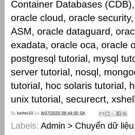
Container Databases (CDB),
oracle cloud, oracle security,
ASM, oracle dataguard, orac
exadata, oracle oca, oracle 
postgresql tutorial, mysql tut
server tutorial, nosql, mongo
tutorial, hoc solaris tutorial, h
unix tutorial, securecrt, xshe
By
binhtv10
lúc
8/07/2025 08:44:00 SA
Labels:
Admin > Chuyển dữ liệu