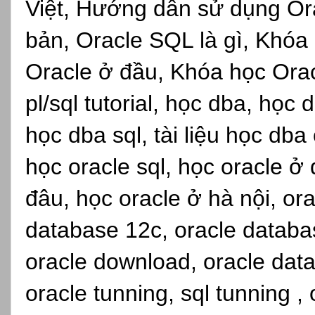
Việt, Hướng dẫn sử dụng Or
bản, Oracle SQL là gì, Khóa
Oracle ở đầu, Khóa học Oracl
pl/sql tutorial, học dba, học
học dba sql, tài liệu học dba
học oracle sql, học oracle ở
đâu, học oracle ở hà nội, ora
database 12c, oracle databas
oracle download, oracle data
oracle tunning, sql tunning , 