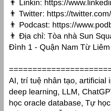
👨 Linkin:
https://www.linked
👨 Twitter:
https://twitter.co
👨 Podcast:
https://www.pod
👨 Địa chỉ: Tòa nhà Sun Sq
Đình 1 - Quận Nam Từ Liêm 
=====================
AI, trí tuệ nhân tạo, artificia
deep learning, LLM, ChatGPT
học oracle database, Tự học 