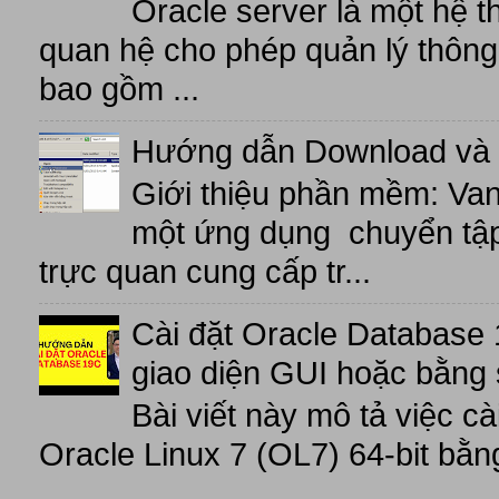
Oracle server là một hệ t
quan hệ cho phép quản lý thông 
bao gồm ...
Hướng dẫn Download và 
Giới thiệu phần mềm: V
một ứng dụng chuyển tập t
trực quan cung cấp tr...
Cài đặt Oracle Database 
giao diện GUI hoặc bằng 
Bài viết này mô tả việc c
Oracle Linux 7 (OL7) 64-bit bằn