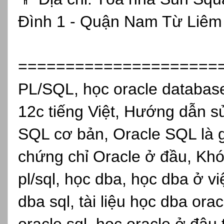
Đình 1 - Quận Nam Từ Liêm 
=====================
PL/SQL, học oracle database
12c tiếng Việt, Hướng dẫn s
SQL cơ bản, Oracle SQL là g
chứng chỉ Oracle ở đầu, Khó
pl/sql, học dba, học dba ở v
dba sql, tài liệu học dba ora