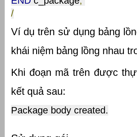
END
 c_package
;
/
Ví dụ trên sử dụng bảng lồn
khái niệm bảng lồng nhau tr
Khi đoạn mã trên được thực
kết quả sau:
Package body created.