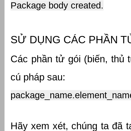
Package body created.
SỬ DỤNG CÁC PHẦN T
Các phần tử gói (biến, thủ 
cú pháp sau:
package_name.element_nam
Hãy xem xét, chúng ta đã tạ