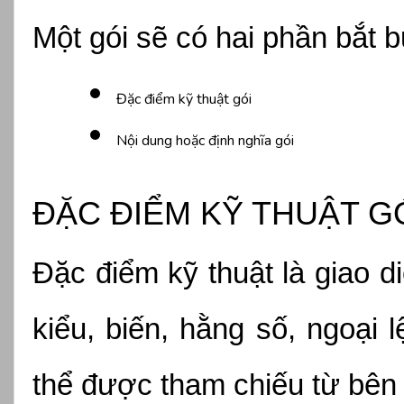
Một gói sẽ có hai phần bắt b
Đặc điểm kỹ thuật gói
Nội dung hoặc định nghĩa gói
ĐẶC ĐIỂM KỸ THUẬT G
Đặc điểm kỹ thuật là giao d
kiểu, biến, hằng số, ngoại l
thể được tham chiếu từ bên 