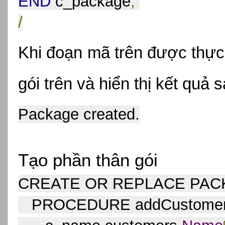
END
 c_package
;
/
Khi đoạn mã trên được thực t
gói trên và hiển thị kết quả s
Package created.
Tạo phần thân gói
CREATE OR REPLACE PACK
   PROCEDURE addCustome