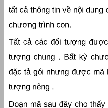
tất cả thông tin về nội dung 
chương trình con.
Tất cả các đối tượng được 
tượng chung . Bất kỳ chươ
đặc tả gói nhưng được mã hó
tượng riêng .
Đoạn mã sau đây cho thấy m