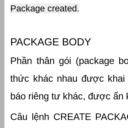
Package created.
PACKAGE BODY
Phần thân gói (package b
thức khác nhau được khai b
báo riêng tư khác, được ẩn 
Câu lệnh CREATE PACKAG