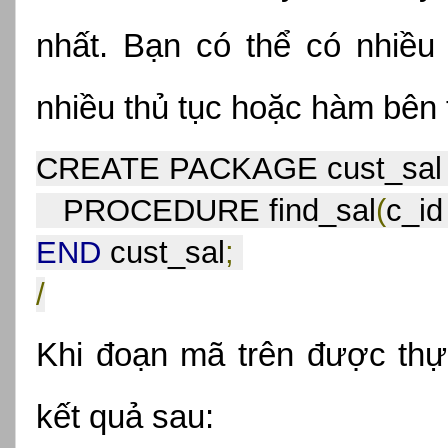
nhất. Bạn có thể có nhiều
nhiều thủ tục hoặc hàm bên 
CREATE PACKAGE cust_sal
   PROCEDURE find_sal
(
c_id
END
 cust_sal
;
/
Khi đoạn mã trên được thực
kết quả sau: