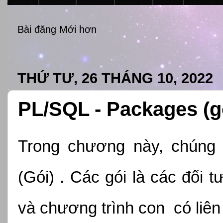
Bài đăng Mới hơn
THỨ TƯ, 26 THÁNG 10, 2022
PL/SQL - Packages (g
Trong chương này, chúng 
(Gói) . Các gói là các đối 
và chương trình con  có liên