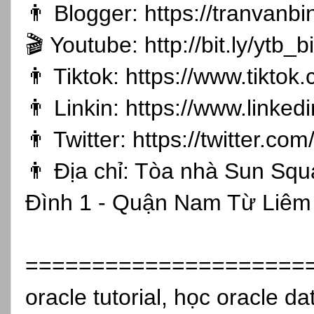
👨 Blogger:
https://tranvanb
🎬 Youtube:
http://bit.ly/ytb
👨 Tiktok:
https://www.tikto
👨 Linkin:
https://www.linked
👨 Twitter:
https://twitter.co
👨 Địa chỉ: Tòa nhà Sun Sq
Đình 1 - Quận Nam Từ Liêm 
=====================
oracle tutorial, học oracle d