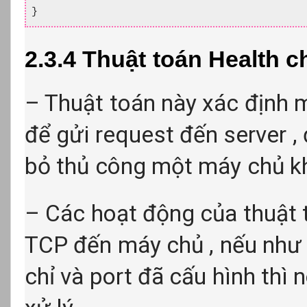
}
2.3.4 Thuật toán Health 
– Thuật toán này xác định 
để gửi request đến server , 
bỏ thủ công một máy chủ kh
– Các hoạt động của thuật t
TCP đến máy chủ , nếu như 
chỉ và port đã cấu hình thì