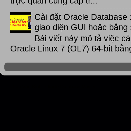
trực quan cung cấp tr...
Cài đặt Oracle Database 
giao diện GUI hoặc bằng 
Bài viết này mô tả việc c
Oracle Linux 7 (OL7) 64-bit bằn
Trần Văn Bình - Oracle Database Master