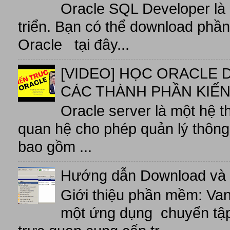
Oracle SQL Developer là
triển. Bạn có thể download phầ
Oracle tại đây...
[VIDEO] HỌC ORACLE D
CÁC THÀNH PHẦN KIẾN
Oracle server là một hệ t
quan hệ cho phép quản lý thông 
bao gồm ...
Hướng dẫn Download và 
Giới thiệu phần mềm: V
một ứng dụng chuyển tập t