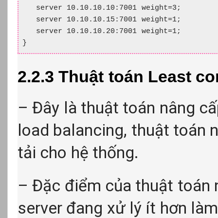
   server 10.10.10.10:7001 weight=3;

   server 10.10.10.15:7001 weight=1;

   server 10.10.10.20:7001 weight=1;

}
2.2.3 Thuật toán Least c
– Đây là thuật toán nâng cấ
load balancing, thuật toán 
tải cho hệ thống.
– Đặc điểm của thuật toán 
server đang xử lý ít hơn làm