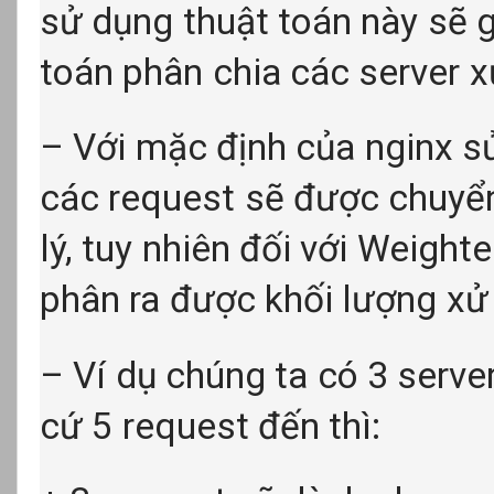
sử dụng thuật toán này sẽ g
toán phân chia các server xử
– Với mặc định của nginx sử
các request sẽ được chuyển
lý, tuy nhiên đối với Weight
phân ra được khối lượng xử 
– Ví dụ chúng ta có 3 serv
cứ 5 request đến thì: