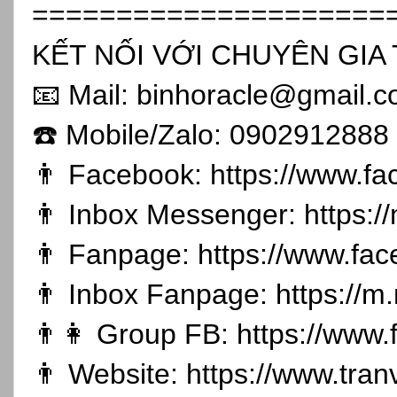
=====================
KẾT NỐI VỚI CHUYÊN GIA 
📧 Mail: binhoracle@gmail.
☎️ Mobile/Zalo: 0902912888
👨 Facebook:
https://www.f
👨 Inbox Messenger:
https:
👨 Fanpage:
https://www.fa
👨 Inbox Fanpage:
https://m
👨👩 Group FB:
https://www
👨 Website:
https://www.tran