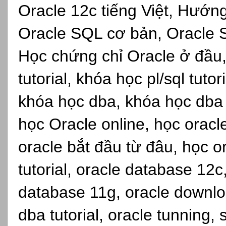
Oracle 12c tiếng Việt, Hướn
Oracle SQL cơ bản, Oracle S
Học chứng chỉ Oracle ở đầu,
tutorial, khóa học pl/sql tuto
khóa học dba, khóa học dba s
học Oracle online, học oracl
oracle bắt đầu từ đâu, học o
tutorial, oracle database 12c
database 11g, oracle downlo
dba tutorial, oracle tunning, 