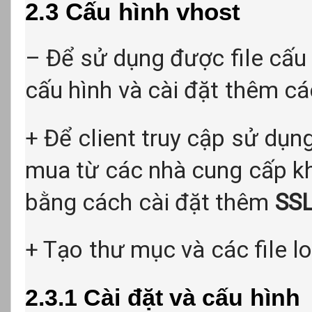
2.3 Cấu hình vhost
– Để sử dụng được file cấu 
cấu hình và cài đặt thêm c
+ Để client truy cập sử dụ
mua từ các nhà cung cấp k
bằng cách cài đặt thêm
SSL
+ Tạo thư mục và các file lo
2.3.1 Cài đặt và cấu hình