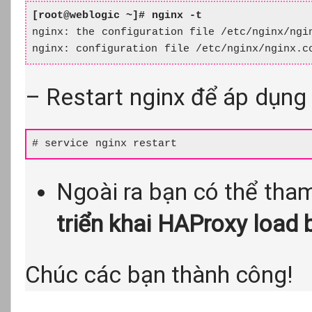
[root@weblogic ~]# nginx -t
nginx: the configuration file /etc/nginx/ngin
nginx: configuration file /etc/nginx/nginx.c
– Restart nginx để áp dụng
# service nginx restart
Ngoài ra bạn có thể tha
triển khai HAProxy load 
Chúc các bạn thành công!