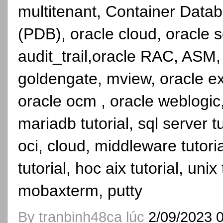
multitenant, Container Dat
(PDB), oracle cloud, oracle se
audit_trail,oracle RAC, ASM,
goldengate, mview, oracle ex
oracle ocm , oracle weblogic, 
mariadb tutorial, sql server t
oci, cloud, middleware tutorial
tutorial, hoc aix tutorial, unix
mobaxterm, putty
By
tranbinh48ca
lúc
2/09/2023 