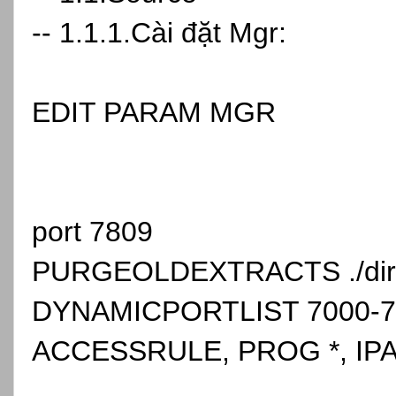
-- 1.1.1.Cài đặt Mgr:
EDIT PARAM MGR
port 7809
PURGEOLDEXTRACTS ./dir
DYNAMICPORTLIST 7000-7
ACCESSRULE, PROG *, IP