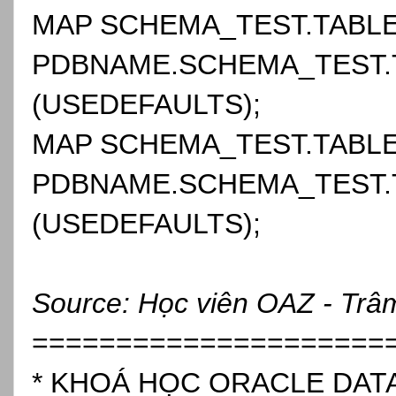
MAP SCHEMA_TEST.TABLE
PDBNAME.SCHEMA_TEST.
(USEDEFAULTS);
MAP SCHEMA_TEST.TABLE
PDBNAME.SCHEMA_TEST.
(USEDEFAULTS);
Source: Học viên OAZ - Trâ
=====================
* KHOÁ HỌC ORACLE DATAB