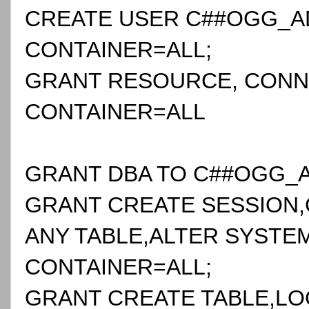
CREATE USER C##OGG_AD
CONTAINER=ALL;
GRANT RESOURCE, CONN
CONTAINER=ALL
GRANT DBA TO C##OGG_
GRANT CREATE SESSION
ANY TABLE,ALTER SYSTE
CONTAINER=ALL;
GRANT CREATE TABLE,LO