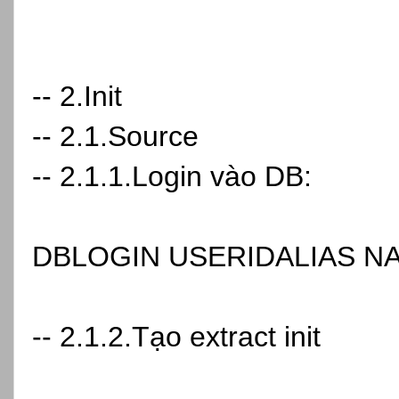
-- 2.Init
-- 2.1.Source
-- 2.1.1.Login vào DB:
DBLOGIN USERIDALIAS N
-- 2.1.2.Tạo extract init