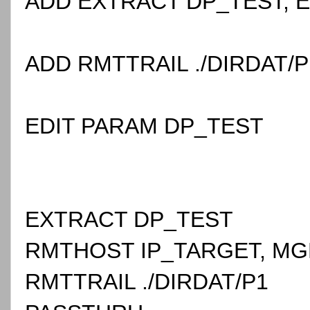
ADD EXTRACT DP_TEST, E
ADD RMTTRAIL ./DIRDAT/
EDIT PARAM DP_TEST
EXTRACT DP_TEST
RMTHOST IP_TARGET, MG
RMTTRAIL ./DIRDAT/P1