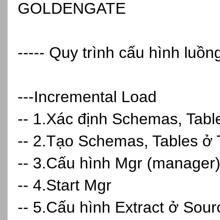
GOLDENGATE
----- Quy trình cấu hình luồ
---Incremental Load
-- 1.Xác định Schemas, Tabl
-- 2.Tạo Schemas, Tables ở 
-- 3.Cấu hình Mgr (manager
-- 4.Start Mgr
-- 5.Cấu hình Extract ở Sour