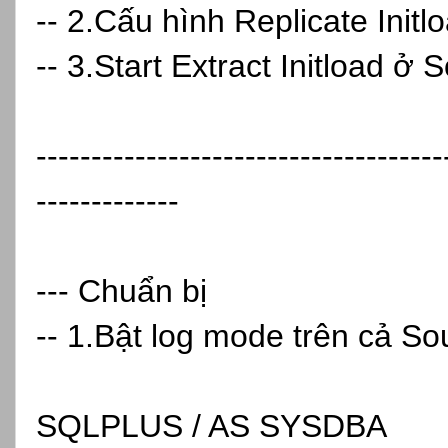
-- 2.Cấu hình Replicate Initl
-- 3.Start Extract Initload ở 
-------------------------------------
-------------
--- Chuẩn bị
-- 1.Bật log mode trên cả So
SQLPLUS / AS SYSDBA