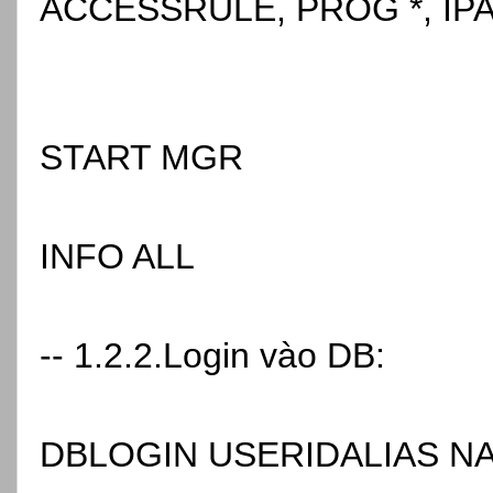
ACCESSRULE, PROG *, IP
START MGR
INFO ALL
-- 1.2.2.Login vào DB:
DBLOGIN USERIDALIAS N