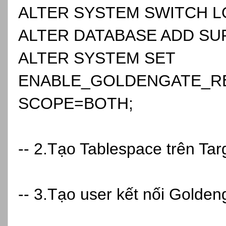
ALTER SYSTEM SWITCH L
ALTER DATABASE ADD SU
ALTER SYSTEM SET
ENABLE_GOLDENGATE_RE
SCOPE=BOTH;
-- 2.Tạo Tablespace trên Tar
-- 3.Tạo user kết nối Golden