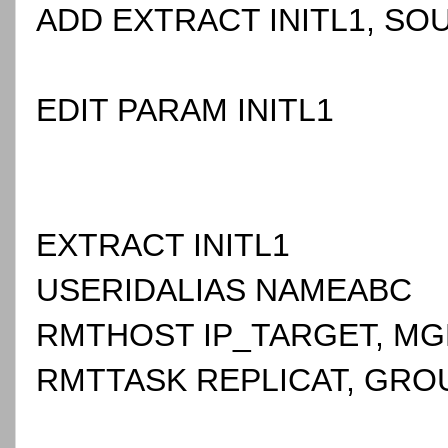
ADD EXTRACT INITL1, SO
EDIT PARAM INITL1
EXTRACT INITL1
USERIDALIAS NAMEABC
RMTHOST IP_TARGET, MG
RMTTASK REPLICAT, GROU