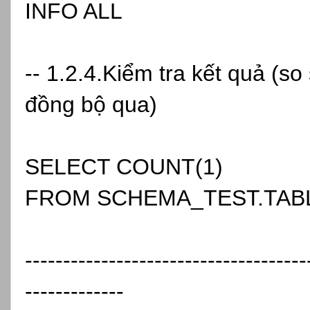
INFO ALL
-- 1.2.4.Kiểm tra kết quả (s
đồng bộ qua)
SELECT COUNT(1)
FROM SCHEMA_TEST.TAB
-------------------------------------
-------------