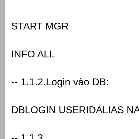
START MGR
INFO ALL
-- 1.1.2.Login vào DB:
DBLOGIN USERIDALIAS N
-- 1.1.3.