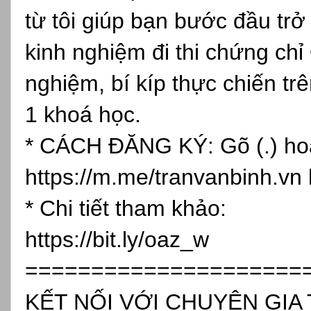
từ tôi giúp bạn bước đầu tr
kinh nghiệm đi thi chứng chỉ
nghiệm, bí kíp thực chiến tr
1 khoá học.
* CÁCH ĐĂNG KÝ: Gõ (.) hoặc
https://m.me/tranvanbinh.vn
* Chi tiết tham khảo:
https://bit.ly/oaz_w
=====================
KẾT NỐI VỚI CHUYÊN GIA 