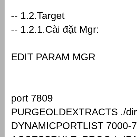
-- 1.2.Target
-- 1.2.1.Cài đặt Mgr:
EDIT PARAM MGR
port 7809
PURGEOLDEXTRACTS ./dir
DYNAMICPORTLIST 7000-7