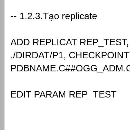
-- 1.2.3.Tạo replicate
ADD REPLICAT REP_TEST,
./DIRDAT/P1, CHECKPOIN
PDBNAME.C##OGG_ADM.
EDIT PARAM REP_TEST