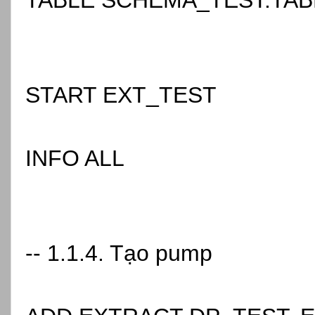
TABLE SCHEMA_TEST.TAB
START EXT_TEST
INFO ALL
-- 1.1.4. Tạo pump