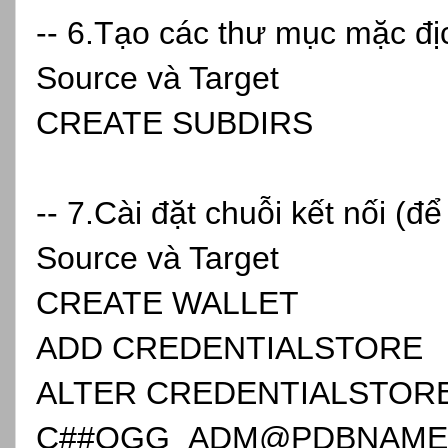
-- 6.Tạo các thư mục mặc địc
Source và Target
CREATE SUBDIRS
-- 7.Cài đặt chuỗi kết nối (đ
Source và Target
CREATE WALLET
ADD CREDENTIALSTORE
ALTER CREDENTIALSTOR
C##OGG_ADM@PDBNAME 