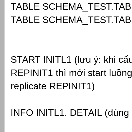
TABLE SCHEMA_TEST.TAB
TABLE SCHEMA_TEST.TAB
START INITL1 (lưu ý: khi cấu
REPINIT1 thì mới start luồng
replicate REPINIT1)
INFO INITL1, DETAIL (dùng đ