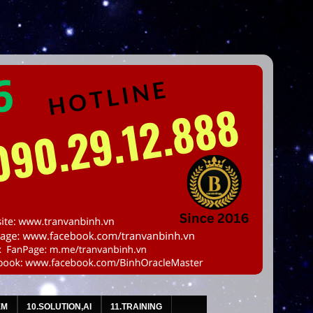
EM
10.SOLUTION,AI
11.TRAINING