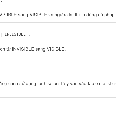
NVISIBLE sang VISIBLE và ngược lại thì ta dùng cú pháp
| INVISIBLE];
sion từ INVISIBLE sang VISIBLE.
ằng cách sử dụng lệnh select truy vấn vào table statisti