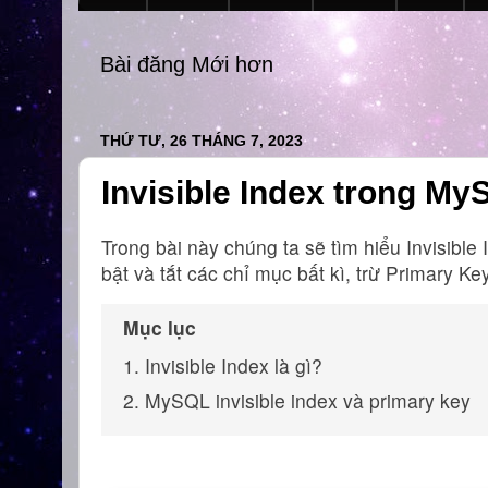
Bài đăng Mới hơn
THỨ TƯ, 26 THÁNG 7, 2023
Invisible Index trong M
Trong bài này chúng ta sẽ tìm hiểu Invisibl
bật và tắt các chỉ mục bất kì, trừ Primary Key
Mục lục
1. Invisible Index là gì?
2. MySQL invisible index và primary key