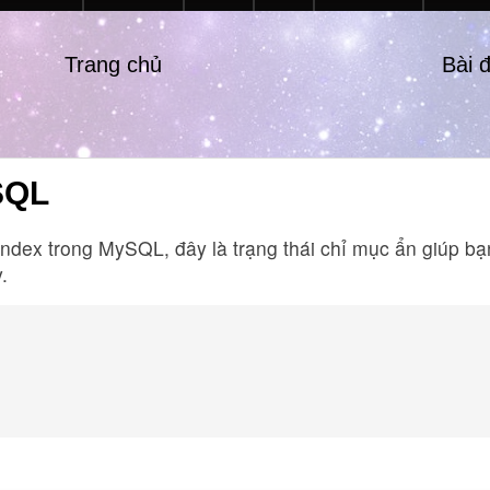
Trang chủ
Bài 
ySQL
e Index trong MySQL, đây là trạng thái chỉ mục ẩn giúp b
.