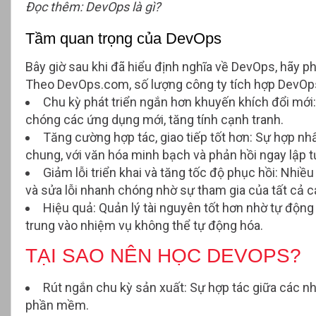
Đọc thêm:
DevOps là gì?
Tầm quan trọng của DevOps
Bây giờ sau khi đã hiểu định nghĩa về DevOps, hãy ph
Theo DevOps.com, số lượng công ty tích hợp DevOp
Chu kỳ phát triển ngắn hơn khuyến khích đổi mới
chóng các ứng dụng mới, tăng tính cạnh tranh.
Tăng cường hợp tác, giao tiếp tốt hơn
: Sự hợp nh
chung, với văn hóa minh bạch và phản hồi ngay lập t
Giảm lỗi triển khai và tăng tốc độ phục hồi
: Nhiều
và sửa lỗi nhanh chóng nhờ sự tham gia của tất cả c
Hiệu quả
: Quản lý tài nguyên tốt hơn nhờ tự độn
trung vào nhiệm vụ không thể tự động hóa.
TẠI SAO NÊN HỌC DEVOPS?
Rút ngắn chu kỳ sản xuất
: Sự hợp tác giữa các n
phần mềm.