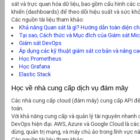
sát và trực quan hóa dữ liệu, bao gồm cấu hình các ch
khiển (dashboards) để theo dõi hiệu suất và sức khỏ
Các nguồn tài liệu tham khảo:
Khả năng Quan sát là gì? Hướng dẫn toàn diện c
Tại sao, Cách thức và Mục đích của Giám sát Mi
Giám sát DevOps
Áp dụng các kỹ thuật giám sát cơ bản và nâng ca
Học Prometheus
Học Grafana
Elastic Stack
Học về nhà cung cấp dịch vụ đám mây
Các nhà cung cấp cloud (đám mây) cung cấp API để 
toán.
Với khả năng cung cấp và quản lý tài nguyên nhanh 
DevOps hiện đại. AWS, Azure và Google Cloud là các
dùng, quản trị mạng, và máy chủ ảo trong lĩnh vực nà
Các nguồn tài liệu tham khảo: