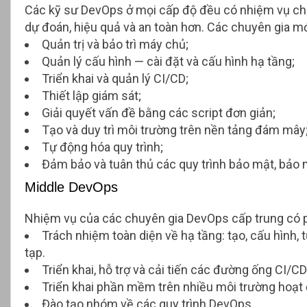
Các kỹ sư DevOps ở mọi cấp độ đều có nhiệm vụ chín
dự đoán, hiệu quả và an toàn hơn. Các chuyên gia m
Quản trị và bảo trì máy chủ;
Quản lý cấu hình — cài đặt và cấu hình hạ tầng;
Triển khai và quản lý CI/CD;
Thiết lập giám sát;
Giải quyết vấn đề bằng các script đơn giản;
Tạo và duy trì môi trường trên nền tảng đám mây
Tự động hóa quy trình;
Đảm bảo và tuân thủ các quy trình bảo mật, bảo m
Middle DevOps
Nhiệm vụ của các chuyên gia DevOps cấp trung có 
Trách nhiệm toàn diện về hạ tầng: tạo, cấu hình, t
tạp.
Triển khai, hỗ trợ và cải tiến các đường ống CI/CD
Triển khai phần mềm trên nhiều môi trường hoạt 
Đào tạo nhóm về các quy trình DevOps.