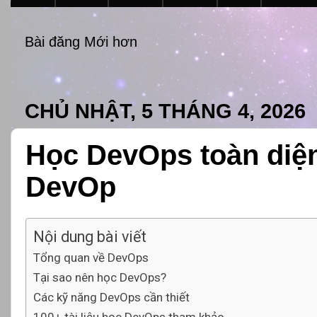
Bài đăng Mới hơn
CHỦ NHẬT, 5 THÁNG 4, 2026
Học DevOps toàn diện 
DevOp
Nội dung bài viết
Tổng quan về DevOps
Tại sao nên học DevOps?
Các kỹ năng DevOps cần thiết