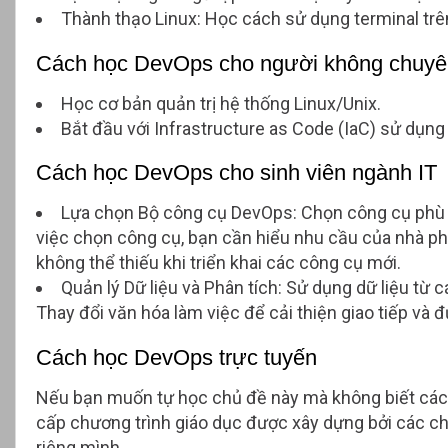
Thành thạo Linux: Học cách sử dụng terminal trê
Cách học DevOps cho người không chuyê
Học cơ bản quản trị hệ thống Linux/Unix.
Bắt đầu với Infrastructure as Code (IaC) sử dụng
Cách học DevOps cho sinh viên ngành IT
Lựa chọn Bộ công cụ DevOps: Chọn công cụ phù h
việc chọn công cụ, bạn cần hiểu nhu cầu của nhà phát
không thể thiếu khi triển khai các công cụ mới.
Quản lý Dữ liệu và Phân tích: Sử dụng dữ liệu từ
Thay đổi văn hóa làm việc để cải thiện giao tiếp và 
Cách học DevOps trực tuyến
Nếu bạn muốn tự học chủ đề này mà không biết cách
cấp chương trình giáo dục được xây dựng bởi các ch
riêng mình.