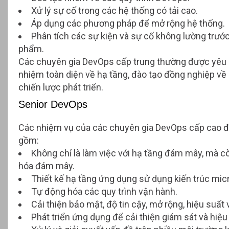
Xử lý sự cố trong các hệ thống có tải cao.
Áp dụng các phương pháp để mở rộng hệ thống.
Phân tích các sự kiện và sự cố không lường trướ
phẩm.
Các chuyên gia DevOps cấp trung thường được yêu 
nhiệm toàn diện về hạ tầng, đào tạo đồng nghiệp về D
chiến lược phát triển.
Senior DevOps
Các nhiệm vụ của các chuyên gia DevOps cấp cao đò
gồm:
Không chỉ là làm việc với hạ tầng đám mây, mà còn l
hóa đám mây.
Thiết kế hạ tầng ứng dụng sử dụng kiến trúc mic
Tự động hóa các quy trình vận hành.
Cải thiện bảo mật, độ tin cậy, mở rộng, hiệu suất
Phát triển ứng dụng để cải thiện giám sát và hiệu