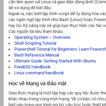
cần làm quen với Linux và giao diện dòng lệnh (Com
dễ sử dụng để bắt đầu.
Ngoài ra, việc biết lập trình script để tự động hóa cá
các ngôn ngữ lập trình như Bash (Linux) hoặc Powe
hay Go. Kỹ năng này sẽ giúp bạn thực hiện các tác v
Các nguồn tài liệu tham khảo:
Operating System – Overview
Shell Scripting Tutorial
Powershell Tutorial for Beginners: Learn Powersh
Bash Reference Manual
Ultimate Guide: Getting Started With Ubuntu
FreeBSD Handbook
Linux command handbook
Học về Mạng và Bảo mật
Giao thức mạng là một tập hợp các quy tắc được thiết
khác nhau trong cùng một mạng. Về cơ bản, nó cho ph
biệt nào trong quy trình nội bộ, cấu trúc hoặc thiết 