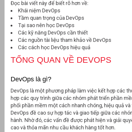
Đọc bài viết này để biết rõ hơn về:
Khái niệm DevOps
Tầm quan trọng của DevOps
Tại sao nên học DevOps
Các kỹ năng DevOps cần thiết
Các nguồn tài liệu tham khảo về DevOps
Các cách học DevOps hiệu quả
TỔNG QUAN VỀ DEVOPS
DevOps là gì?
DevOps là một phương pháp làm việc kết hợp các thực
hợp các quy trình giữa các nhóm phát triển phần mềm
phối phần mềm một cách nhanh chóng, hiệu quả và t
DevOps đề cao sự hợp tác và giao tiếp giữa các nhóm
hành. Nhờ đó, các vấn đề được phát hiện và giải 
cao và thỏa mãn nhu cầu khách hàng tốt hơn.