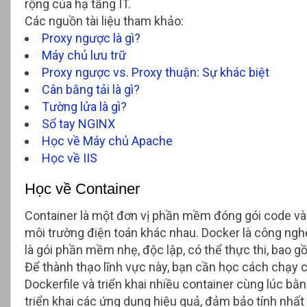
rộng của hạ tầng IT.
Các nguồn tài liệu tham khảo:
Proxy ngược là gì?
Máy chủ lưu trữ
Proxy ngược vs. Proxy thuận: Sự khác biệt
Cân bằng tải là gì?
Tường lửa là gì?
Sổ tay NGINX
Học về Máy chủ Apache
Học về IIS
Học về Container
Container là một đơn vị phần mềm đóng gói code và 
môi trường điện toán khác nhau. Docker là công ngh
là gói phần mềm nhẹ, độc lập, có thể thực thi, bao 
Để thành thạo lĩnh vực này, bạn cần học cách chạy c
Dockerfile và triển khai nhiều container cùng lúc 
triển khai các ứng dụng hiệu quả, đảm bảo tính nhấ