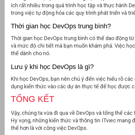
ích rất nhiều trong quá trình học tập và thực hành De
trong việc tự động hóa các quy trình phát triển và tri
Thời gian học DevOps trung bình?
Thời gian học DevOps trung bình có thể dao động từ 
và mức độ chi tiết mà bạn muốn khám phá. Việc học 
thể dành cho nó.
Lưu ý khi học DevOps là gì?
Khi học DevOps, bạn nên chú ý đến việc hiểu rõ các 
dụng kiến thức vào các dự án thực tế để học được c
TỔNG KẾT
Vậy, chúng ta vừa đi qua về DevOps và tổng thể cá
Hy vọng, những kiến thức và thông tin ITviec mang 
thể hơn là với công việc DevOps.