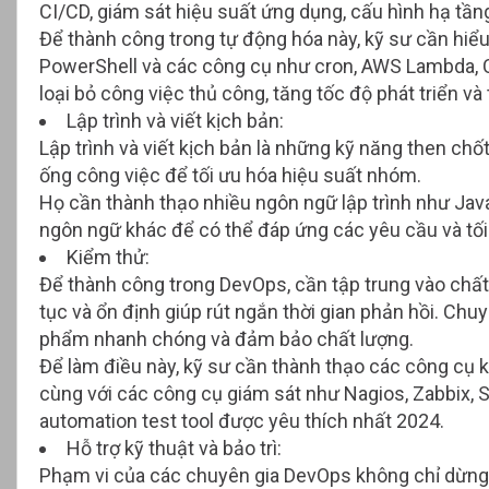
CI/CD, giám sát hiệu suất ứng dụng, cấu hình hạ tần
Để thành công trong tự động hóa này, kỹ sư cần hiểu
PowerShell và các công cụ như cron, AWS Lambda, 
loại bỏ công việc thủ công, tăng tốc độ phát triển v
Lập trình và viết kịch bản:
Lập trình và viết kịch bản là những kỹ năng then ch
ống công việc để tối ưu hóa hiệu suất nhóm.
Họ cần thành thạo nhiều ngôn ngữ lập trình như Java,
ngôn ngữ khác để có thể đáp ứng các yêu cầu và tối
Kiểm thử:
Để thành công trong DevOps, cần tập trung vào chất 
tục và ổn định giúp rút ngắn thời gian phản hồi. C
huy
phẩm nhanh chóng và đảm bảo chất lượng.
Để làm điều này, kỹ sư cần thành thạo các công cụ
cùng với các công cụ giám sát như Nagios, Zabbix,
automation test tool được yêu thích nhất 2024
.
Hỗ trợ kỹ thuật và bảo trì:
Phạm vi của các chuyên gia DevOps không chỉ dừng lại