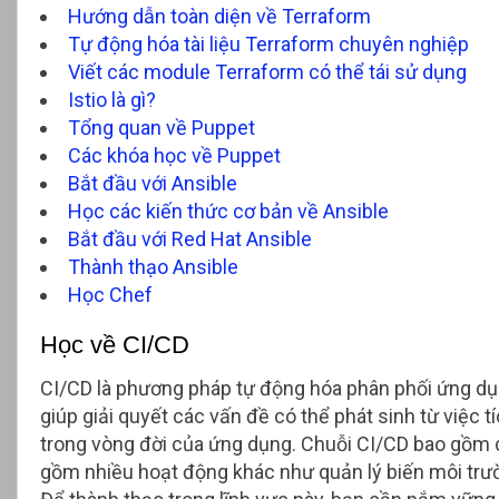
Hướng dẫn toàn diện về Terraform
Tự động hóa tài liệu Terraform chuyên nghiệp
Viết các module Terraform có thể tái sử dụng
Istio là gì?
Tổng quan về Puppet
Các khóa học về Puppet
Bắt đầu với Ansible
Học các kiến thức cơ bản về Ansible
Bắt đầu với Red Hat Ansible
Thành thạo Ansible
Học Chef
Học về CI/CD
CI/CD là phương pháp tự động hóa phân phối ứng dụn
giúp giải quyết các vấn đề có thể phát sinh từ việc t
trong vòng đời của ứng dụng. Chuỗi CI/CD bao gồm cá
gồm nhiều hoạt động khác như quản lý biến môi trườ