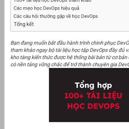
100+ tài liệu học DevOps tham khảo
Các mẹo học DevOps hiệu quả
Các câu hỏi thường gặp về học DevOps
Tổng kết
Bạn đang muốn bắt đầu hành trình chinh phục DevOp
tham khảo ngay bộ tài liệu học tập DevOps đầy đủ v
kho tàng kiến thức được hệ thống bài bản từ cơ bản 
có nền tảng vững chắc để trở thành chuyên gia Dev