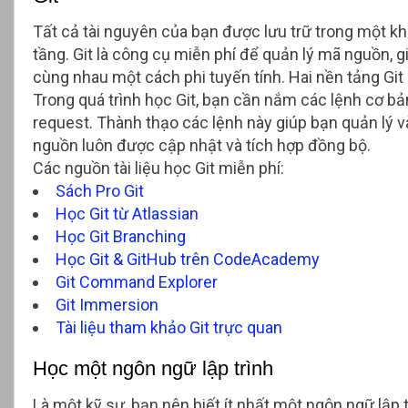
Tất cả tài nguyên của bạn được lưu trữ trong một k
tầng. Git là công cụ miễn phí để quản lý mã nguồn, gi
cùng nhau một cách phi tuyến tính. Hai nền tảng Git 
Trong quá trình học Git, bạn cần nắm các lệnh cơ bả
request. Thành thạo các lệnh này giúp bạn quản lý 
nguồn luôn được cập nhật và tích hợp đồng bộ.
Các nguồn tài liệu học Git miễn phí:
Sách Pro Git
Học Git từ Atlassian
Học Git Branching
Học Git & GitHub trên CodeAcademy
Git Command Explorer
Git Immersion
Tài liệu tham khảo Git trực quan
Học một ngôn ngữ lập trình
Là một kỹ sư, bạn nên biết ít nhất một ngôn ngữ lập 