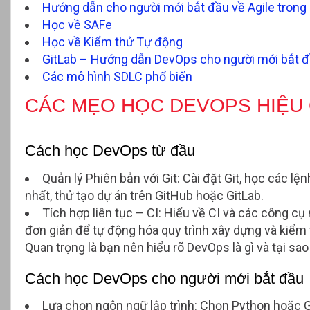
Hướng dẫn cho người mới bắt đầu về Agile trong J
Học về SAFe
Học về Kiểm thử Tự động
GitLab – Hướng dẫn DevOps cho người mới bắt 
Các mô hình SDLC phổ biến
CÁC MẸO HỌC DEVOPS HIỆU
Cách học DevOps từ đầu
Quản lý Phiên bản với Git: Cài đặt Git, học các lệ
nhất, thử tạo dự án trên GitHub hoặc GitLab.
Tích hợp liên tục – CI: Hiểu về CI và các công cụ
đơn giản để tự động hóa quy trình xây dựng và kiểm 
Quan trọng là bạn nên hiểu rõ DevOps là gì và tại s
Cách học DevOps cho người mới bắt đầu
Lựa chọn ngôn ngữ lập trình: Chọn Python hoặc G