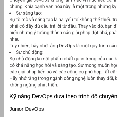
chung. Khía cạnh văn hóa này là một trong những k
Sự sáng tạo:
Sự tò mò và sáng tạo là hai yếu tố không thể thiếu
phải có đầy đủ câu trả lời từ đầu. Thay vào đó, bạn
biến những ý tưởng thành các giải pháp đột phá, ph
nhau.
Tuy nhiên, hãy nhớ rằng DevOps là một quy trình sáng
Sự chủ động:
Sự chủ động là một phẩm chất quan trọng của các k
có khả năng học hỏi và sáng tạo. Sự mong muốn học 
các giải pháp tiến bộ và các công cụ phù hợp, rất cầ
Hãy nhớ rằng trong ngành công nghệ luôn thay đổi, k
không ngừng phát triển.
Kỹ năng DevOps dựa theo trình độ chuyê
Junior DevOps