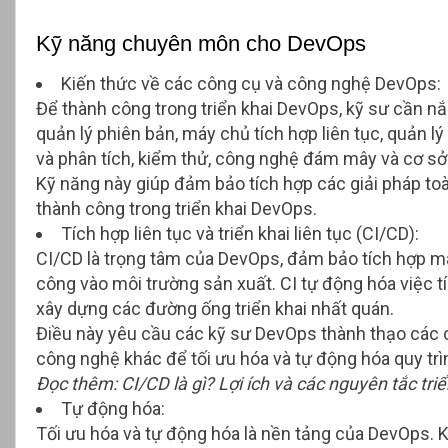
Kỹ năng chuyên môn cho DevOps
Kiến thức về các công cụ và công nghệ DevOps:
Để thành công trong triển khai DevOps, kỹ sư cần n
quản lý phiên bản, máy chủ tích hợp liên tục, quản lý 
và phân tích, kiểm thử, công nghệ đám mây và cơ sở
Kỹ năng này giúp đảm bảo tích hợp các giải pháp toà
thành công trong triển khai DevOps.
Tích hợp liên tục và triển khai liên tục (CI/CD):
CI/CD là trọng tâm của DevOps, đảm bảo tích hợp mã 
công vào môi trường sản xuất. CI tự động hóa việc t
xây dựng các đường ống triển khai nhất quán.
Điều này yêu cầu các kỹ sư DevOps thành thạo các 
công nghệ khác để tối ưu hóa và tự động hóa quy trì
Đọc thêm:
CI/CD là gì? Lợi ích và các nguyên tắc tr
Tự động hóa:
Tối ưu hóa và tự động hóa là nền tảng của DevOps. K