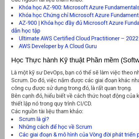
Khóa học AZ-900: Microsoft Azure Fundamentals
Khóa học Chứng chỉ Microsoft Azure Fundament
AZ-900 | Khóa học đầy đủ Microsoft Azure Funda
dẫn học tập
Ultimate AWS Certified Cloud Practitioner – 2022
AWS Developer by A Cloud Guru
Học Thực hành Kỹ thuật Phần mềm (Softwa
Là một kỹ sư DevOps, bạn có thể sẽ làm việc theo nh
Scrum. Do đó, việc nắm được các giai đoạn khác nh
công cụ được sử dụng trong đó, là rất quan trọng.
Bên cạnh đó, hiểu biết về cách thức hoạt động của k
thiết lập nó trong quy trình CI/CD.
Các nguồn tài liệu tham khảo:
Scrum là gì?
Những cách để học về Scrum
Các giai đoạn & mô hình của Vòng đời phát triể