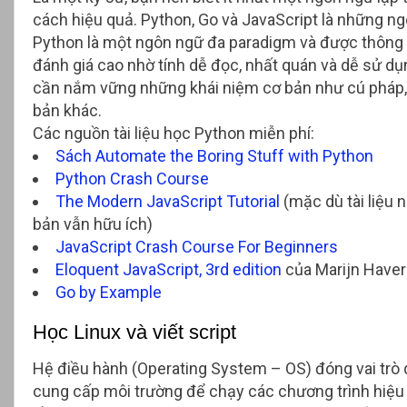
cách hiệu quả. Python, Go và JavaScript là những n
Python là một ngôn ngữ đa paradigm và được thông d
đánh giá cao nhờ tính dễ đọc, nhất quán và dễ sử dụ
cần nắm vững những khái niệm cơ bản như cú pháp, if/
bản khác.
Các nguồn tài liệu học Python miễn phí:
Sách Automate the Boring Stuff with Python
Python Crash Course
The Modern JavaScript Tutorial
(mặc dù tài liệu 
bản vẫn hữu ích)
JavaScript Crash Course For Beginners
Eloquent JavaScript, 3rd edition
của Marijn Have
Go by Example
Học Linux và viết script
Hệ điều hành (Operating System – OS) đóng vai trò 
cung cấp môi trường để chạy các chương trình hiệu 