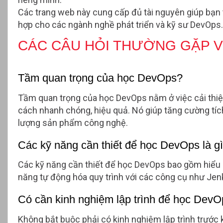
Các trang web này cung cấp đủ tài nguyên giúp bạn 
hợp cho các ngành nghề phát triển và kỹ sư DevOps.
CÁC CÂU HỎI THƯỜNG GẶP 
Tầm quan trọng của học DevOps?
Tầm quan trọng của học DevOps nằm ở việc cải thiện
cách nhanh chóng, hiệu quả. Nó giúp tăng cường tích 
lượng sản phẩm công nghệ.
Các kỹ năng cần thiết để học DevOps là g
Các kỹ năng cần thiết để học DevOps bao gồm hiểu bi
năng tự động hóa quy trình với các công cụ như Jen
Có cần kinh nghiệm lập trình để học Dev
Không bắt buộc phải có kinh nghiệm lập trình trước k