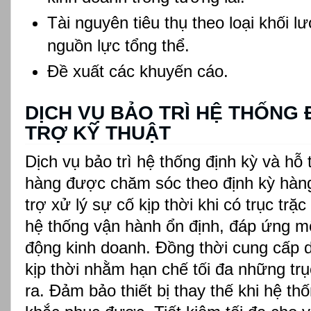
Tài nguyên tiêu thụ theo loại khối l
nguồn lực tổng thể.
Đề xuất các khuyến cáo.
DỊCH VỤ BẢO TRÌ HỆ THỐNG 
TRỢ KỸ THUẬT
Dịch vụ bảo trì hệ thống định kỳ và hỗ 
hàng được chăm sóc theo định kỳ hàng
trợ xử lý sự cố kịp thời khi có trục trặ
hệ thống vận hành ổn định, đáp ứng mộ
động kinh doanh. Đồng thời cung cấp d
kịp thời nhằm hạn chế tối đa những trụ
ra. Đảm bảo thiết bị thay thế khi hệ t