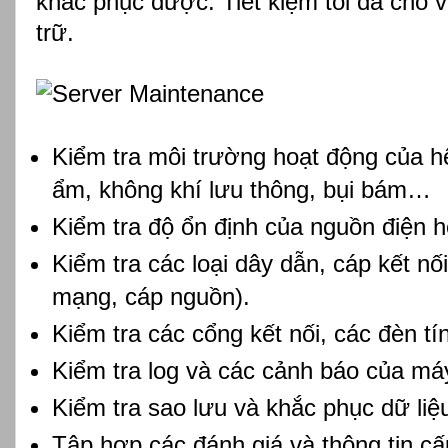
khắc phục được. Tiết kiệm tối đa cho vi
trữ.
Kiểm tra môi trường hoạt động của hệ
ẩm, không khí lưu thông, bụi bám…
Kiểm tra độ ổn định của nguồn điện h
Kiểm tra các loại dây dẫn, cáp kết nố
mạng, cáp nguồn).
Kiểm tra các cổng kết nối, các đèn tí
Kiểm tra log và các cảnh báo của máy
Kiểm tra sao lưu và khắc phục dữ liệu
Tập hợp các đánh giá và thông tin cấ