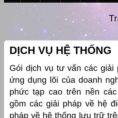
Tr
DỊCH VỤ HỆ THỐNG
Gói dịch vụ tư vấn các giải
ứng dụng lõi của doanh ngh
phức tạp cao trên nền cá
gồm các giải pháp về hệ đi
pháp về hệ thống lưu trữ tr