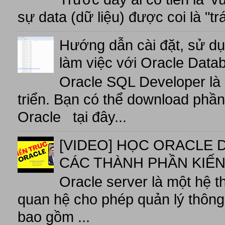
sự data (dữ liệu) được coi là "tr
Hướng dẫn cài đặt, sử d
làm việc với Oracle Data
Oracle SQL Developer là
triển. Bạn có thể download phầ
Oracle tại đây...
[VIDEO] HỌC ORACLE D
CÁC THÀNH PHẦN KIẾN
Oracle server là một hệ t
quan hệ cho phép quản lý thông 
bao gồm ...