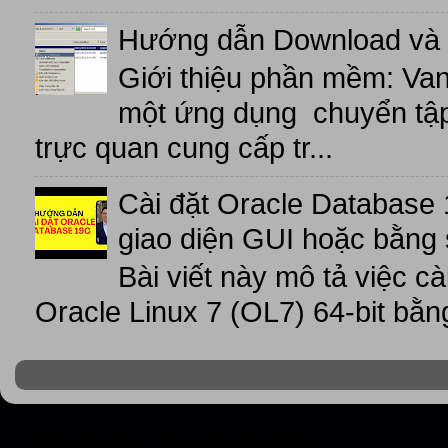
Hướng dẫn Download và 
Giới thiệu phần mềm: V
một ứng dụng chuyển tập t
trực quan cung cấp tr...
Cài đặt Oracle Database 
giao diện GUI hoặc bằng 
Bài viết này mô tả việc c
Oracle Linux 7 (OL7) 64-bit bằn
Trần Văn Bình - Oracle Database Master