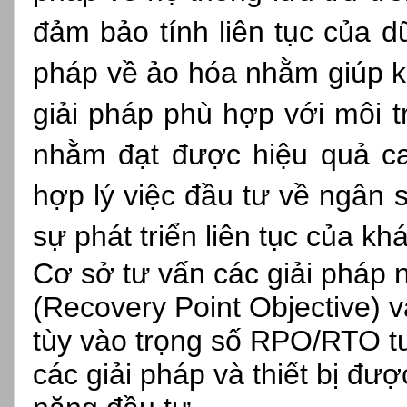
đảm bảo tính liên tục của dữ
pháp về ảo hóa nhằm giúp k
giải pháp phù hợp với môi 
nhằm đạt được hiệu quả ca
hợp lý việc đầu tư về ngân
sự phát triển liên tục của kh
Cơ sở tư vấn các giải pháp
(Recovery Point Objective) 
tùy vào trọng số RPO/RTO 
các giải pháp và thiết bị đư