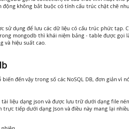
nh động không bắt buộc có tính cấu trúc chặt chẽ nh
 sử dụng để lưu các dữ liệu có cấu trúc phức tạp. C
trong mongodb thì khái niệm bảng - table được gọi 
g và hiệu suất cao.
db
biến đến vậy trong số các NoSQL DB, đơn giản vì nó
tài liệu dạng json và được lưu trữ dưới dạng file né
 trực tiếp dưới dạng Json và điều này mang lại nhiều
 nhiên