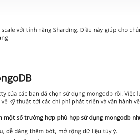
cale với tính năng Sharding. Điều này giúp cho chú
àng
ongoDB
y cty của các bạn đã chọn sử dụng mongodb rồi. Việc
về kỹ thuật tới các chi phí phát triển và vận hành về
êm một số trường hợp phù hợp sử dụng mongodb nh
u, dễ dàng thêm bớt, mở rộng dữ liệu tùy ý.