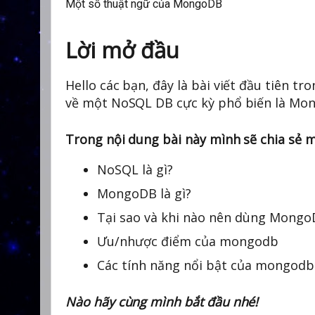
Một số thuật ngữ của MongoDB
Lời mở đầu
Hello các bạn, đây là bài viết đầu tiên t
về một NoSQL DB cực kỳ phổ biến là Mo
Trong nội dung bài này mình sẽ chia sẻ 
NoSQL là gì?
MongoDB là gì?
Tại sao và khi nào nên dùng Mong
Ưu/nhược điểm của mongodb
Các tính năng nổi bật của mongodb
Nào hãy cùng mình bắt đầu nhé!