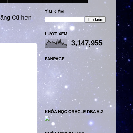
TÌM KIẾM
đăng Cũ hơn
LƯỢT XEM
3,147,955
FANPAGE
KHÓA HỌC ORACLE DBA A-Z