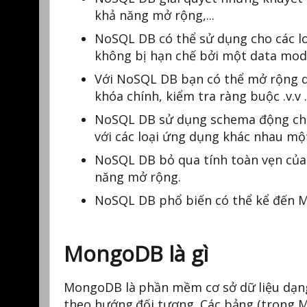
khả năng mở rộng,...
NoSQL DB có thể sử dụng cho các loạ
không bị hạn chế bởi một data mod
Với NoSQL DB bạn có thể mở rộng dữ
khóa chính, kiểm tra ràng buộc .v.v .
NoSQL DB sử dụng schema động cho c
với các loại ứng dụng khác nhau m
NoSQL DB bỏ qua tính toàn vẹn của d
năng mở rộng.
NoSQL DB phổ biến có thể kể đến 
MongoDB là gì
MongoDB là phần mềm cơ sở dữ liệu dạng
theo hướng đối tượng. Các bảng (trong Mo