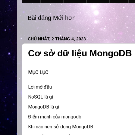
Bài đăng Mới hơn
CHỦ NHẬT, 2 THÁNG 4, 2023
Cơ sở dữ liệu MongoDB -
MỤC LỤC
Lời mở đầu
NoSQL là gì
MongoDB là gì
Điểm mạnh của mongodb
Khi nào nên sử dụng MongoDB