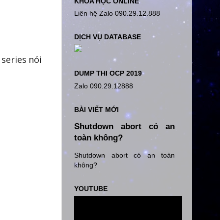
KHÓA HỌC ONLINE
Liên hệ Zalo 090.29.12.888
DỊCH VỤ DATABASE
 series nói
DUMP THI OCP 2019
Zalo 090.29.12888
BÀI VIẾT MỚI
Shutdown abort có an
toàn không?
Shutdown abort có an toàn
không?
YOUTUBE