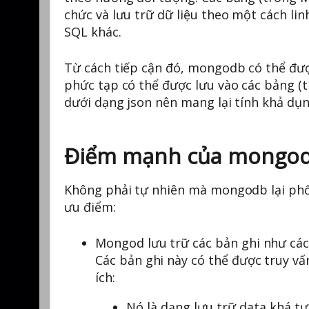
chức và lưu trữ dữ liệu theo một cách li
SQL khác.
Từ cách tiếp cận đó, mongodb có thể được
phức tạp có thể được lưu vào các bảng (
dưới dạng json nên mang lại tính khả dụn
Điểm mạnh của mongo
Không phải tự nhiên mà mongodb lại phổ 
ưu điểm:
Mongod lưu trữ các bản ghi như các 
Các bản ghi này có thể được truy vấn
ích:
Nó là dạng lưu trữ data khá tự