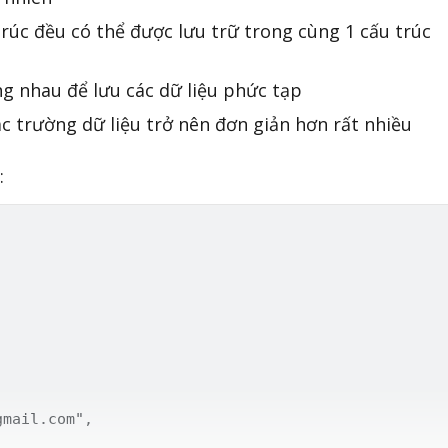
 trúc đều có thể được lưu trữ trong cùng 1 cấu trúc
ng nhau để lưu các dữ liệu phức tạp
c trường dữ liệu trở nên đơn giản hơn rất nhiều
: