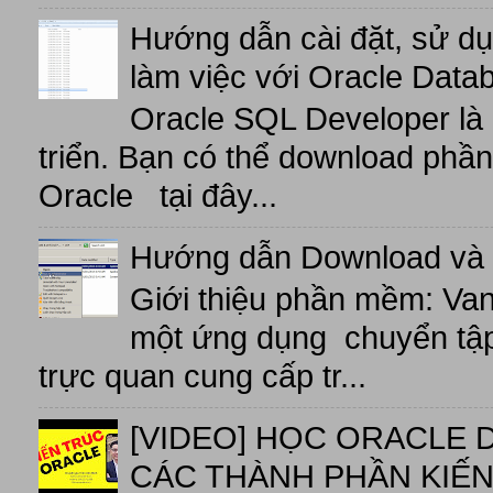
Hướng dẫn cài đặt, sử d
làm việc với Oracle Data
Oracle SQL Developer là
triển. Bạn có thể download phầ
Oracle tại đây...
Hướng dẫn Download và 
Giới thiệu phần mềm: V
một ứng dụng chuyển tập t
trực quan cung cấp tr...
[VIDEO] HỌC ORACLE D
CÁC THÀNH PHẦN KIẾN