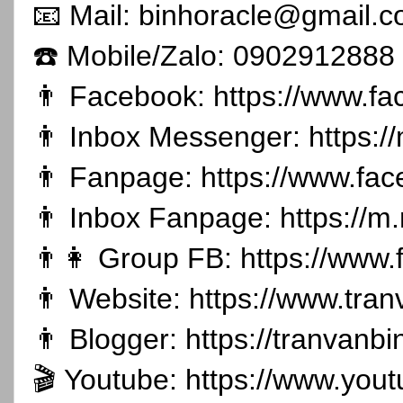
📧 Mail: binhoracle@gmail.
☎️ Mobile/Zalo: 0902912888
👨 Facebook:
https://www.f
👨 Inbox Messenger:
https:
👨 Fanpage:
https://www.fa
👨 Inbox Fanpage:
https://m
👨👩 Group FB:
https://www
👨 Website:
https://www.tran
👨 Blogger:
https://tranvanb
🎬 Youtube:
https://www.you