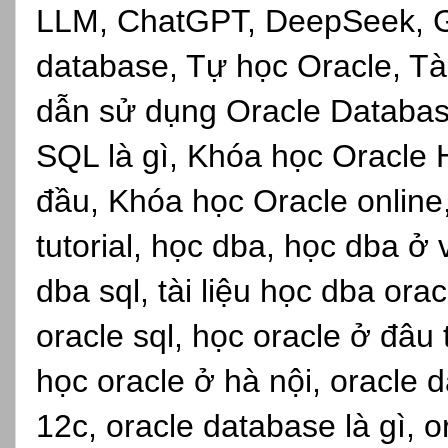
LLM, ChatGPT, DeepSeek, Gro
database, Tự học Oracle, Tài
dẫn sử dụng Oracle Databas
SQL là gì, Khóa học Oracle 
đầu, Khóa học Oracle online,s
tutorial, học dba, học dba ở
dba sql, tài liệu học dba ora
oracle sql, học oracle ở đâu
học oracle ở hà nội, oracle d
12c, oracle database là gì, 