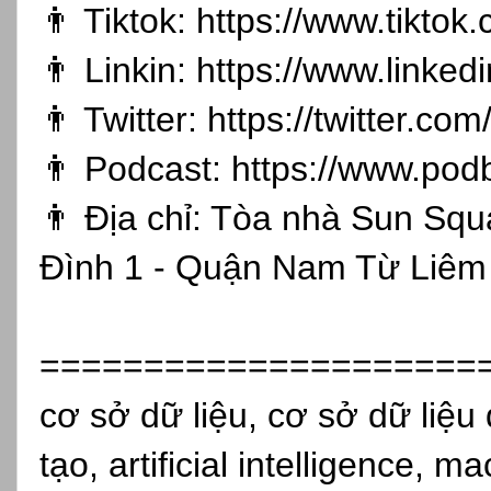
👨 Tiktok:
https://www.tikto
👨 Linkin:
https://www.linked
👨 Twitter:
https://twitter.co
👨 Podcast:
https://www.pod
👨 Địa chỉ: Tòa nhà Sun Sq
Đình 1 - Quận Nam Từ Liêm 
=====================
cơ sở dữ liệu, cơ sở dữ liệu 
tạo, artificial intelligence, 