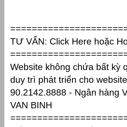
=====================
TƯ VẤN:
Click Here
hoặc Ho
=====================
Website không chứa bất kỳ 
duy trì phát triển cho websit
90.2142.8888 - Ngân hàng 
VAN BINH
=====================