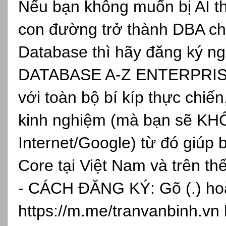
Nếu bạn không muốn bị AI th
con đường trở thành DBA ch
Database thì hãy đăng ký
DATABASE A-Z ENTERPRISE, 
với toàn bộ bí kíp thực chiến
kinh nghiệm (mà bạn sẽ KH
Internet/Google) từ đó giúp 
Core tại Việt Nam và trên th
- CÁCH ĐĂNG KÝ: Gõ (.) hoặc
https://m.me/tranvanbinh.vn