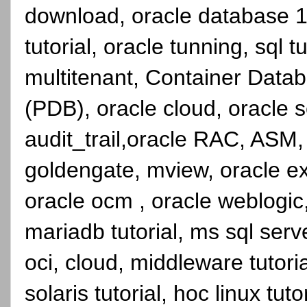
download, oracle database 1
tutorial, oracle tunning, sql 
multitenant, Container Dat
(PDB), oracle cloud, oracle se
audit_trail,oracle RAC, ASM,
goldengate, mview, oracle ex
oracle ocm , oracle weblogic, 
mariadb tutorial, ms sql serve
oci, cloud, middleware tutori
solaris tutorial, hoc linux tutor