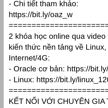
- Chi tiết tham khảo:
https://bit.ly/oaz_w
=====================
2 khóa học online qua vide
kiến thức nền tảng về Linux,
Internet/4G:
- Oracle cơ bản:
https://bit.
- Linux:
https://bit.ly/linux_1
=====================
KẾT NỐI VỚI CHUYÊN GIA 