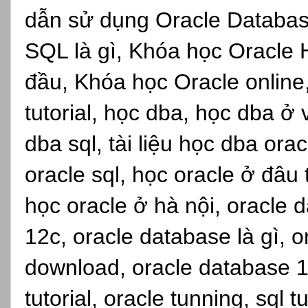
dẫn sử dụng Oracle Databas
SQL là gì, Khóa học Oracle 
đầu, Khóa học Oracle online,s
tutorial, học dba, học dba ở
dba sql, tài liệu học dba ora
oracle sql, học oracle ở đâu
học oracle ở hà nội, oracle d
12c, oracle database là gì, 
download, oracle database 1
tutorial, oracle tunning, sql 