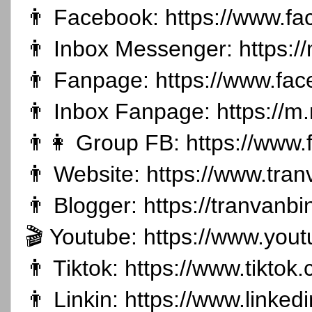
👨 Facebook:
https://www.f
👨 Inbox Messenger:
https:
👨 Fanpage:
https://www.fa
👨 Inbox Fanpage:
https://m
👨👩 Group FB:
https://www
👨 Website:
https://www.tran
👨 Blogger:
https://tranvanb
🎬 Youtube:
https://www.you
👨 Tiktok:
https://www.tikto
👨 Linkin:
https://www.linked