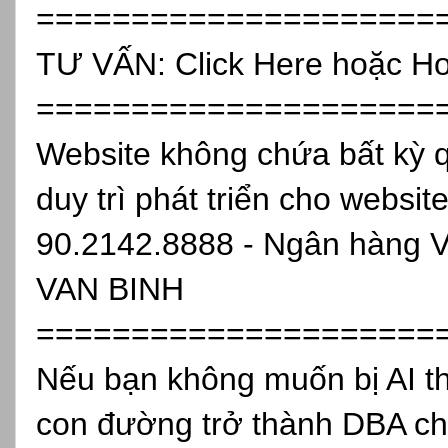
=====================
TƯ VẤN:
Click Here
hoặc Ho
=====================
Website không chứa bất kỳ 
duy trì phát triển cho websit
90.2142.8888 - Ngân hàng 
VAN BINH
=====================
Nếu bạn không muốn bị AI th
con đường trở thành DBA ch