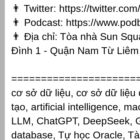
👨 Twitter:
https://twitter.co
👨 Podcast:
https://www.pod
👨 Địa chỉ: Tòa nhà Sun Sq
Đình 1 - Quận Nam Từ Liêm 
=====================
cơ sở dữ liệu, cơ sở dữ liệu 
tạo, artificial intelligence, 
LLM, ChatGPT, DeepSeek, Gro
database, Tự học Oracle, Tài