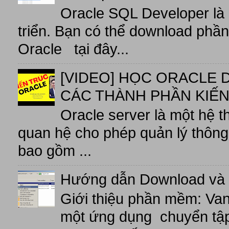
Oracle SQL Developer là
triển. Bạn có thể download phầ
Oracle tại đây...
[VIDEO] HỌC ORACLE D
CÁC THÀNH PHẦN KIẾN
Oracle server là một hệ t
quan hệ cho phép quản lý thông 
bao gồm ...
Hướng dẫn Download và 
Giới thiệu phần mềm: V
một ứng dụng chuyển tập t