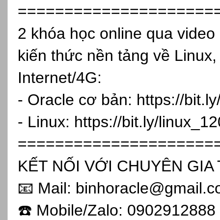
=====================
2 khóa học online qua vide
kiến thức nền tảng về Linux,
Internet/4G:
- Oracle cơ bản:
https://bit.
- Linux:
https://bit.ly/linux_1
=====================
KẾT NỐI VỚI CHUYÊN GIA 
📧 Mail: binhoracle@gmail.
☎️ Mobile/Zalo: 0902912888