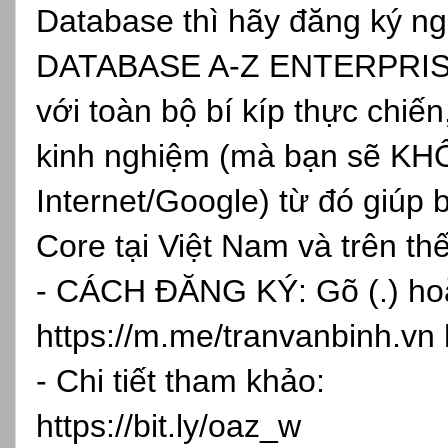
Database thì hãy đăng ký
DATABASE A-Z ENTERPRISE, 
với toàn bộ bí kíp thực chiến
kinh nghiệm (mà bạn sẽ KH
Internet/Google) từ đó giúp 
Core tại Việt Nam và trên th
- CÁCH ĐĂNG KÝ: Gõ (.) hoặc
https://m.me/tranvanbinh.vn
- Chi tiết tham khảo:
https://bit.ly/oaz_w