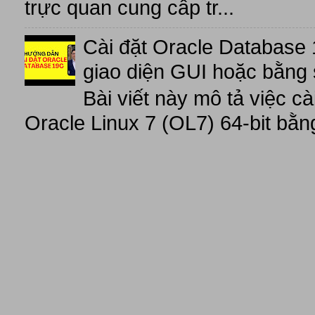
trực quan cung cấp tr...
Cài đặt Oracle Database 
giao diện GUI hoặc bằng 
Bài viết này mô tả việc c
Oracle Linux 7 (OL7) 64-bit bằn