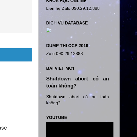
KHÓA HỌC ONLINE
Liên hệ Zalo 090.29.12.888
DỊCH VỤ DATABASE
DUMP THI OCP 2019
Zalo 090.29.12888
BÀI VIẾT MỚI
Shutdown abort có an
toàn không?
Shutdown abort có an toàn
không?
YOUTUBE
ase