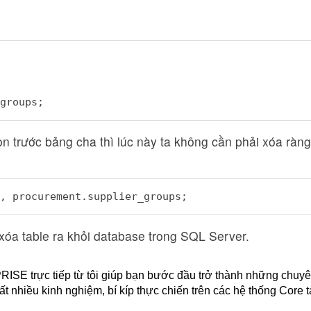
groups;
n trước bảng cha thì lúc này ta không cần phải xóa ràn
, procurement.supplier_groups;
óa table ra khỏi database trong SQL Server.
rực tiếp từ tôi giúp bạn bước đầu trở thành những chuyê
ất nhiều kinh nghiệm, bí kíp thực chiến trên các hệ thống Core t