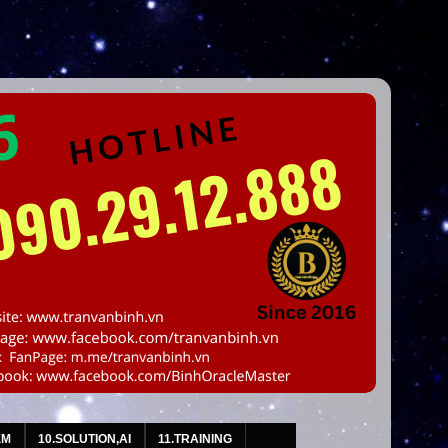
EM
10.SOLUTION,AI
11.TRAINING