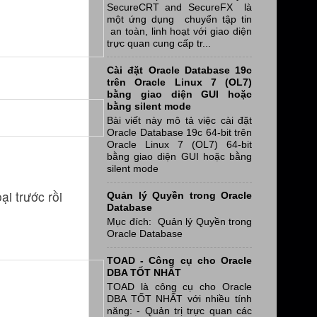
SecureCRT and SecureFX là
một ứng dụng chuyển tập tin
an toàn, linh hoạt với giao diện
trực quan cung cấp tr...
Cài đặt Oracle Database 19c
trên Oracle Linux 7 (OL7)
bằng giao diện GUI hoặc
bằng silent mode
Bài viết này mô tả việc cài đặt
Oracle Database 19c 64-bit trên
Oracle Linux 7 (OL7) 64-bit
bằng giao diện GUI hoặc bằng
silent mode
i trước rồi
Quản lý Quyền trong Oracle
Database
Mục đích: Quản lý Quyền trong
Oracle Database
TOAD - Công cụ cho Oracle
DBA TỐT NHẤT
TOAD là công cụ cho Oracle
DBA TỐT NHẤT với nhiều tính
năng: - Quản trị trực quan các