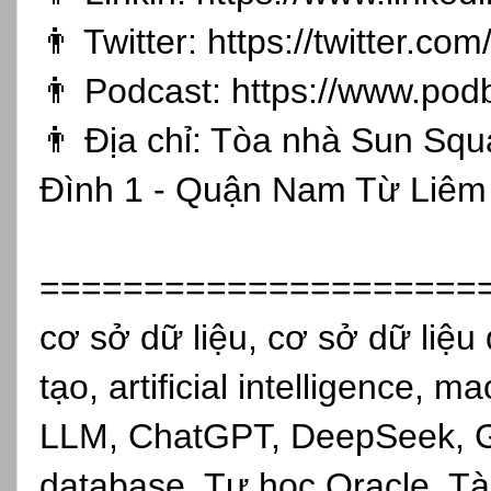
👨 Twitter:
https://twitter.co
👨 Podcast:
https://www.pod
👨 Địa chỉ: Tòa nhà Sun Sq
Đình 1 - Quận Nam Từ Liêm 
=====================
cơ sở dữ liệu, cơ sở dữ liệu 
tạo, artificial intelligence, 
LLM, ChatGPT, DeepSeek, Gro
database, Tự học Oracle, Tài