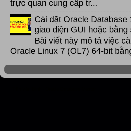
trực quan cung cấp tr...
Cài đặt Oracle Database 
giao diện GUI hoặc bằng 
Bài viết này mô tả việc c
Oracle Linux 7 (OL7) 64-bit bằn
Trần Văn Bình - Oracle Database Master