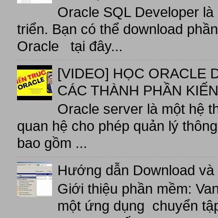
Oracle SQL Developer là
triển. Bạn có thể download phầ
Oracle tại đây...
[VIDEO] HỌC ORACLE D
CÁC THÀNH PHẦN KIẾN
Oracle server là một hệ t
quan hệ cho phép quản lý thông 
bao gồm ...
Hướng dẫn Download và 
Giới thiệu phần mềm: V
một ứng dụng chuyển tập t