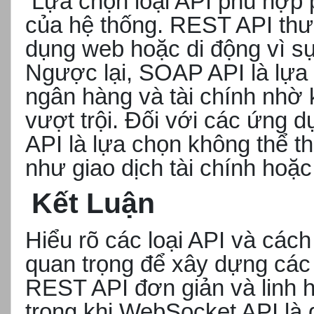
Lựa chọn loại API phù hợp 
của hệ thống. REST API th
dụng web hoặc di động vì sự 
Ngược lại, SOAP API là lựa 
ngân hàng và tài chính nhờ 
vượt trội. Đối với các ứng 
API là lựa chọn không thể th
như giao dịch tài chính hoặc 
Kết Luận
Hiểu rõ các loại API và các
quan trọng để xây dựng các
REST API đơn giản và linh 
trong khi WebSocket API là g