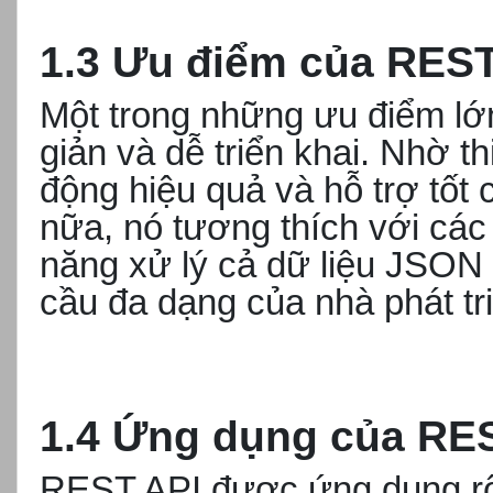
1.3 Ưu điểm của REST
Một trong những ưu điểm lớ
giản và dễ triển khai. Nhờ t
động hiệu quả và hỗ trợ tốt
nữa, nó tương thích với các
năng xử lý cả dữ liệu JSON
cầu đa dạng của nhà phát tr
1.4 Ứng dụng của RE
REST API được ứng dụng rộng