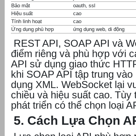
Bảo mật
oauth, ssl
Hiệu suất
cao
Tính linh hoạt
cao
Ứng dụng phù hợp
ứng dụng web, di động
REST API, SOAP API và We
điểm riêng và phù hợp với 
API sử dụng giao thức HTT
khi SOAP API tập trung vào
dụng XML. WebSocket lại vượ
chiều và hiệu suất cao. Tùy 
phát triển có thể chọn loại 
5. Cách Lựa Chọn A