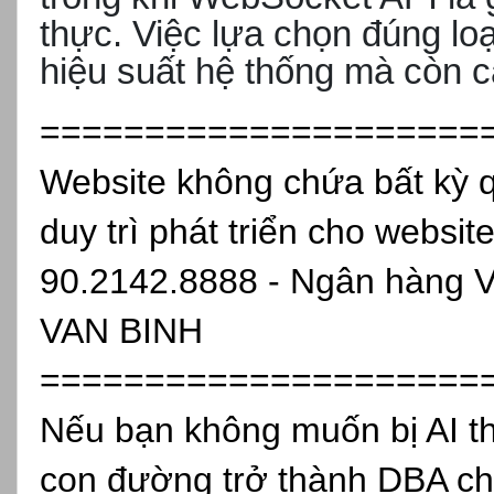
thực. Việc lựa chọn đúng loạ
hiệu suất hệ thống mà còn cả
=====================
Website không chứa bất kỳ 
duy trì phát triển cho websit
90.2142.8888 - Ngân hàng 
VAN BINH
=====================
Nếu bạn không muốn bị AI th
con đường trở thành DBA ch