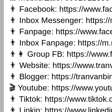
👨 Facebook:
https://www.f
👨 Inbox Messenger:
https:
👨 Fanpage:
https://www.fa
👨 Inbox Fanpage:
https://m
👨👩 Group FB:
https://www
👨 Website:
https://www.tran
👨 Blogger:
https://tranvanb
🎬 Youtube:
https://www.you
👨 Tiktok:
https://www.tikto
👨 Linkin:
https://www.linked