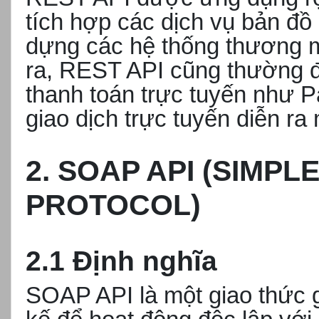
tích hợp các dịch vụ bản đ
dựng các hệ thống thương m
ra, REST API cũng thường đ
thanh toán trực tuyến như P
giao dịch trực tuyến diễn r
2. SOAP API (SIMP
PROTOCOL)
2.1 Định nghĩa
SOAP API là một giao thức g