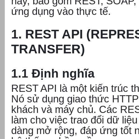
nay, bao gồm REST, SOAP,
ứng dụng vào thực tế.
1. REST API (REPR
TRANSFER)
1.1 Định nghĩa
REST API là một kiến trúc th
Nó sử dụng giao thức HTTP đ
khách và máy chủ. Các RES
làm cho việc trao đổi dữ liệ
dàng mở rộng, đáp ứng tốt nh