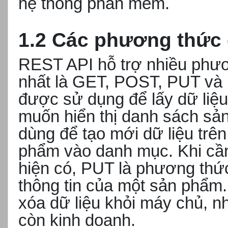
hệ thống phần mềm.
1.2 Các phương thức
REST API hỗ trợ nhiều phươn
nhất là GET, POST, PUT v
được sử dụng để lấy dữ liệu
muốn hiển thị danh sách sả
dùng để tạo mới dữ liệu trê
phẩm vào danh mục. Khi cần 
hiện có, PUT là phương thứ
thông tin của một sản phẩm
xóa dữ liệu khỏi máy chủ, 
còn kinh doanh.