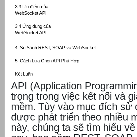
3.3 Ưu điểm của
WebSocket API
3.4 Ứng dụng của
WebSocket API
4. So Sánh REST, SOAP và WebSocket
5. Cách Lựa Chọn API Phù Hợp
Kết Luận
API (Application Programmin
trọng trong việc kết nối và 
mềm. Tùy vào mục đích sử d
được phát triển theo nhiều m
này, chúng ta sẽ tìm hiểu về