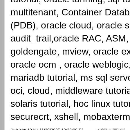
multitenant, Container Dat
(PDB), oracle cloud, oracle se
audit_trail,oracle RAC, ASM,
goldengate, mview, oracle ex
oracle ocm , oracle weblogic, 
mariadb tutorial, ms sql serve
oci, cloud, middleware tutori
solaris tutorial, hoc linux tutor
securecrt, xshell, mobaxterm