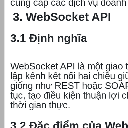
cung cấp các dịch vụ doanh
3. WebSocket API
3.1 Định nghĩa
WebSocket API là một giao t
lập kênh kết nối hai chiều 
giống như REST hoặc SOAP, 
tục, tạo điều kiện thuận lợi
thời gian thực.
3.2 Đặc điểm của Web