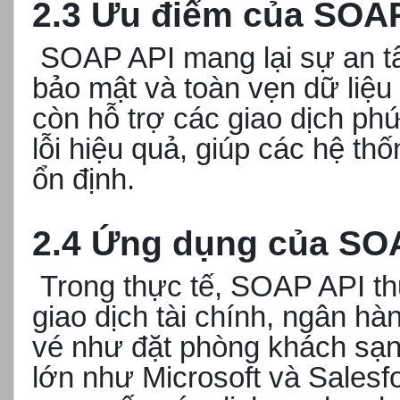
2.3 Ưu điểm của SOA
SOAP API mang lại sự an t
bảo mật và toàn vẹn dữ liệu
còn hỗ trợ các giao dịch ph
lỗi hiệu quả, giúp các hệ t
ổn định.
2.4 Ứng dụng của SO
Trong thực tế, SOAP API t
giao dịch tài chính, ngân hà
vé như đặt phòng khách sạn
lớn như Microsoft và Sales