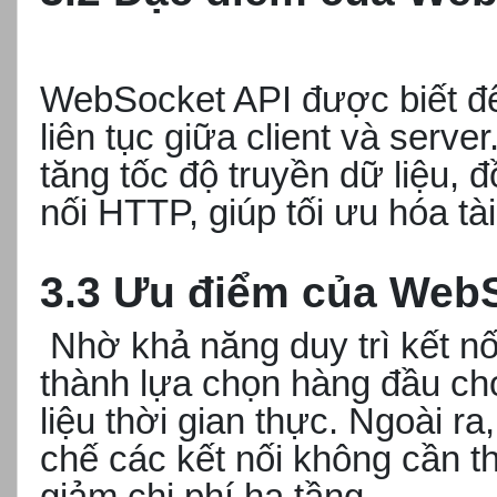
WebSocket API được biết đến
liên tục giữa client và serve
tăng tốc độ truyền dữ liệu, đồ
nối HTTP, giúp tối ưu hóa tà
3.3 Ưu điểm của Web
Nhờ khả năng duy trì kết nố
thành lựa chọn hàng đầu ch
liệu thời gian thực. Ngoài ra
chế các kết nối không cần th
giảm chi phí hạ tầng