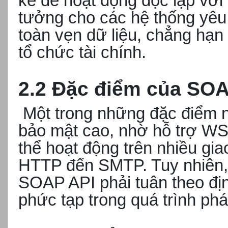
kế để hoạt động độc lập với 
tưởng cho các hệ thống yêu
toàn vẹn dữ liệu, chẳng hạ
tổ chức tài chính.
2.2 Đặc điểm của SOA
Một trong những đặc điểm n
bảo mật cao, nhờ hỗ trợ WS
thể hoạt động trên nhiều gia
HTTP đến SMTP. Tuy nhiên, 
SOAP API phải tuân theo đị
phức tạp trong quá trình phát