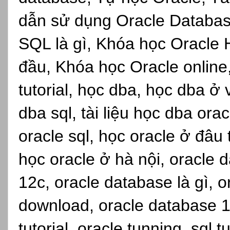
dẫn sử dụng Oracle Databas
SQL là gì, Khóa học Oracle 
đầu, Khóa học Oracle online,s
tutorial, học dba, học dba ở
dba sql, tài liệu học dba ora
oracle sql, học oracle ở đâu
học oracle ở hà nội, oracle d
12c, oracle database là gì, 
download, oracle database 1
tutorial, oracle tunning, sql 