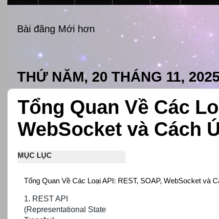
Bài đăng Mới hơn
THỨ NĂM, 20 THÁNG 11, 202
Tổng Quan Về Các Lo
WebSocket và Cách 
MỤC LỤC
Tổng Quan Về Các Loại API: REST, SOAP, WebSocket và 
1. REST API
(Representational State