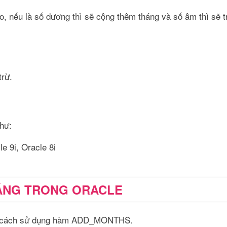
, nếu là số dương thì sẽ cộng thêm tháng và số âm thì sẽ t
trừ.
hư:
e 9i, Oracle 8i
HÁNG TRONG ORACLE
ằng cách sử dụng hàm ADD_MONTHS.