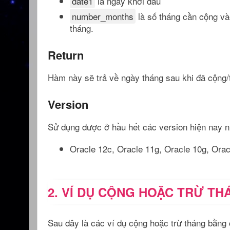
date1
là ngày khởi đầu
number_months
là số tháng cần cộng vào
tháng.
Return
Hàm này sẽ trả về ngày tháng sau khi đã cộng/
Version
Sử dụng được ở hầu hết các version hiện nay n
Oracle 12c, Oracle 11g, Oracle 10g, Oracl
2. VÍ DỤ CỘNG HOẶC TRỪ T
Sau đây là các ví dụ cộng hoặc trừ tháng b