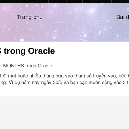
Trang chủ
Bài 
rong Oracle
DD_MONTHS trong Oracle.
 một hoặc nhiều tháng dựa vào tham số truyền vào, nếu b
háng. Ví dụ hôm nay ngày 30/5 và bạn bạn muốn cộng vào 3 t