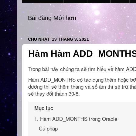
Bài đăng Mới hơn
CHỦ NHẬT, 19 THÁNG 9, 2021
Hàm Hàm ADD_MONTHS t
Trong bài này chúng ta sẽ tìm hiểu về hàm A
Hàm ADD_MONTHS có tác dụng thêm hoặc bớt đi
dương thì sẽ thêm tháng và số âm thì sẽ trừ t
sẽ thay đổi thành 30/8.
Mục lục
1. Hàm ADD_MONTHS trong Oracle
Cú pháp