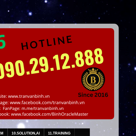
EM
10.SOLUTION,AI
11.TRAINING