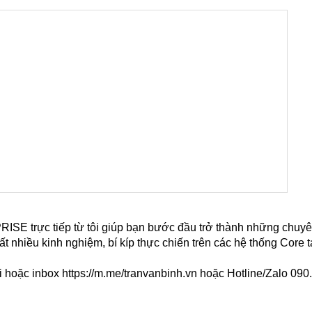
rực tiếp từ tôi giúp bạn bước đầu trở thành những chuyê
ất nhiều kinh nghiệm, bí kíp thực chiến trên các hệ thống Core t
i hoặc inbox
https://m.me/tranvanbinh.vn
hoặc Hotline/Zalo 090