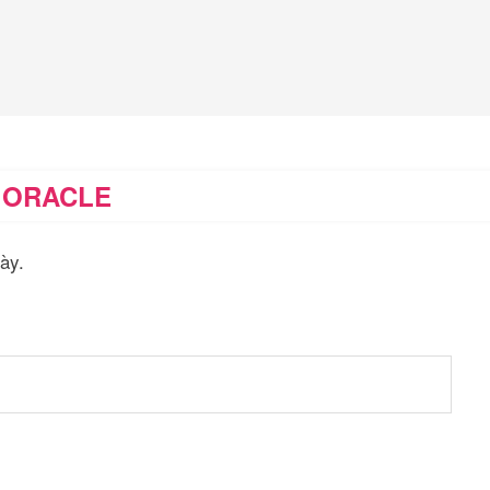
 ORACLE
ày.
)