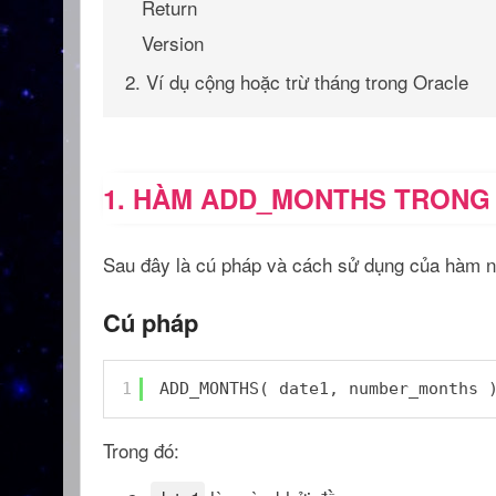
Return
Version
2. Ví dụ cộng hoặc trừ tháng trong Oracle
1. HÀM ADD_MONTHS TRONG
Sau đây là cú pháp và cách sử dụng của hàm n
Cú pháp
1
ADD_MONTHS( date1, number_months 
Trong đó: