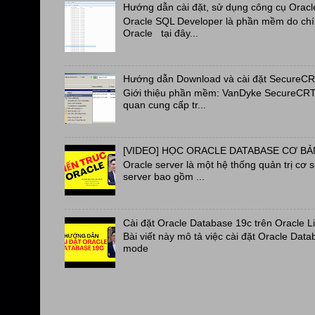
Hướng dẫn cài đặt, sử dụng công cụ Oracl
Oracle SQL Developer là phần mềm do chín
Oracle tại đây...
Hướng dẫn Download và cài đặt SecureC
Giới thiệu phần mềm: VanDyke SecureCRT a
quan cung cấp tr...
[VIDEO] HỌC ORACLE DATABASE CƠ BẢN
Oracle server là một hệ thống quản trị cơ 
server bao gồm ...
Cài đặt Oracle Database 19c trên Oracle L
Bài viết này mô tả việc cài đặt Oracle Data
mode