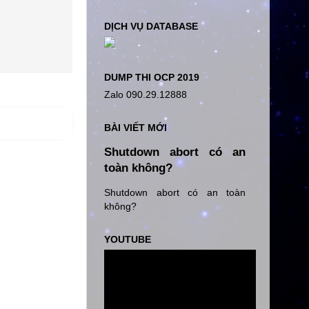
DỊCH VỤ DATABASE
DUMP THI OCP 2019
Zalo 090.29.12888
BÀI VIẾT MỚI
Shutdown abort có an
toàn không?
Shutdown abort có an toàn
không?
YOUTUBE