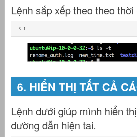
Lệnh sắp xếp theo theo thời
ls -t
6. HIỂN THỊ TẤT CẢ 
Lệnh dưới giúp mình hiển th
đường dẫn hiện tai.