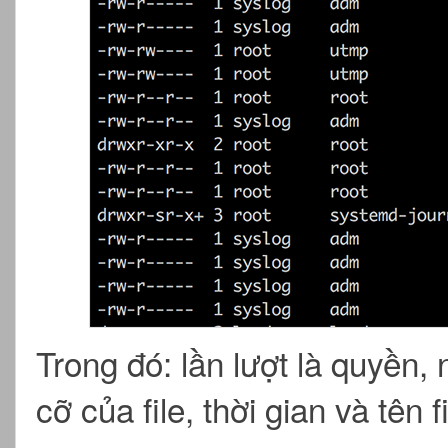
Trong đó: lần lượt là quyền,
cỡ của file, thời gian và tên fi