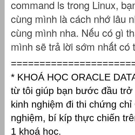
command ls trong Linux, bạ
cùng mình là cách nhớ lâu n
cùng mình nha. Nếu có gì t
mình sẽ trả lời sớm nhất có 
=====================
* KHOÁ HỌC ORACLE DATAB
từ tôi giúp bạn bước đầu tr
kinh nghiệm đi thi chứng chỉ
nghiệm, bí kíp thực chiến tr
1 khoá học.