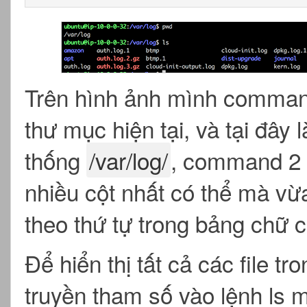
Trên hình ảnh mình comman
thư mục hiện tại, và tại đây 
thống
/var/log/
, command 2 l
nhiều cột nhất có thể mà vừa
theo thứ tự trong bảng chữ c
Để hiển thị tất cả các file 
truyền tham số vào lệnh ls