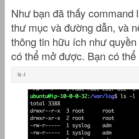
Như bạn đã thấy command ls c
thư mục và đường dẫn, và n
thông tin hữu ích như quyền và
có thể mở được. Bạn có thể 
ls -l