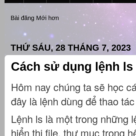
Bài đăng Mới hơn
THỨ SÁU, 28 THÁNG 7, 2023
Cách sử dụng lệnh ls
Hôm nay chúng ta sẽ học c
đây là lệnh dùng để thao tác 
Lệnh ls là một trong những 
hiển thị file, thư mục trong 