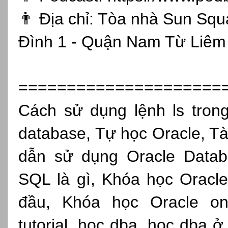
👨 Địa chỉ: Tòa nhà Sun Sq
Đình 1 - Quận Nam Từ Liêm 
=====================
Cách sử dụng lệnh ls trong 
database, Tự học Oracle, Tài
dẫn sử dụng Oracle Datab
SQL là gì, Khóa học Oracl
đầu, Khóa học Oracle onli
tutorial, học dba, học dba 