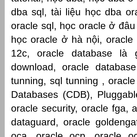
dba sql, tài liệu học dba o
oracle sql, học oracle ở đâu
học oracle ở hà nội, oracle 
12c, oracle database là 
download, oracle database 
tunning, sql tunning , oracle
Databases (CDB), Pluggabl
oracle security, oracle fga, 
dataguard, oracle goldenga
oca, oracle ocp, oracle o