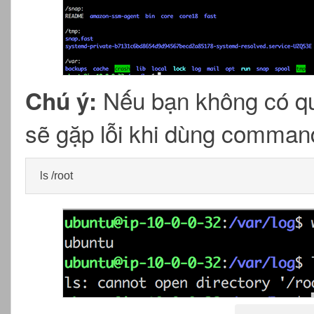
Nếu bạn không có qu
Chú ý:
sẽ gặp lỗi khi dùng comma
ls /root