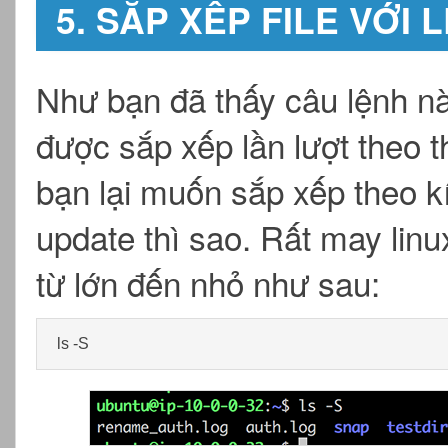
5. SẮP XẾP FILE VỚI 
Như bạn đã thấy câu lệnh này
được sắp xếp lần lượt theo t
bạn lại muốn sắp xếp theo kí
update thì sao. Rất may linu
từ lớn đến nhỏ như sau:
ls -S