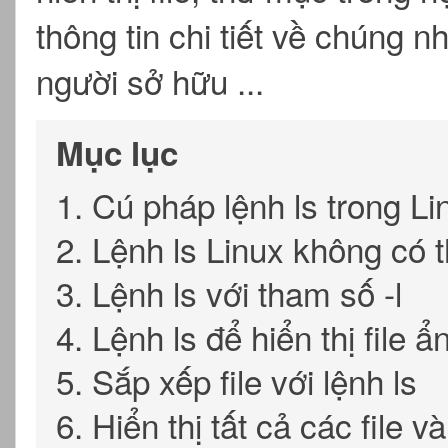
thông tin chi tiết về chúng n
người sở hữu ...
Mục lục
1. Cú pháp lệnh ls trong Li
2. Lệnh ls Linux không có 
3. Lệnh ls với tham số -l
4. Lệnh ls để hiển thị file ẩ
5. Sắp xếp file với lệnh ls
6. Hiển thị tất cả các file 