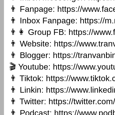
👨 Fanpage:
https://www.fa
👨 Inbox Fanpage:
https://m
👨👩 Group FB:
https://www
👨 Website:
https://www.tran
👨 Blogger:
https://tranvanb
🎬 Youtube:
https://www.you
👨 Tiktok:
https://www.tikto
👨 Linkin:
https://www.linked
👨 Twitter:
https://twitter.co
👨 Podcast:
https://www.pod