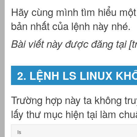
Hãy cùng mình tìm hiểu một
bản nhất của lệnh này nhé.
Bài viết này được đăng tại [
2. LỆNH LS LINUX K
Trường hợp này ta không tr
lấy thư mục hiện tại làm chu
ls