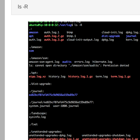
ls -R