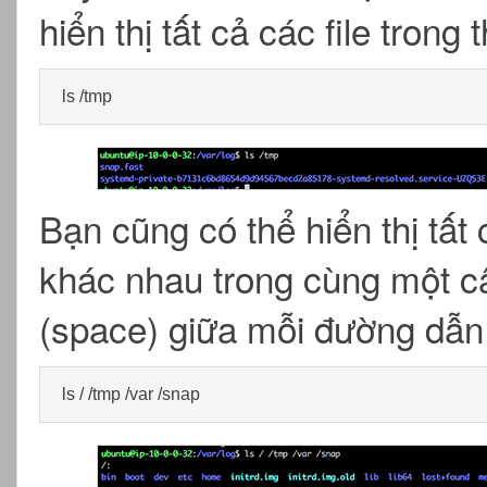
hiển thị tất cả các file tron
ls /tmp
Bạn cũng có thể hiển thị tất
khác nhau trong cùng một c
(space) giữa mỗi đường dẫn
ls / /tmp /var /snap