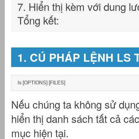
7. Hiển thị kèm với dung lư
Tổng kết:
1. CÚ PHÁP LỆNH LS
ls [OPTIONS] [FILES]
Nếu chúng ta không sử dụn
hiển thị danh sách tất cả cá
mục hiện tại.