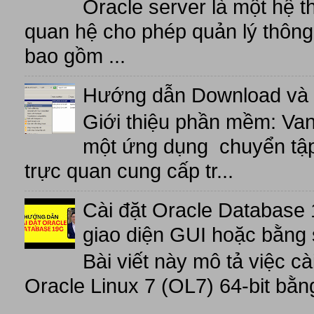
Oracle server là một hệ t
quan hệ cho phép quản lý thông 
bao gồm ...
Hướng dẫn Download và 
Giới thiệu phần mềm: V
một ứng dụng chuyển tập t
trực quan cung cấp tr...
Cài đặt Oracle Database 
giao diện GUI hoặc bằng 
Bài viết này mô tả việc c
Oracle Linux 7 (OL7) 64-bit bằn