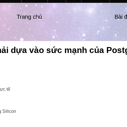
Trang chủ
Bài 
hải dựa vào sức mạnh của Pos
ực tế
 Silicon