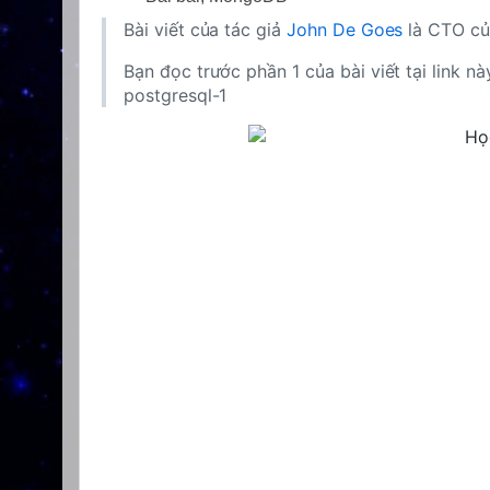
Bài viết của tác giả
John De Goes
là CTO c
Bạn đọc trước phần 1 của bài viết tại link
postgresql-1