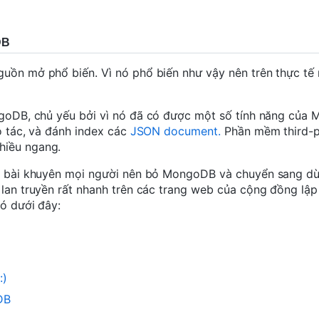
DB
uồn mở phổ biến. Vì nó phổ biến như vậy nên trên thực tế 
oDB, chủ yếu bởi vì nó đã có được một số tính năng của
o tác, và đánh index các
JSON document.
Phần mềm third-p
hiều ngang.
một bài khuyên mọi người nên bỏ MongoDB và chuyển sang d
lan truyền rất nhanh trên các trang web của cộng đồng lập t
đó dưới đây:
:)
DB