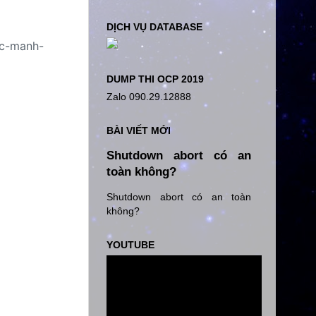
DỊCH VỤ DATABASE
uc-manh-
DUMP THI OCP 2019
Zalo 090.29.12888
BÀI VIẾT MỚI
Shutdown abort có an
toàn không?
Shutdown abort có an toàn
không?
YOUTUBE