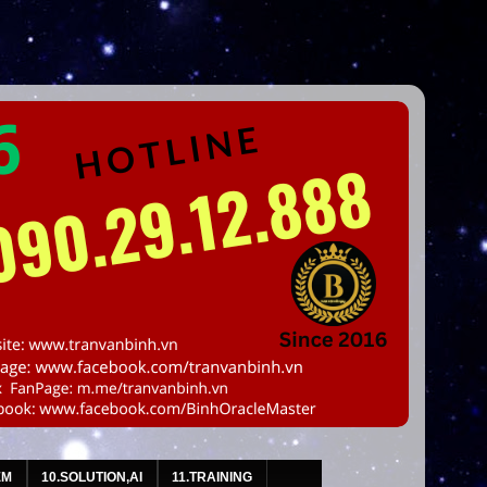
EM
10.SOLUTION,AI
11.TRAINING