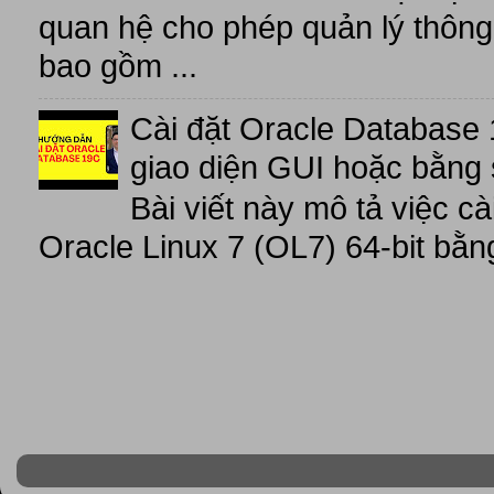
quan hệ cho phép quản lý thông 
bao gồm ...
Cài đặt Oracle Database 
giao diện GUI hoặc bằng 
Bài viết này mô tả việc c
Oracle Linux 7 (OL7) 64-bit bằn