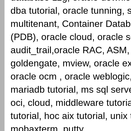
dba tutorial, oracle tunning, 
multitenant, Container Dat
(PDB), oracle cloud, oracle se
audit_trail,oracle RAC, ASM,
goldengate, mview, oracle ex
oracle ocm , oracle weblogic, 
mariadb tutorial, ms sql serve
oci, cloud, middleware tutorial
tutorial, hoc aix tutorial, unix
mobaxterm, putty