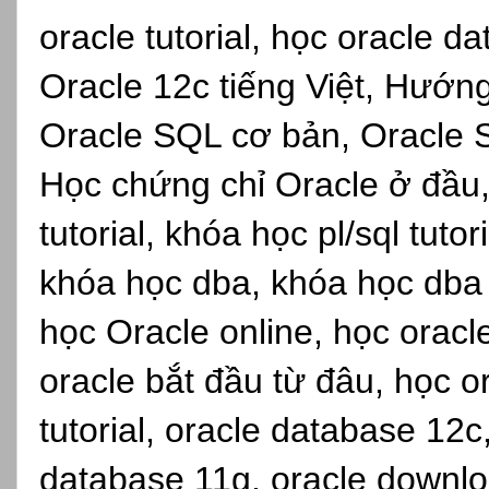
oracle tutorial, học oracle d
Oracle 12c tiếng Việt, Hướn
Oracle SQL cơ bản, Oracle S
Học chứng chỉ Oracle ở đầu,
tutorial, khóa học pl/sql tuto
khóa học dba, khóa học dba s
học Oracle online, học oracl
oracle bắt đầu từ đâu, học o
tutorial, oracle database 12c
database 11g, oracle downlo