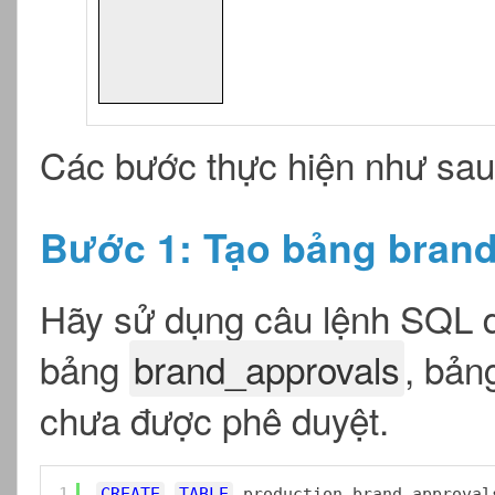
Các bước thực hiện như sau
Bước 1: Tạo bảng bran
Hãy sử dụng câu lệnh SQL d
bảng
brand_approvals
, bản
chưa được phê duyệt.
1
CREATE
TABLE
production.brand_approval