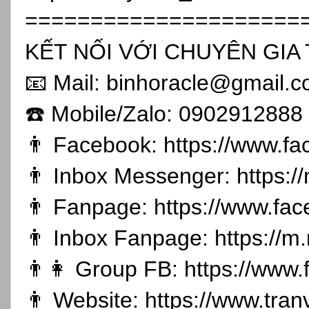
=====================
KẾT NỐI VỚI CHUYÊN GIA 
📧 Mail: binhoracle@gmail.
☎️ Mobile/Zalo: 0902912888
👨 Facebook:
https://www.f
👨 Inbox Messenger:
https:
👨 Fanpage:
https://www.fa
👨 Inbox Fanpage:
https://m
👨👩 Group FB:
https://www
👨 Website:
https://www.tran