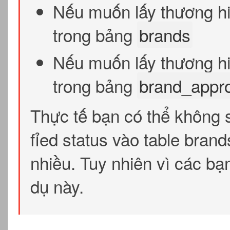
Nếu muốn lấy thương hi
trong bảng
brands
Nếu muốn lấy thương hi
trong bảng
brand_appro
Thực tế bạn có thể không
fỉed status vào table bran
nhiều. Tuy nhiên vì các b
dụ này.