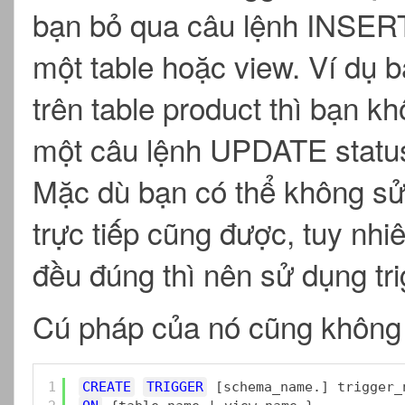
bạn bỏ qua câu lệnh INSE
một table hoặc view. Ví dụ 
trên table product thì bạn 
một câu lệnh UPDATE status
Mặc dù bạn có thể không 
trực tiếp cũng được, tuy nh
đều đúng thì nên sử dụng tri
Cú pháp của nó cũng không k
1
CREATE
TRIGGER
[schema_name.] trigger_