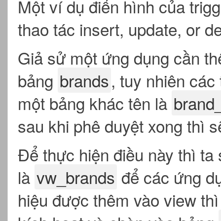
Một ví dụ điển hình của trigg
thao tác insert, update, or de
Giả sử một ứng dụng cần th
bảng
brands
, tuy nhiên các
một bảng khác tên là
brand
sau khi phê duyệt xong thì 
Để thực hiện điều này thì ta
là
vw_brands
để các ứng dụ
hiệu được thêm vào view th