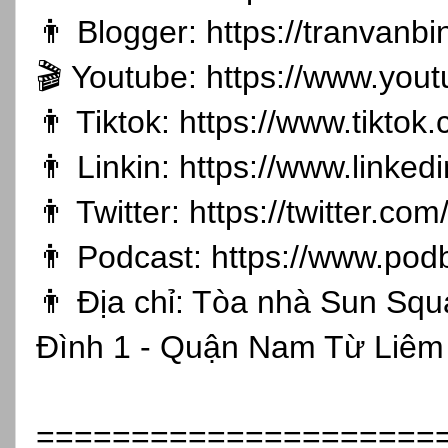
👨 Blogger:
https://tranvanb
🎬 Youtube:
https://www.you
👨 Tiktok:
https://www.tikto
👨 Linkin:
https://www.linked
👨 Twitter:
https://twitter.co
👨 Podcast:
https://www.pod
👨 Địa chỉ: Tòa nhà Sun Sq
Đình 1 - Quận Nam Từ Liêm 
=====================