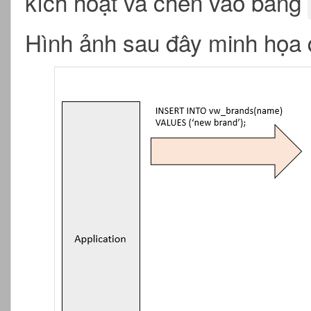
kích hoạt và chèn vào bảng
Hình ảnh sau đây minh họa q