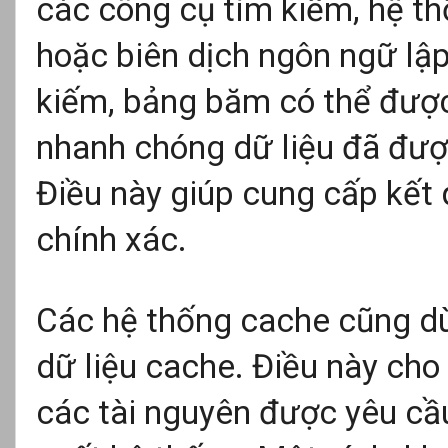
các công cụ tìm kiếm, hệ th
hoặc biên dịch ngôn ngữ lập
kiếm, bảng băm có thể được
nhanh chóng dữ liệu đã đượ
Điều này giúp cung cấp kết
chính xác.
Các hệ thống cache cũng d
dữ liệu cache. Điều này ch
các tài nguyên được yêu cầu