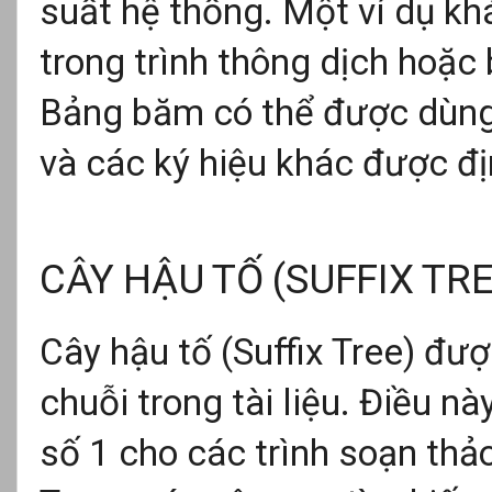
suất hệ thống. Một ví dụ khá
trong trình thông dịch hoặc 
Bảng băm có thể được dùng 
và các ký hiệu khác được đị
CÂY HẬU TỐ (SUFFIX TRE
Cây hậu tố (Suffix Tree) đượ
chuỗi trong tài liệu. Điều n
số 1 cho các trình soạn thả