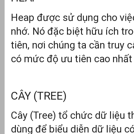
Heap được sử dụng cho việc 
nhớ. Nó đặc biệt hữu ích tro
tiên, nơi chúng ta cần truy
có mức độ ưu tiên cao nhất
CÂY (TREE)
Cây (Tree) tổ chức dữ liệu 
dùng để biểu diễn dữ liệu c