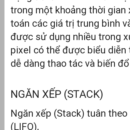
trong một khoảng thời gian 
toán các giá trị trung bình 
được sử dụng nhiều trong xử
pixel có thể được biểu diễn
dễ dàng thao tác và biến đổi
NGĂN XẾP (STACK)
Ngăn xếp (Stack) tuân theo 
(LIFO).