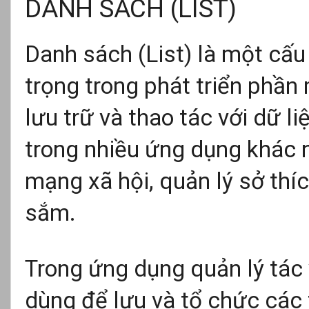
DANH SÁCH (LIST)
Danh sách (List) là một cấu 
trọng trong phát triển phầ
lưu trữ và thao tác với dữ l
trong nhiều ứng dụng khác n
mạng xã hội, quản lý sở th
sắm.
Trong ứng dụng quản lý tác
dùng để lưu và tổ chức các