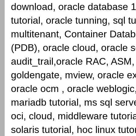
download, oracle database 1
tutorial, oracle tunning, sql 
multitenant, Container Dat
(PDB), oracle cloud, oracle se
audit_trail,oracle RAC, ASM,
goldengate, mview, oracle ex
oracle ocm , oracle weblogic, 
mariadb tutorial, ms sql serve
oci, cloud, middleware tutori
solaris tutorial, hoc linux tutor