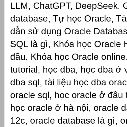
LLM, ChatGPT, DeepSeek, Gro
database, Tự học Oracle, Tài
dẫn sử dụng Oracle Databas
SQL là gì, Khóa học Oracle 
đầu, Khóa học Oracle online,s
tutorial, học dba, học dba ở
dba sql, tài liệu học dba ora
oracle sql, học oracle ở đâu
học oracle ở hà nội, oracle d
12c, oracle database là gì, 