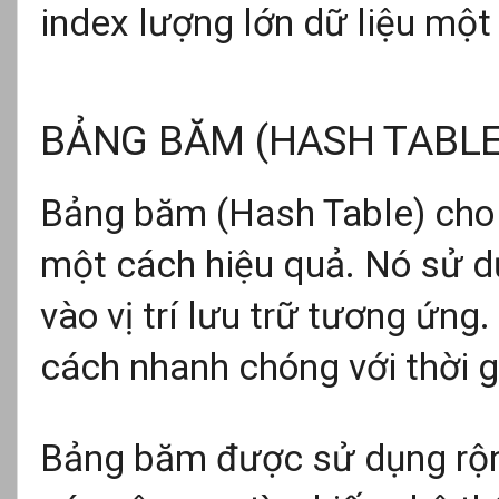
index lượng lớn dữ liệu một
BẢNG BĂM (HASH TABLE
Bảng băm (Hash Table) cho 
một cách hiệu quả. Nó sử 
vào vị trí lưu trữ tương ứng
cách nhanh chóng với thời g
Bảng băm được sử dụng rộng