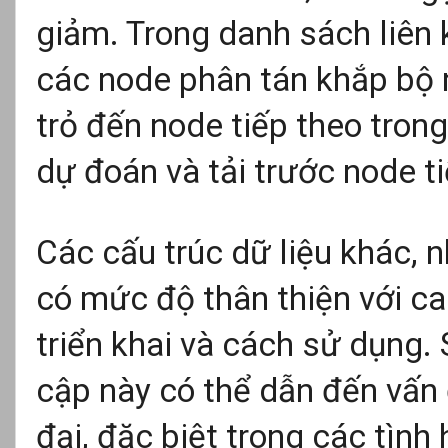
giảm. Trong danh sách liên 
các node phân tán khắp bộ 
trỏ đến node tiếp theo tron
dự đoán và tải trước node ti
Các cấu trúc dữ liệu khác, 
có mức độ thân thiện với c
triển khai và cách sử dụng. 
cập này có thể dẫn đến vấn 
đại, đặc biệt trong các tìn