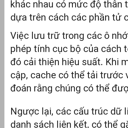
khác nhau có mức độ thân t
dựa trên cách các phần tử 
Việc lưu trữ trong các ô nhớ
phép tính cục bộ của cách t
đó cải thiện hiệu suất. Khi
cập, cache có thể tải trước 
đoán rằng chúng có thể đượ
Ngược lại, các cấu trúc dữ l
danh sách liên kết, có thể 