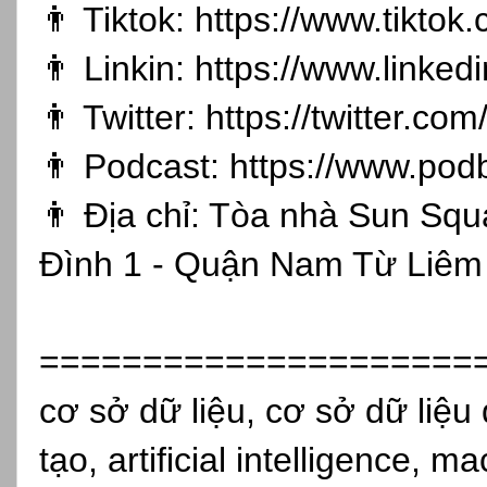
👨 Tiktok:
https://www.tikto
👨 Linkin:
https://www.linked
👨 Twitter:
https://twitter.co
👨 Podcast:
https://www.pod
👨 Địa chỉ: Tòa nhà Sun Sq
Đình 1 - Quận Nam Từ Liêm 
=====================
cơ sở dữ liệu, cơ sở dữ liệu 
tạo, artificial intelligence, 