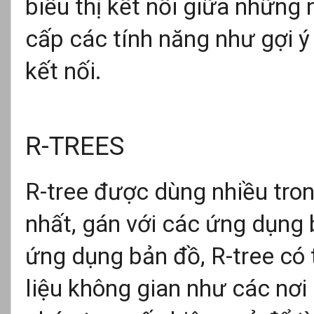
biểu thị kết nối giữa những
cấp các tính năng như gợi ý
kết nối.
R-TREES
R-tree được dùng nhiều tro
nhất, gán với các ứng dụng b
ứng dụng bản đồ, R-tree có
liệu không gian như các nơ