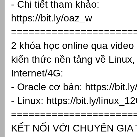
- Chi tiết tham khảo:
https://bit.ly/oaz_w
=====================
2 khóa học online qua vide
kiến thức nền tảng về Linux,
Internet/4G:
- Oracle cơ bản:
https://bit.
- Linux:
https://bit.ly/linux_1
=====================
KẾT NỐI VỚI CHUYÊN GIA 