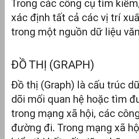
Trong các công cụ tìm kiếm
xác định tất cả các vị trí x
trong một nguồn dữ liệu văn
ĐỒ THỊ (GRAPH)
Đồ thị (Graph) là cấu trúc d
dõi mối quan hệ hoặc tìm đư
trong mạng xã hội, các công
đường đi. Trong mạng xã hội