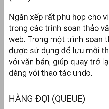
Ngăn xếp rất phù hợp cho vi
trong các trình soạn thảo v
web. Trong một trình soạn t
được sử dụng để lưu mỗi th
với văn bản, giúp quay trở l
dàng với thao tác undo.
HÀNG ĐỢI (QUEUE)