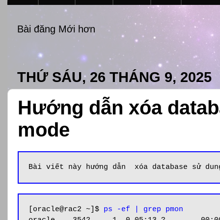
Bài đăng Mới hơn
THỨ SÁU, 26 THÁNG 9, 2025
Hướng dẫn xóa datab
mode
Bài viết này hướng dẫn  xóa database sử dun
[oracle@rac2 ~]$ 
ps -ef | grep pmon