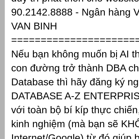
90.2142.8888 - Ngân hàng 
VAN BINH
=====================
Nếu bạn không muốn bị AI th
con đường trở thành DBA ch
Database thì hãy đăng ký
DATABASE A-Z ENTERPRISE, 
với toàn bộ bí kíp thực chiến
kinh nghiệm (mà bạn sẽ KH
Internet/Google) từ đó giúp 