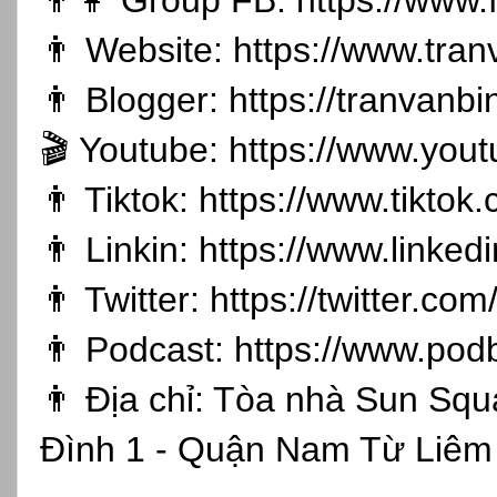
👨👩 Group FB:
https://www
👨 Website:
https://www.tran
👨 Blogger:
https://tranvanb
🎬 Youtube:
https://www.you
👨 Tiktok:
https://www.tikto
👨 Linkin:
https://www.linked
👨 Twitter:
https://twitter.co
👨 Podcast:
https://www.pod
👨 Địa chỉ: Tòa nhà Sun Sq
Đình 1 - Quận Nam Từ Liêm 