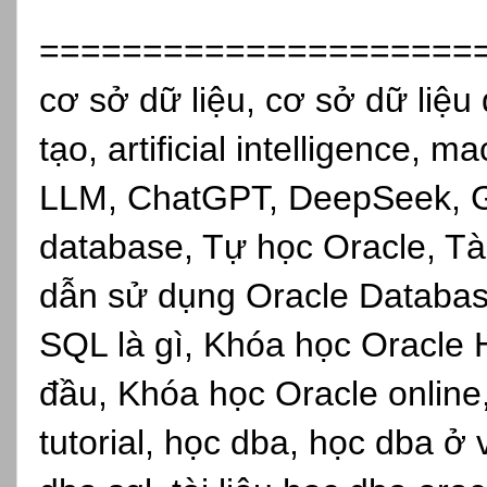
=====================
cơ sở dữ liệu, cơ sở dữ liệu 
tạo, artificial intelligence, 
LLM, ChatGPT, DeepSeek, Gro
database, Tự học Oracle, Tài
dẫn sử dụng Oracle Databas
SQL là gì, Khóa học Oracle 
đầu, Khóa học Oracle online,s
tutorial, học dba, học dba ở