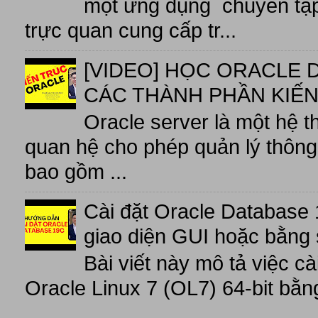
một ứng dụng chuyển tập t
trực quan cung cấp tr...
[VIDEO] HỌC ORACLE D
CÁC THÀNH PHẦN KIẾN
Oracle server là một hệ t
quan hệ cho phép quản lý thông 
bao gồm ...
Cài đặt Oracle Database 
giao diện GUI hoặc bằng 
Bài viết này mô tả việc c
Oracle Linux 7 (OL7) 64-bit bằn