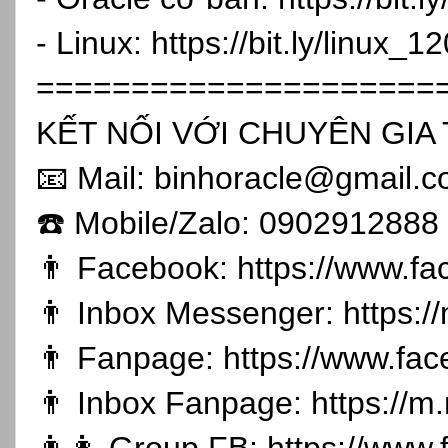
- Linux:
https://bit.ly/linux_1
=====================
KẾT NỐI VỚI CHUYÊN GIA 
📧 Mail: binhoracle@gmail.
☎️ Mobile/Zalo: 0902912888
👨 Facebook:
https://www.f
👨 Inbox Messenger:
https:
👨 Fanpage:
https://www.fa
👨 Inbox Fanpage:
https://m