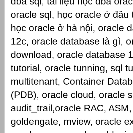
dba sql, tài liệu học dba ora
oracle sql, học oracle ở đâu
học oracle ở hà nội, oracle d
12c, oracle database là gì, 
download, oracle database 1
tutorial, oracle tunning, sql 
multitenant, Container Dat
(PDB), oracle cloud, oracle se
audit_trail,oracle RAC, ASM,
goldengate, mview, oracle ex