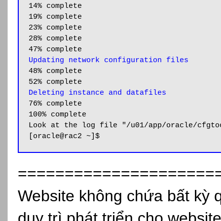
14% complete

19% complete

23% complete

28% complete

Updating network configuration files
48% complete

Deleting instance and datafiles
76% complete

100% complete

Look at the log file "/u01/app/oracle/cfgto
[oracle@rac2 ~]$
=====================
Website không chứa bất kỳ 
duy trì phát triển cho websit