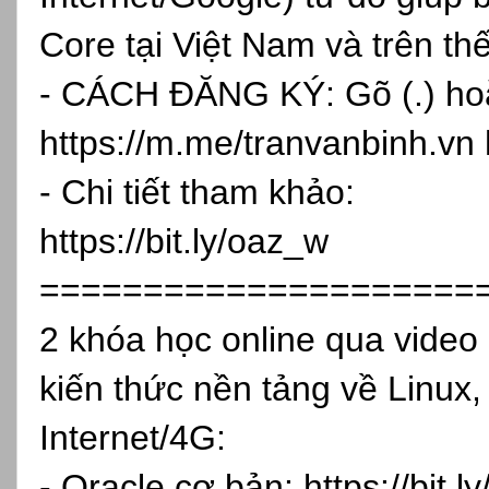
Core tại Việt Nam và trên th
- CÁCH ĐĂNG KÝ: Gõ (.) hoặc
https://m.me/tranvanbinh.vn
- Chi tiết tham khảo:
https://bit.ly/oaz_w
=====================
2 khóa học online qua vide
kiến thức nền tảng về Linux,
Internet/4G:
- Oracle cơ bản:
https://bit.