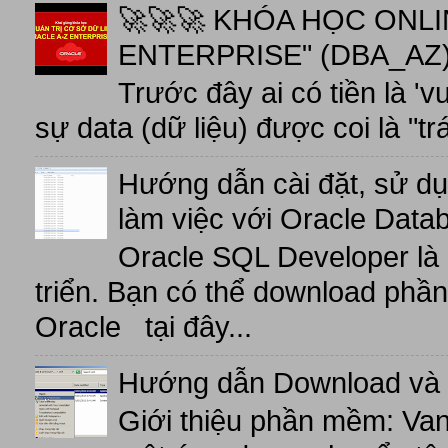
🚀🚀🚀 KHÓA HỌC ONL
ENTERPRISE" (DBA_AZ),
Trước đây ai có tiền là 'v
sự data (dữ liệu) được coi là "tr
Hướng dẫn cài đặt, sử d
làm việc với Oracle Data
Oracle SQL Developer là
triển. Bạn có thể download phầ
Oracle tại đây...
Hướng dẫn Download và 
Giới thiệu phần mềm: V