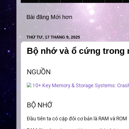
Bài đăng Mới hơn
THỨ TƯ, 17 THÁNG 9, 2025
Bộ nhớ và ổ cứng trong 
NGUỒN
10+ Key Memory & Storage Systems: Cras
BỘ NHỚ
Đầu tiên ta có cặp đôi cơ bản là RAM và ROM