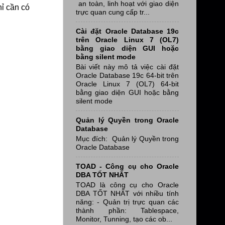
an toàn, linh hoạt với giao diện
hỉ cần có
trực quan cung cấp tr...
Cài đặt Oracle Database 19c
trên Oracle Linux 7 (OL7)
bằng giao diện GUI hoặc
bằng silent mode
Bài viết này mô tả việc cài đặt
Oracle Database 19c 64-bit trên
Oracle Linux 7 (OL7) 64-bit
bằng giao diện GUI hoặc bằng
silent mode
Quản lý Quyền trong Oracle
Database
Mục đích: Quản lý Quyền trong
Oracle Database
TOAD - Công cụ cho Oracle
DBA TỐT NHẤT
TOAD là công cụ cho Oracle
DBA TỐT NHẤT với nhiều tính
năng: - Quản trị trực quan các
thành phần: Tablespace,
Monitor, Tunning, tạo các ob...