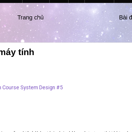
Trang chủ
Bài 
máy tính
h Course System Design #5