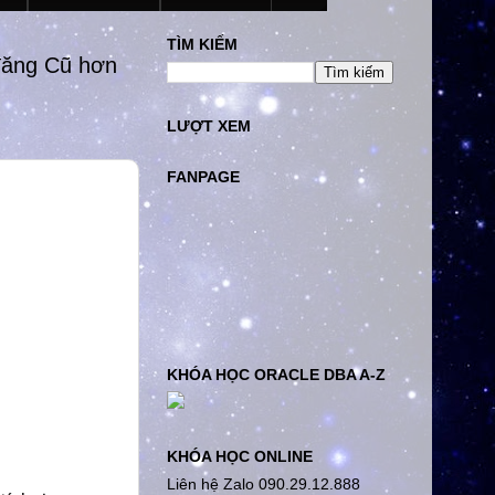
TÌM KIẾM
đăng Cũ hơn
LƯỢT XEM
FANPAGE
KHÓA HỌC ORACLE DBA A-Z
KHÓA HỌC ONLINE
Liên hệ Zalo 090.29.12.888