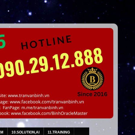
EM
10.SOLUTION,AI
11.TRAINING