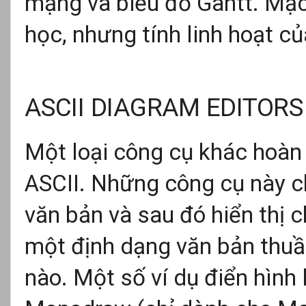
mạng và biểu đồ Gantt. Mặc
học, nhưng tính linh hoạt củ
ASCII DIAGRAM EDITORS
Một loại công cụ khác hoàn 
ASCII. Những công cụ này c
văn bản và sau đó hiển thị c
một định dạng văn bản thuần
nào. Một số ví dụ điển hình 