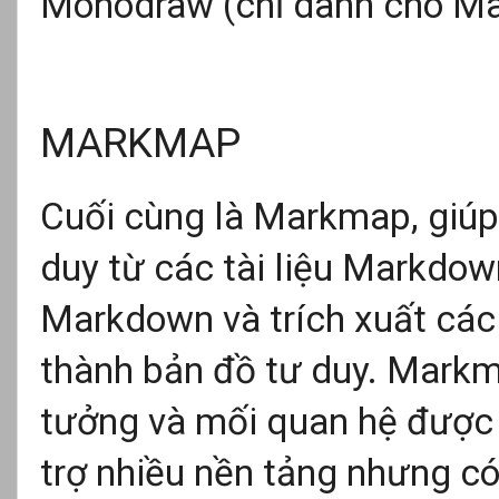
Monodraw (chỉ dành cho Ma
MARKMAP
Cuối cùng là Markmap, giúp
duy từ các tài liệu Markdow
Markdown và trích xuất các 
thành bản đồ tư duy. Markm
tưởng và mối quan hệ được 
trợ nhiều nền tảng nhưng có