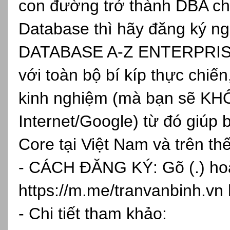
con đường trở thành DBA ch
Database thì hãy đăng ký
DATABASE A-Z ENTERPRISE, 
với toàn bộ bí kíp thực chiến
kinh nghiệm (mà bạn sẽ KH
Internet/Google) từ đó giúp 
Core tại Việt Nam và trên th
- CÁCH ĐĂNG KÝ: Gõ (.) hoặc
https://m.me/tranvanbinh.vn
- Chi tiết tham khảo: