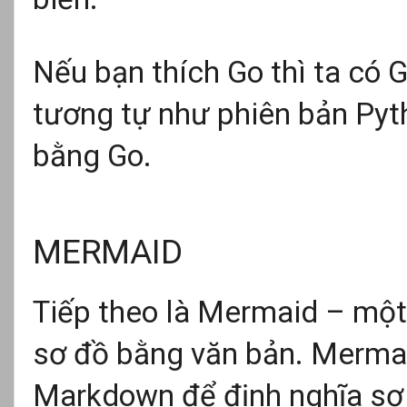
Nếu bạn thích Go thì ta có 
tương tự như phiên bản Pyt
bằng Go.
MERMAID
Tiếp theo là Mermaid – một
sơ đồ bằng văn bản. Merma
Markdown để định nghĩa sơ 