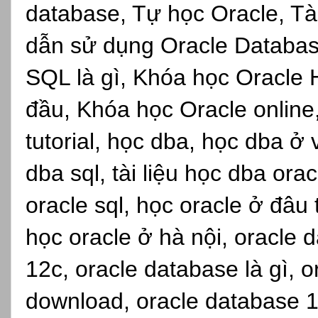
database, Tự học Oracle, Tài
dẫn sử dụng Oracle Databas
SQL là gì, Khóa học Oracle 
đầu, Khóa học Oracle online,s
tutorial, học dba, học dba ở
dba sql, tài liệu học dba ora
oracle sql, học oracle ở đâu
học oracle ở hà nội, oracle d
12c, oracle database là gì, 
download, oracle database 1