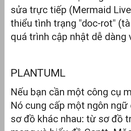
sửa trực tiếp (Mermaid Live
thiểu tình trạng "doc-rot" (tà
quá trình cập nhật dễ dàng
PLANTUML
Nếu bạn cần một công cụ m
Nó cung cấp một ngôn ngữ đặ
sơ đồ khác nhau: từ sơ đồ tr