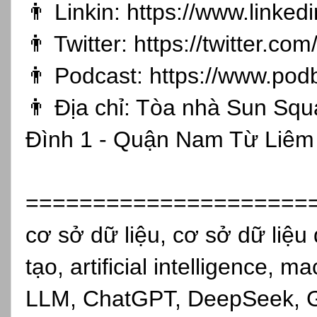
👨 Linkin:
https://www.linked
👨 Twitter:
https://twitter.co
👨 Podcast:
https://www.pod
👨 Địa chỉ: Tòa nhà Sun Sq
Đình 1 - Quận Nam Từ Liêm 
=====================
cơ sở dữ liệu, cơ sở dữ liệu 
tạo, artificial intelligence, 
LLM, ChatGPT, DeepSeek, Gro