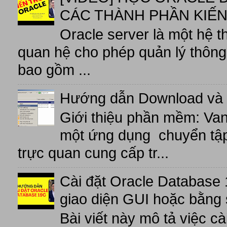
CÁC THÀNH PHẦN KIẾN
Oracle server là một hệ t
quan hệ cho phép quản lý thông 
bao gồm ...
Hướng dẫn Download và 
Giới thiệu phần mềm: V
một ứng dụng chuyển tập t
trực quan cung cấp tr...
Cài đặt Oracle Database 
giao diện GUI hoặc bằng 
Bài viết này mô tả việc c