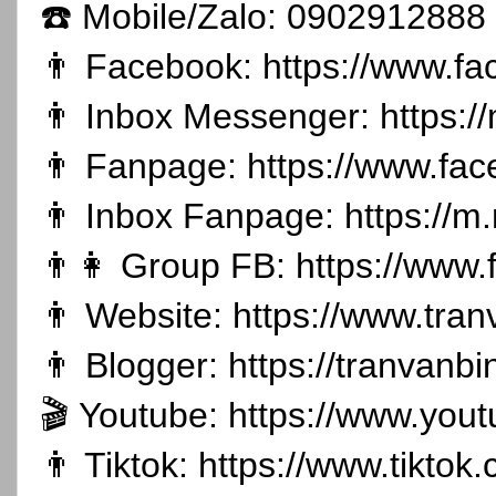
☎️ Mobile/Zalo: 0902912888
👨 Facebook:
https://www.f
👨 Inbox Messenger:
https:
👨 Fanpage:
https://www.fa
👨 Inbox Fanpage:
https://m
👨👩 Group FB:
https://www
👨 Website:
https://www.tran
👨 Blogger:
https://tranvanb
🎬 Youtube:
https://www.you
👨 Tiktok:
https://www.tikto