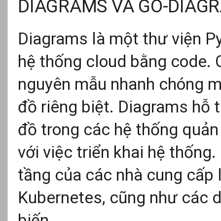
DIAGRAMS VÀ GO-DIAG
Diagrams là một thư viện Py
hệ thống cloud bằng code. 
nguyên mẫu nhanh chóng mà
đồ riêng biệt. Diagrams hỗ t
đồ trong các hệ thống quản l
với việc triển khai hệ thống.
tầng của các nhà cung cấp 
Kubernetes, cũng như các d
biến.