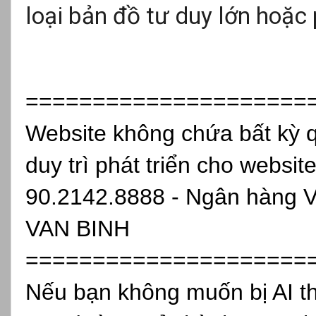
loại bản đồ tư duy lớn hoặc
=====================
Website không chứa bất kỳ 
duy trì phát triển cho websit
90.2142.8888 - Ngân hàng 
VAN BINH
=====================
Nếu bạn không muốn bị AI th