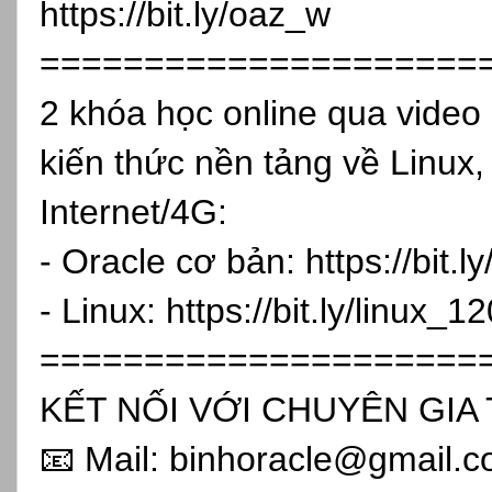
https://bit.ly/oaz_w
=====================
2 khóa học online qua vide
kiến thức nền tảng về Linux,
Internet/4G:
- Oracle cơ bản:
https://bit.
- Linux:
https://bit.ly/linux_1
=====================
KẾT NỐI VỚI CHUYÊN GIA 
📧 Mail: binhoracle@gmail.