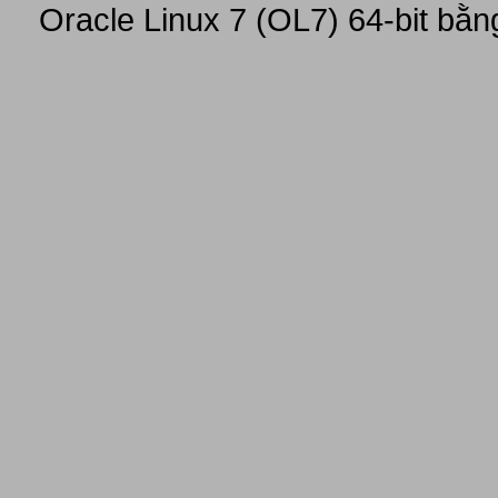
Oracle Linux 7 (OL7) 64-bit bằn