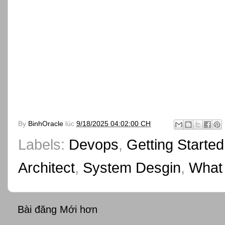
By
BinhOracle
lúc
9/18/2025 04:02:00 CH
Labels:
Devops
,
Getting Started
Architect
,
System Desgin
,
What
Bài đăng Mới hơn