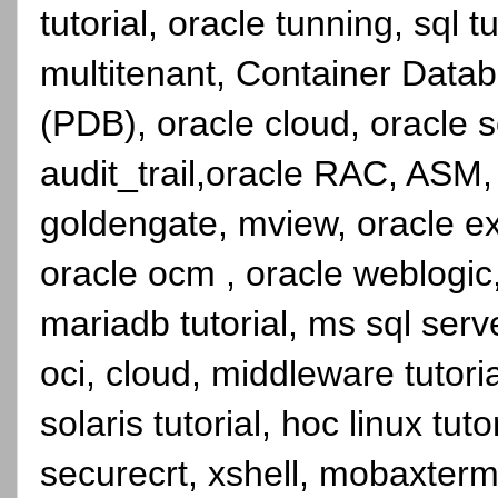
tutorial, oracle tunning, sql 
multitenant, Container Dat
(PDB), oracle cloud, oracle se
audit_trail,oracle RAC, ASM,
goldengate, mview, oracle ex
oracle ocm , oracle weblogic, 
mariadb tutorial, ms sql serve
oci, cloud, middleware tutori
solaris tutorial, hoc linux tutor
securecrt, xshell, mobaxterm