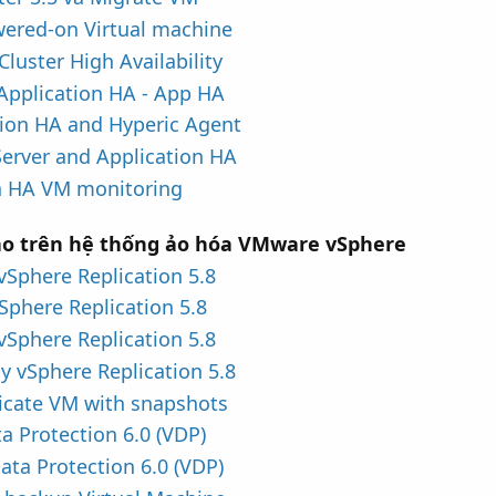
wered-on Virtual machine
luster High Availability
 Application HA - App HA
tion HA and Hyperic Agent
Server and Application HA
on HA VM monitoring
 ảo trên hệ thống ảo hóa VMware vSphere
vSphere Replication 5.8
Sphere Replication 5.8
vSphere Replication 5.8
y vSphere Replication 5.8
plicate VM with snapshots
a Protection 6.0 (VDP)
ata Protection 6.0 (VDP)