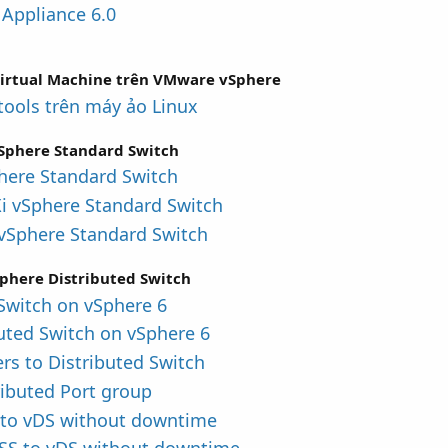
 Appliance 6.0
 Virtual Machine trên VMware vSphere
tools trên máy ảo Linux
vSphere Standard Switch
phere Standard Switch
Xi vSphere Standard Switch
 vSphere Standard Switch
Sphere Distributed Switch
 Switch on vSphere 6
buted Switch on vSphere 6
rs to Distributed Switch
ributed Port group
S to vDS without downtime