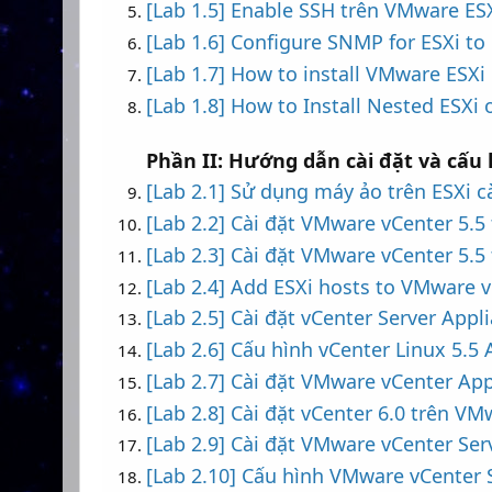
[Lab 1.5] Enable SSH trên VMware ESX
[Lab 1.6] Configure SNMP for ESXi t
[Lab 1.7] How to install VMware ESXi 
[Lab 1.8] How to Install Nested ESX
Phần II: Hướng dẫn cài đặt và cấ
[Lab 2.1] Sử dụng máy ảo trên ESXi c
[Lab 2.2] Cài đặt VMware vCenter 5.
[Lab 2.3] Cài đặt VMware vCenter 5.
[Lab 2.4] Add ESXi hosts to VMware v
[Lab 2.5] Cài đặt vCenter Server Appl
[Lab 2.6] Cấu hình vCenter Linux 5.5
[Lab 2.7] Cài đặt VMware vCenter Appl
[Lab 2.8] Cài đặt vCenter 6.0 trên V
[Lab 2.9] Cài đặt VMware vCenter Ser
[Lab 2.10] Cấu hình VMware vCenter 