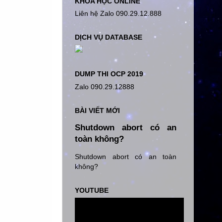
KHÓA HỌC ONLINE
Liên hệ Zalo 090.29.12.888
DỊCH VỤ DATABASE
DUMP THI OCP 2019
Zalo 090.29.12888
BÀI VIẾT MỚI
Shutdown abort có an
toàn không?
Shutdown abort có an toàn
không?
YOUTUBE