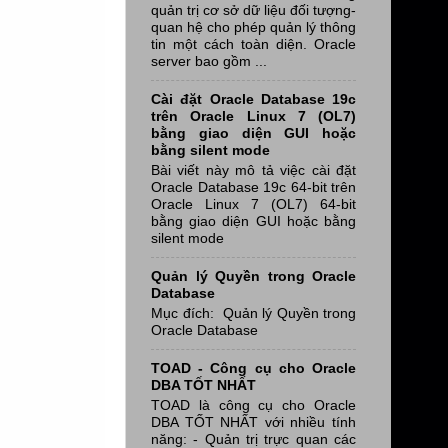
quản trị cơ sở dữ liệu đối tượng-
quan hệ cho phép quản lý thông
tin một cách toàn diện. Oracle
server bao gồm ...
Cài đặt Oracle Database 19c
trên Oracle Linux 7 (OL7)
bằng giao diện GUI hoặc
bằng silent mode
Bài viết này mô tả việc cài đặt
Oracle Database 19c 64-bit trên
Oracle Linux 7 (OL7) 64-bit
bằng giao diện GUI hoặc bằng
silent mode
Quản lý Quyền trong Oracle
Database
Mục đích: Quản lý Quyền trong
Oracle Database
TOAD - Công cụ cho Oracle
DBA TỐT NHẤT
TOAD là công cụ cho Oracle
DBA TỐT NHẤT với nhiều tính
năng: - Quản trị trực quan các