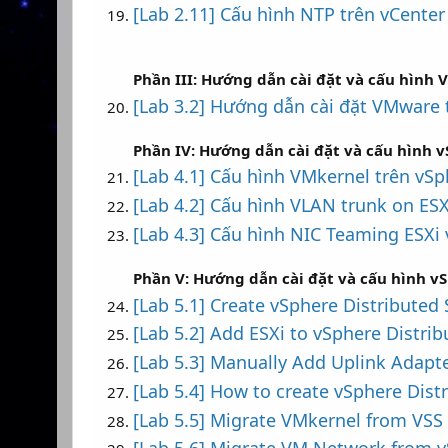
[Lab 2.11] Cấu hình NTP trên vCenter
Phần III: Hướng dẫn cài đặt và cấu hình
[Lab 3.2] Hướng dẫn cài đặt VMware 
Phần IV: Hướng dẫn cài đặt và cấu hình 
[Lab 4.1] Cấu hình VMkernel trên vS
[Lab 4.2] Cấu hình VLAN trunk on ES
[Lab 4.3] Cấu hình NIC Teaming ESXi
Phần V: Hướng dẫn cài đặt và cấu hình v
[Lab 5.1] Create vSphere Distributed
[Lab 5.2] Add ESXi to vSphere Distri
[Lab 5.3] Manually Add Uplink Adapte
[Lab 5.4] How to create vSphere Dist
[Lab 5.5] Migrate VMkernel from VS