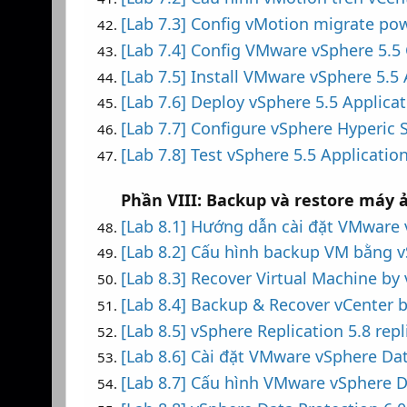
[Lab 7.3] Config vMotion migrate po
[Lab 7.4] Config VMware vSphere 5.5 C
[Lab 7.5] Install VMware vSphere 5.5
[Lab 7.6] Deploy vSphere 5.5 Applica
[Lab 7.7] Configure vSphere Hyperic 
[Lab 7.8] Test vSphere 5.5 Applicati
Phần VIII: Backup và restore máy
[Lab 8.1] Hướng dẫn cài đặt VMware 
[Lab 8.2] Cấu hình backup VM bằng v
[Lab 8.3] Recover Virtual Machine by 
[Lab 8.4] Backup & Recover vCenter b
[Lab 8.5] vSphere Replication 5.8 re
[Lab 8.6] Cài đặt VMware vSphere Dat
[Lab 8.7] Cấu hình VMware vSphere D