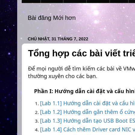
Bài đăng Mới hơn
CHỦ NHẬT, 31 THÁNG 7, 2022
Tổng hợp các bài viết t
Để mọi người dễ tìm kiếm các bài về VMwa
thường xuyên cho các bạn.
Phần I: Hướng dẫn cài đặt và cấu hì
[Lab 1.1] Hướng dẫn cài đặt và cấu h
[Lab 1.2] Hướng dẫn gắn thêm ổ cứn
[Lab 1.3] Hướng dẫn tạo USB Boot E
[Lab 1.4] Cách thêm Driver card NIC v