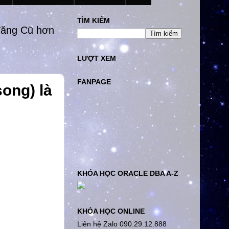
TÌM KIẾM
đăng Cũ hơn
LƯỢT XEM
FANPAGE
ong) là
KHÓA HỌC ORACLE DBA A-Z
KHÓA HỌC ONLINE
Liên hệ Zalo 090.29.12.888