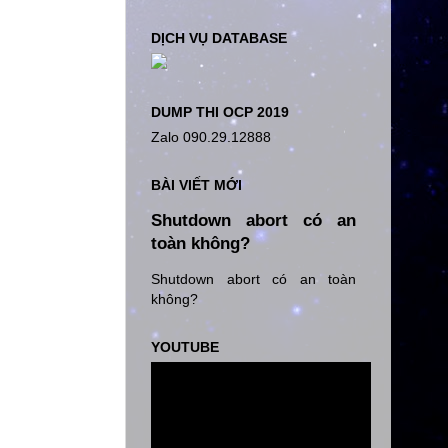
DỊCH VỤ DATABASE
DUMP THI OCP 2019
Zalo 090.29.12888
BÀI VIẾT MỚI
Shutdown abort có an
toàn không?
Shutdown abort có an toàn
không?
YOUTUBE