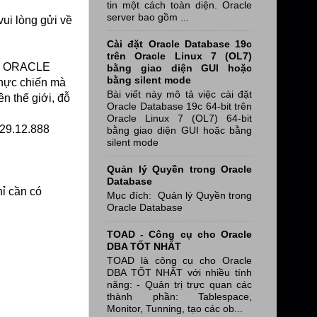
tin một cách toàn diện. Oracle
server bao gồm ...
vui lòng gửi về
Cài đặt Oracle Database 19c
trên Oracle Linux 7 (OL7)
ỌC ORACLE
bằng giao diện GUI hoặc
bằng silent mode
thực chiến mà
Bài viết này mô tả việc cài đặt
n thế giới, đỗ
Oracle Database 19c 64-bit trên
Oracle Linux 7 (OL7) 64-bit
.29.12.888
bằng giao diện GUI hoặc bằng
silent mode
Quản lý Quyền trong Oracle
Database
hỉ cần có
Mục đích: Quản lý Quyền trong
Oracle Database
TOAD - Công cụ cho Oracle
DBA TỐT NHẤT
TOAD là công cụ cho Oracle
DBA TỐT NHẤT với nhiều tính
năng: - Quản trị trực quan các
thành phần: Tablespace,
Monitor, Tunning, tạo các ob...