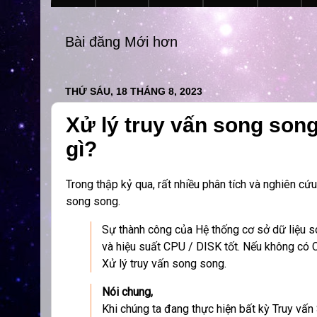
Bài đăng Mới hơn
THỨ SÁU, 18 THÁNG 8, 2023
Xử lý truy vấn song song
gì?
Trong thập kỷ qua, rất nhiều phân tích và nghiên cứ
song song.
Sự thành công của Hệ thống cơ sở dữ liệu s
và hiệu suất CPU / DISK tốt. Nếu không có 
Xử lý truy vấn song song.
Nói chung,
Khi chúng ta đang thực hiện bất kỳ Truy vấn