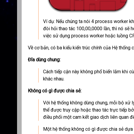
Ví dụ: Nếu chúng ta nói 4 process worker k
đòi hỏi thao tác 100,00,0000 lần, thì nó sẽ 
việc sử dụng process worker hoặc luồng C
Về cơ bản, có ba kiểu kiến trúc chính của Hệ thống 
Đĩa dùng chung:
Cách tiếp cận này không phổ biến lắm khi c
khác nhau.
Không có gì được chia sẻ:
Với hệ thống không dùng chung, mỗi bộ xử l
thể được truy cập hoặc thao tác trực tiếp b
điều phối một cam kết giao dịch liên quan đế
Một hệ thống không có gì được chia sẻ dựa t