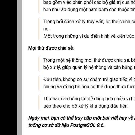
bao gồm việc phân phối các bộ giá trị của nó
hạn như áp dụng một hàm băm cho thuộc tính
Trong bối cảnh xử lý truy vấn, lợi thế chính
nó.
Một trong những ví dụ điển hình về kiến trúc
Mọi thứ được chia sẻ:
Trong một hệ thống mọi thứ được chia sẻ, bộ
bộ xử lý, giúp quản lý hệ thống và cân bằng 
Đầu tiên, không có sự chậm trễ giao tiếp vì
chung và đồng bộ hóa có thể được thực hiện 
Thứ hai, cân bằng tải dễ dàng hơn nhiều vì 
tiếp theo cho bộ xử lý khả dụng đầu tiên.
Ngày mai, bạn có thể truy cập một bài viết hay về
thống cơ sở dữ liệu PostgreSQL 9.6.