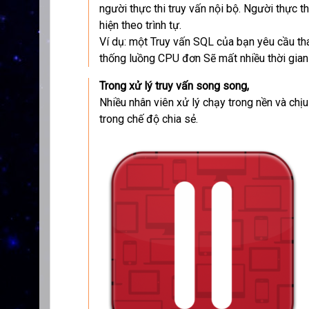
người thực thi truy vấn nội bộ. Người thực th
hiện theo trình tự.
Ví dụ: một Truy vấn SQL của bạn yêu cầu th
thống luồng CPU đơn Sẽ mất nhiều thời gian 
Trong xử lý truy vấn song song,
Nhiều nhân viên xử lý chạy trong nền và chị
trong chế độ chia sẻ.