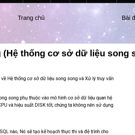
Trang chủ
Bài 
 (Hệ thống cơ sở dữ liệu song s
u về Hệ thống cơ sở dữ liệu song song và Xử lý truy vấn
ong song phụ thuộc vào mô hình cơ sở dữ liệu quan hệ
CPU và hiệu suất DISK tốt, chúng ta không nên sử dụng
 SQL nào, Nó sẽ tạo kế hoạch thực thi và đệ trình cho