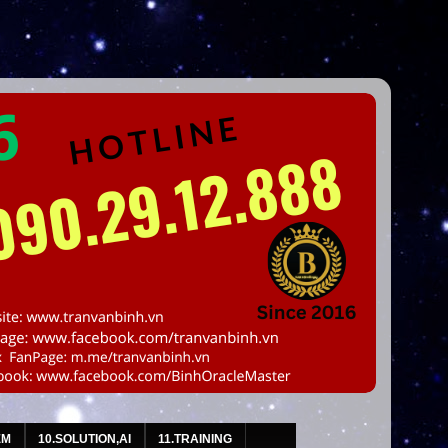
EM
10.SOLUTION,AI
11.TRAINING