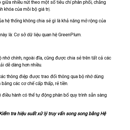
 giữa nhiều nút theo một số tiêu chí phân phối, chẳng
 khóa của mỗi bộ giá trị.
 của hệ thống không chia sẻ gì là khả năng mở rộng của
 này là:
Cơ sở dữ liệu quan hệ GreenPlum
.
 nhớ chính, ngoài đĩa, cũng được chia sẻ trên tất cả các
tải dễ dàng hơn nhiều.
 các thông điệp được trao đổi thông qua bộ nhớ dùng
bằng các cơ chế cấp thấp, rẻ tiền.
hệ điều hành có thể tự động phân bổ quy trình sẵn sàng
 Kiểm tra hiệu suất xử lý truy vấn song song bằng Hệ