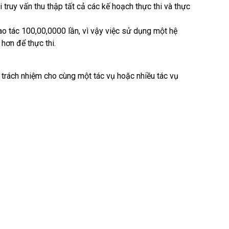
i truy vấn thu thập tất cả các kế hoạch thực thi và thực
ao tác 100,00,0000 lần, vì vậy việc sử dụng một hệ
hơn để thực thi.
u trách nhiệm cho cùng một tác vụ hoặc nhiều tác vụ