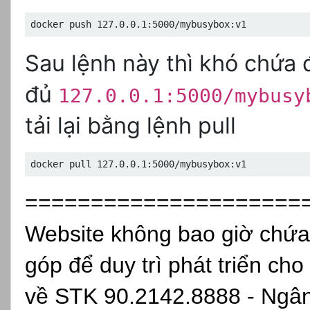
docker push 127.0.0.1:5000/mybusybox:v1
Sau lệnh này thì khó chứa 
đủ
127.0.0.1:5000/mybusy
tải lại bằng lệnh pull
docker pull 127.0.0.1:5000/mybusybox:v1
=====================
Website không bao giờ chứa
góp để duy trì phát triển cho
về STK 90.2142.8888 - Ngâ