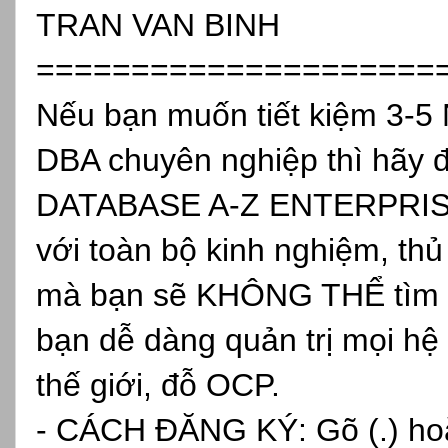
TRAN VAN BINH
=====================
Nếu bạn muốn tiết kiệm 3-5
DBA chuyên nghiệp thì hã
DATABASE A-Z ENTERPRISE, 
với toàn bộ kinh nghiệm, thủ 
mà bạn sẽ KHÔNG THỂ tìm ki
bạn dễ dàng quản trị mọi hệ 
thế giới, đỗ OCP.
- CÁCH ĐĂNG KÝ: Gõ (.) hoặc