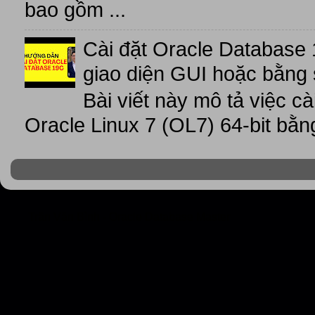
bao gồm ...
Cài đặt Oracle Database 
giao diện GUI hoặc bằng 
Bài viết này mô tả việc c
Oracle Linux 7 (OL7) 64-bit bằn
Trần Văn Bình - Oracle Database Master