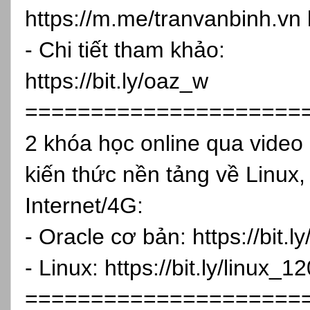
https://m.me/tranvanbinh.vn
- Chi tiết tham khảo:
https://bit.ly/oaz_w
=====================
2 khóa học online qua vide
kiến thức nền tảng về Linux,
Internet/4G:
- Oracle cơ bản:
https://bit.
- Linux:
https://bit.ly/linux_1
=====================