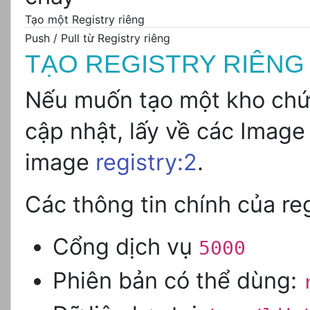
Tạo một Registry riêng
Push / Pull từ Registry riêng
TẠO REGISTRY RIÊNG
Nếu muốn tạo một kho chứa
cập nhật, lấy về các Image
image
registry:2
.
Các thông tin chính của reg
Cổng dịch vụ
5000
Phiên bản có thể dùng: