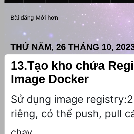
Bài đăng Mới hơn
THỨ NĂM, 26 THÁNG 10, 202
13.Tạo kho chứa Regi
Image Docker
Sử dụng image registry:2
riêng, có thể push, pull 
chay