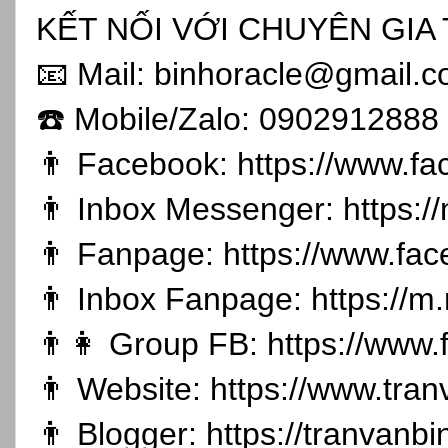
KẾT NỐI VỚI CHUYÊN GIA 
📧 Mail: binhoracle@gmail.
☎️ Mobile/Zalo: 0902912888
👨 Facebook:
https://www.f
👨 Inbox Messenger:
https:
👨 Fanpage:
https://www.fa
👨 Inbox Fanpage:
https://m
👨👩 Group FB:
https://www
👨 Website:
https://www.tran
👨 Blogger:
https://tranvanb