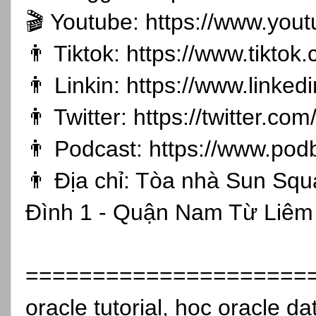
🎬 Youtube:
https://www.you
👨 Tiktok:
https://www.tikto
👨 Linkin:
https://www.linked
👨 Twitter:
https://twitter.co
👨 Podcast:
https://www.pod
👨 Địa chỉ: Tòa nhà Sun Sq
Đình 1 - Quận Nam Từ Liêm 
=====================
oracle tutorial, học oracle d