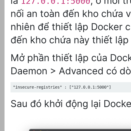
là
, ở môi 
127.0.0.1:5000
nối an toàn đến kho chứa vớ
nhiên để thiết lập Docker 
đến kho chứa này thiết lập
Mở phần thiết lập của Dock
Daemon > Advanced có dò
"insecure-registries" : ["127.0.0.1:5000"]
Sau đó khởi động lại Docke