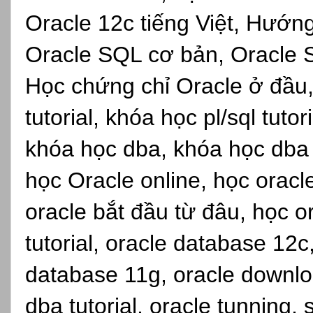
Oracle 12c tiếng Việt, Hướn
Oracle SQL cơ bản, Oracle S
Học chứng chỉ Oracle ở đầu,
tutorial, khóa học pl/sql tuto
khóa học dba, khóa học dba s
học Oracle online, học oracl
oracle bắt đầu từ đâu, học o
tutorial, oracle database 12c
database 11g, oracle downlo
dba tutorial, oracle tunning, 