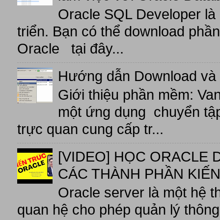
Oracle SQL Developer là
triển. Bạn có thể download phầ
Oracle tại đây...
Hướng dẫn Download và 
Giới thiệu phần mềm: V
một ứng dụng chuyển tập t
trực quan cung cấp tr...
[VIDEO] HỌC ORACLE D
CÁC THÀNH PHẦN KIẾN
Oracle server là một hệ t
quan hệ cho phép quản lý thông 