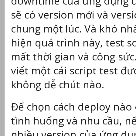
downtime của ứng dụng đối
sẽ có version mới và vers
chung một lúc. Và khó nhất
hiện quá trình này, test s
mất thời gian và công sức.
viết một cái script test đ
không dễ chút nào.
Để chọn cách deploy nào 
tình huống và nhu cầu, n
nhiều version của ứng dụ