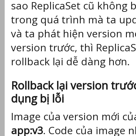
sao ReplicaSet cũ không bị
trong quá trình mà ta up
và ta phát hiện version mớ
version trước, thì ReplicaS
rollback lại dễ dàng hơn.
Rollback lại version trư
dụng bị lỗi
Image của version mới củ
app:v3
. Code của image nh