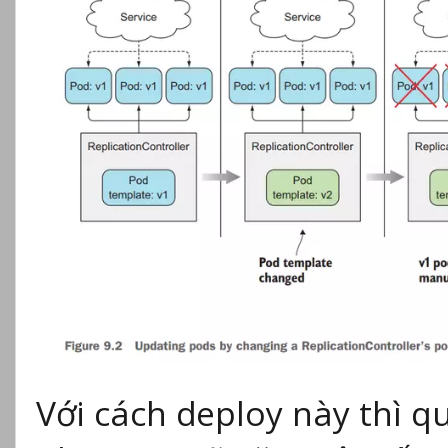
Với cách deploy này thì q