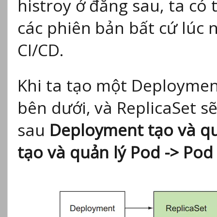
histroy ở đằng sau, ta có 
các phiên bản bất cứ lúc 
CI/CD.
Khi ta tạo một Deployment
bên dưới, và ReplicaSet s
sau
Deployment tạo và quả
tạo và quản lý Pod -> Pod