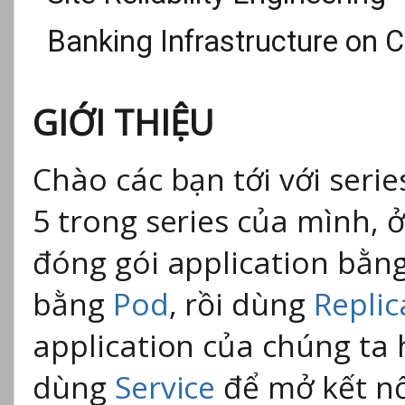
Banking Infrastructure on 
GIỚI THIỆU
Chào các bạn tới với serie
5 trong series của mình, ở
đóng gói application bằn
bằng
Pod
, rồi dùng
Replic
application của chúng ta h
dùng
Service
để mở kết nố