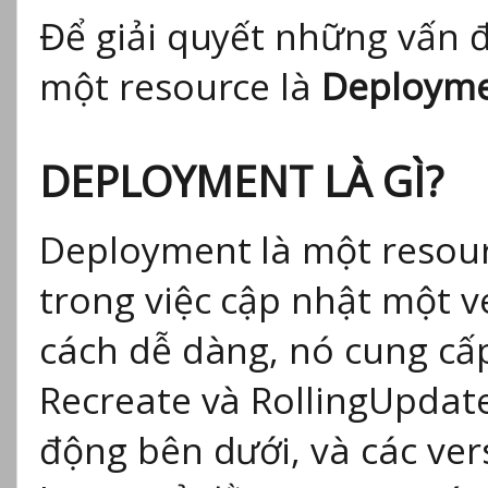
Để giải quyết những vấn đ
một resource là
Deploym
DEPLOYMENT LÀ GÌ?
Deployment là một resour
trong việc cập nhật một 
cách dễ dàng, nó cung cấp
Recreate và RollingUpdate
động bên dưới, và các ver