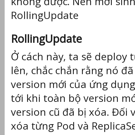
không được. Nên mới sinh 
RollingUpdate
RollingUpdate
Ở cách này, ta sẽ deploy
lên, chắc chắn rằng nó đã 
version mới của ứng dụng 
tới khi toàn bộ version m
version cũ đã bị xóa. Đối 
xóa từng Pod và ReplicaSe