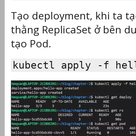
Tạo deployment, khi ta t
thằng ReplicaSet ở bên dư
tạo Pod.
kubectl apply -f hel