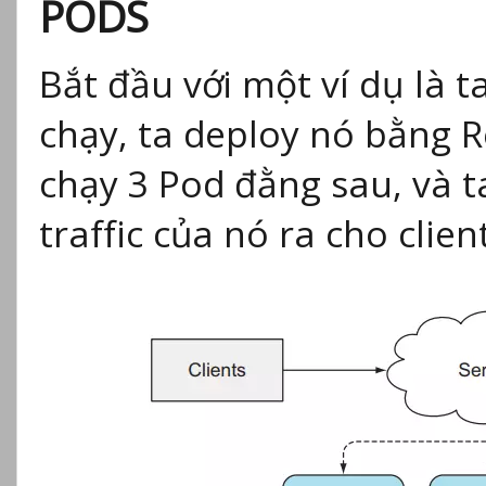
PODS
Bắt đầu với một ví dụ là
chạy, ta deploy nó bằng Re
chạy 3 Pod đằng sau, và t
traffic của nó ra cho clien