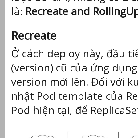
là:
Recreate and RollingU
Recreate
Ở cách deploy này, đầu ti
(version) cũ của ứng dụng
version mới lên. Đối với k
nhật Pod template của Rep
Pod hiện tại, để ReplicaSe