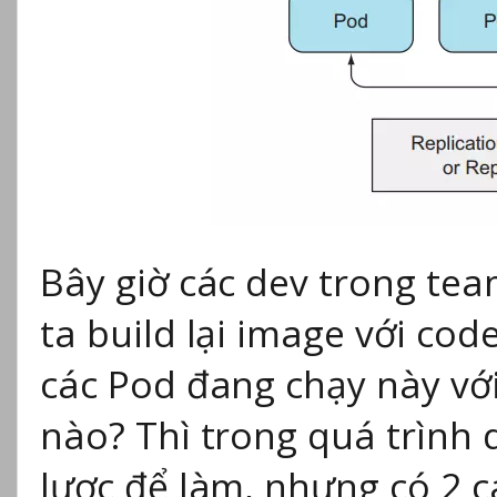
Bây giờ các dev trong tea
ta build lại image với cod
các Pod đang chạy này vớ
nào? Thì trong quá trình d
lược để làm, nhưng có 2 