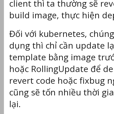
client thì ta thường sẽ rev
build image, thực hiện dep
Đối với kubernetes, chún
dụng thì chỉ cần update l
template bằng image trướ
hoặc RollingUpdate để dep
revert code hoặc fixbug ng
cũng sẽ tốn nhiều thời gi
lại.