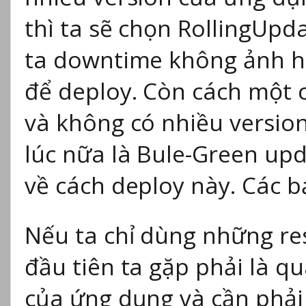
thì ta sẽ chọn RollingUp
ta downtime không ảnh hưở
để deploy. Còn cách một 
và không có nhiều versio
lúc nữa là Bule-Green upd
về cách deploy này. Các 
Nếu ta chỉ dùng những re
đầu tiên ta gặp phải là q
của ứng dụng và cần phải 