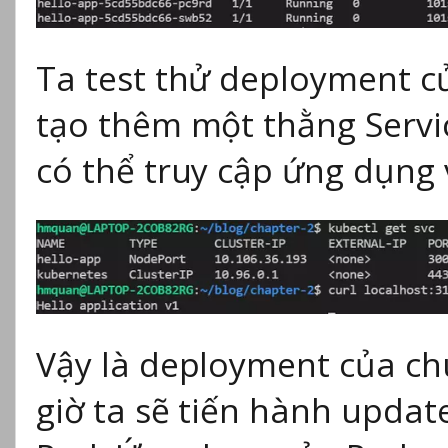
Ta test thử deployment của
tạo thêm một thằng Servi
có thể truy cập ứng dụng v
Vậy là deployment của ch
giờ ta sẽ tiến hành updat