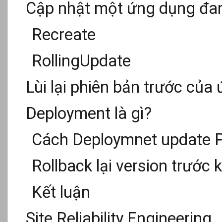
Cập nhật một ứng dụng đan
Recreate
RollingUpdate
Lùi lại phiên bản trước của
Deployment là gì?
Cách Deploymnet update 
Rollback lại version trước 
Kết luận
Site Reliability Engineering