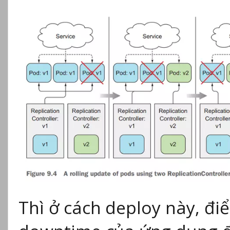
Thì ở cách deploy này, đi