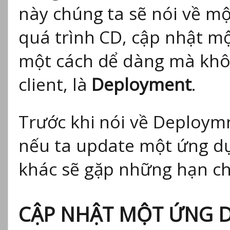
này chúng ta sẽ nói về mộ
quá trình CD, cập nhật m
một cách dể dàng mà khôn
client, là
Deployment
.
Trước khi nói về Deploym
nếu ta update một ứng d
khác sẽ gặp những hạn ch
CẬP NHẬT MỘT ỨNG 