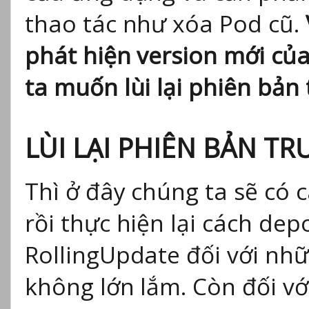
thao tác như xóa Pod cũ.
phát hiện version mới của
ta muốn lùi lại phiên bản 
LÙI LẠI PHIÊN BẢN 
Thì ở đây chúng ta sẽ có c
rồi thực hiện lại cách dep
RollingUpdate đối với nhữ
không lớn lắm. Còn đối vớ