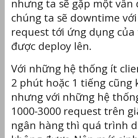
nhưng ta sẽ gặp một vấn đ
chúng ta sẽ downtime với 
request tới ứng dụng của 
được deploy lên.
Với những hệ thống ít cli
2 phút hoặc 1 tiếng cũng
nhưng với những hệ thống
1000-3000 request trên giâ
ngân hàng thì quá trình d