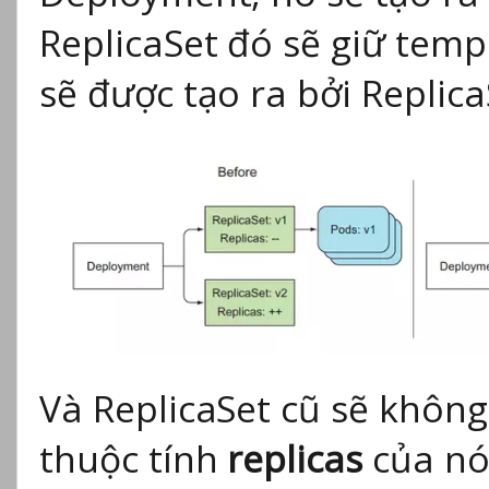
ReplicaSet đó sẽ giữ temp
sẽ được tạo ra bởi Replica
Và ReplicaSet cũ sẽ không
thuộc tính
replicas
của nó 