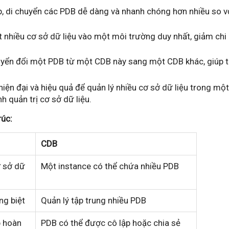
p, di chuyển các PDB dễ dàng và nhanh chóng hơn nhiều so v
nhiều cơ sở dữ liệu vào một môi trường duy nhất, giảm chi p
yển đổi một PDB từ một CDB này sang một CDB khác, giúp t
iện đại và hiệu quả để quản lý nhiều cơ sở dữ liệu trong mộ
nh quản trị cơ sở dữ liệu.
rúc:
CDB
ơ sở dữ
Một instance có thể chứa nhiều PDB
ng biệt
Quản lý tập trung nhiều PDB
p hoàn
PDB có thể được cô lập hoặc chia sẻ