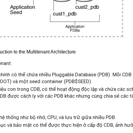
enant:
chính có thể chứa nhiều Pluggable Database (PDB). Mỗi CDB
ROOT) và một seed container (PDB$SEED).
iệu con trong CDB, có thể hoạt động độc lập và chứa các sch
PDB được cách ly với các PDB khác nhưng cùng chia sẻ các t
hệ thống như bộ nhớ, CPU, và lưu trữ giữa nhiều PDB.
hục và bảo mật có thể được thực hiện ở cấp độ CDB, ảnh hưở