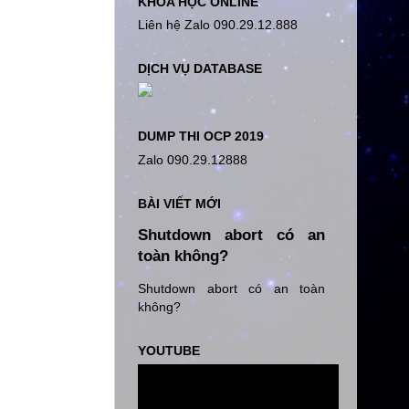
KHÓA HỌC ONLINE
Liên hệ Zalo 090.29.12.888
DỊCH VỤ DATABASE
DUMP THI OCP 2019
Zalo 090.29.12888
BÀI VIẾT MỚI
Shutdown abort có an
toàn không?
Shutdown abort có an toàn
không?
YOUTUBE