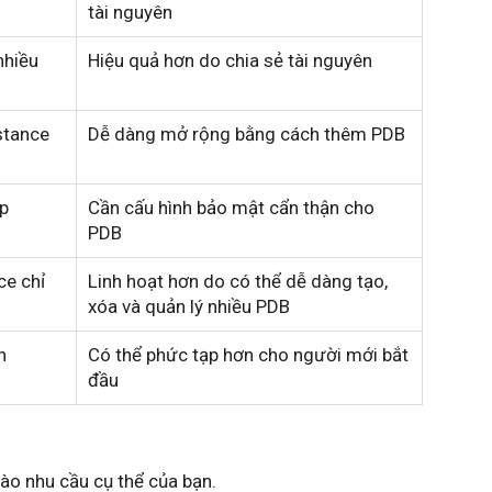
tài nguyên
nhiều
Hiệu quả hơn do chia sẻ tài nguyên
stance
Dễ dàng mở rộng bằng cách thêm PDB
p
Cần cấu hình bảo mật cẩn thận cho
PDB
ce chỉ
Linh hoạt hơn do có thể dễ dàng tạo,
xóa và quản lý nhiều PDB
n
Có thể phức tạp hơn cho người mới bắt
đầu
vào nhu cầu cụ thể của bạn.