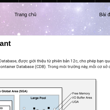
Trang chủ
Bài 
nant
Database, được giới thiệu từ phiên bản 12c, cho phép bạn qu
 Container Database (CDB). Trong môi trường này, mỗi cơ sở 