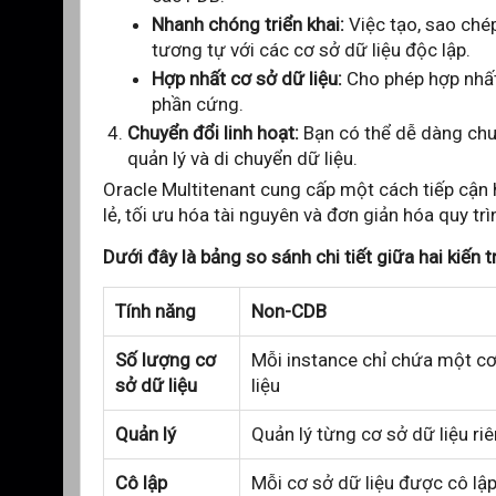
Nhanh chóng triển khai:
Việc tạo, sao ché
tương tự với các cơ sở dữ liệu độc lập.
Hợp nhất cơ sở dữ liệu:
Cho phép hợp nhất 
phần cứng.
Chuyển đổi linh hoạt:
Bạn có thể dễ dàng chu
quản lý và di chuyển dữ liệu.
Oracle Multitenant cung cấp một cách tiếp cận h
lẻ, tối ưu hóa tài nguyên và đơn giản hóa quy trì
Dưới đây là bảng so sánh chi tiết giữa hai kiến t
Tính năng
Non-CDB
Số lượng cơ
Mỗi instance chỉ chứa một c
sở dữ liệu
liệu
Quản lý
Quản lý từng cơ sở dữ liệu riê
Cô lập
Mỗi cơ sở dữ liệu được cô lậ