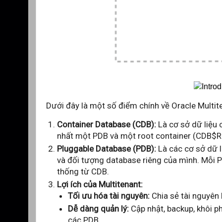
Dưới đây là một số điểm chính về Oracle Multit
Container Database (CDB):
Là cơ sở dữ liệu 
nhất một PDB và một root container (CDB$
Pluggable Database (PDB):
Là các cơ sở dữ l
và đối tượng database riêng của mình. Mỗi 
thống từ CDB.
Lợi ích của Multitenant:
Tối ưu hóa tài nguyên:
Chia sẻ tài nguyên 
Dễ dàng quản lý:
Cập nhật, backup, khôi p
các PDB.