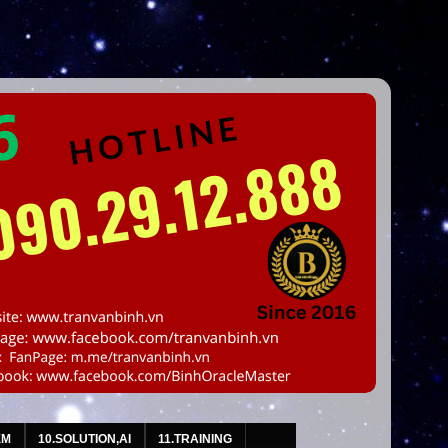
EM
10.SOLUTION,AI
11.TRAINING