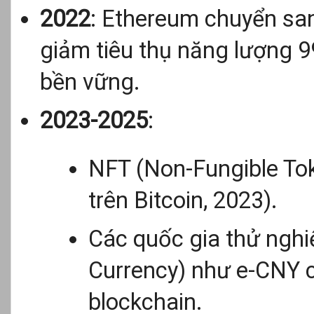
2022
: Ethereum chuyển san
giảm tiêu thụ năng lượng 9
bền vững.
2023-2025
:
NFT (Non-Fungible Tok
trên Bitcoin, 2023).
Các quốc gia thử nghi
Currency) như e-CNY 
blockchain.