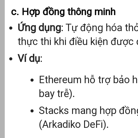
c. Hợp đồng thông minh
Ứng dụng
: Tự động hóa th
thực thi khi điều kiện được
Ví dụ
:
Ethereum hỗ trợ bảo hi
bay trễ).
Stacks mang hợp đồng
(Arkadiko DeFi).