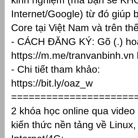
Internet/Google) từ đó giúp 
Core tại Việt Nam và trên th
- CÁCH ĐĂNG KÝ: Gõ (.) hoặc
https://m.me/tranvanbinh.vn
- Chi tiết tham khảo:
https://bit.ly/oaz_w
=====================
2 khóa học online qua vide
kiến thức nền tảng về Linux,