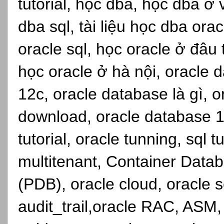
tutorial, học dba, học dba ở
dba sql, tài liệu học dba ora
oracle sql, học oracle ở đâu
học oracle ở hà nội, oracle d
12c, oracle database là gì, 
download, oracle database 1
tutorial, oracle tunning, sql 
multitenant, Container Dat
(PDB), oracle cloud, oracle se
audit_trail,oracle RAC, ASM,