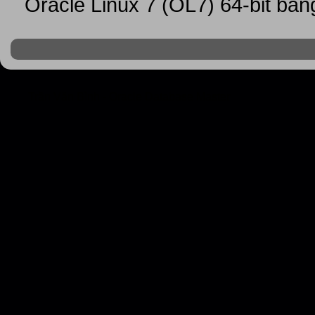
Oracle Linux 7 (OL7) 64-bit bằn
Trần Văn Bình - Oracle Database Master