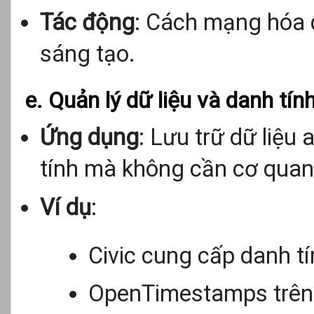
Tác động
: Cách mạng hóa 
sáng tạo.
e. Quản lý dữ liệu và danh tín
Ứng dụng
: Lưu trữ dữ liệu
tính mà không cần cơ quan
Ví dụ
:
Civic cung cấp danh tí
OpenTimestamps trên Bi