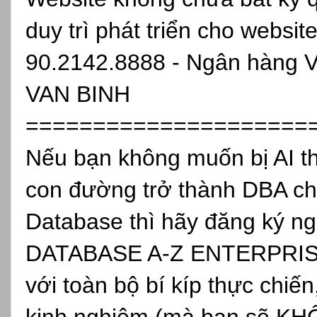
duy trì phát triển cho websit
90.2142.8888 - Ngân hàng 
VAN BINH
=====================
Nếu bạn không muốn bị AI th
con đường trở thành DBA ch
Database thì hãy đăng ký
DATABASE A-Z ENTERPRISE, 
với toàn bộ bí kíp thực chiến
kinh nghiệm (mà bạn sẽ KH