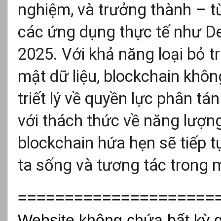
nghiệm, và trưởng thành – t
các ứng dụng thực tế như De
2025. Với khả năng loại bỏ t
mật dữ liệu, blockchain khôn
triết lý về quyền lực phân tá
với thách thức về năng lượng
blockchain hứa hẹn sẽ tiếp 
ta sống và tương tác trong m
=====================
Website không chứa bất kỳ 