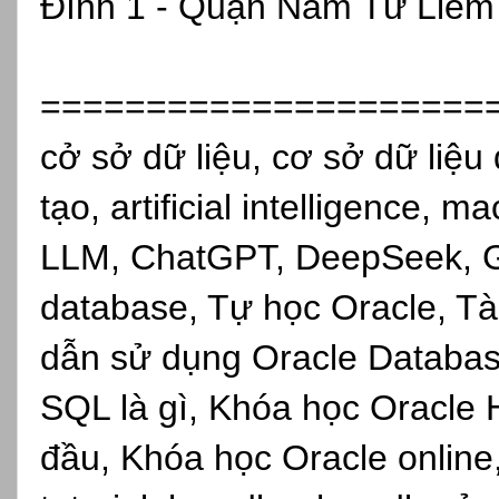
Đình 1 - Quận Nam Từ Liêm 
=====================
cở sở dữ liệu, cơ sở dữ liệu 
tạo, artificial intelligence, 
LLM, ChatGPT, DeepSeek, Gro
database, Tự học Oracle, Tài
dẫn sử dụng Oracle Databas
SQL là gì, Khóa học Oracle 
đầu, Khóa học Oracle online,s