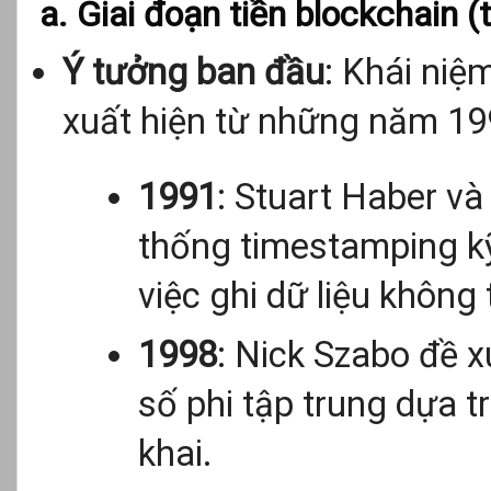
a. Giai đoạn tiền blockchain 
Ý tưởng ban đầu
: Khái niệ
xuất hiện từ những năm 19
1991
: Stuart Haber và 
thống timestamping kỹ 
việc ghi dữ liệu không 
1998
: Nick Szabo đề x
số phi tập trung dựa t
khai.