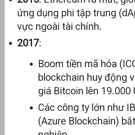
ứng dụng phi tập trung (dA
vực ngoài tài chính.
2017
:
Boom tiền mã hóa (IC
blockchain huy động vố
giá Bitcoin lên 19.000
Các công ty lớn như I
(Azure Blockchain) bắ
nghiệp.