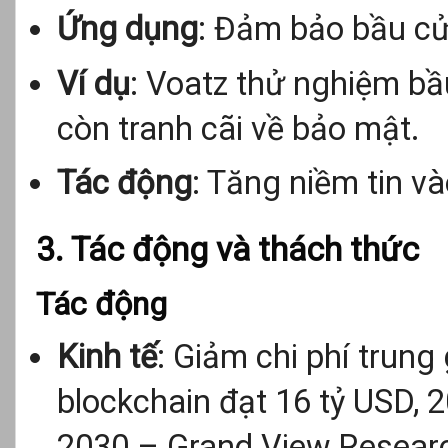
Ứng dụng
: Đảm bảo bầu cử
Ví dụ
: Voatz thử nghiệm bầ
còn tranh cãi về bảo mật.
Tác động
: Tăng niềm tin v
3. Tác động và thách thức
Tác động
Kinh tế
: Giảm chi phí trung 
blockchain đạt 16 tỷ USD, 2
2030 – Grand View Researc