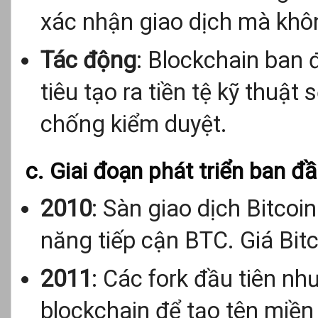
xác nhận giao dịch mà khôn
Tác động
: Blockchain ban 
tiêu tạo ra tiền tệ kỹ thuật
chống kiểm duyệt.
c. Giai đoạn phát triển ban 
2010
: Sàn giao dịch Bitcoin
năng tiếp cận BTC. Giá Bitc
2011
: Các fork đầu tiên n
blockchain để tạo tên miền p