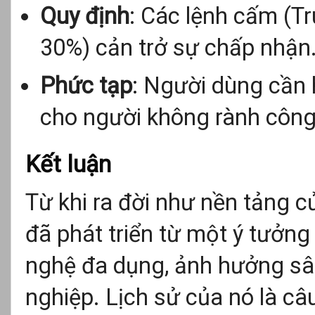
Quy định
: Các lệnh cấm (T
30%) cản trở sự chấp nhận
Phức tạp
: Người dùng cần h
cho người không rành công
Kết luận
Từ khi ra đời như nền tảng c
đã phát triển từ một ý tưởng
nghệ đa dụng, ảnh hưởng sâ
nghiệp. Lịch sử của nó là câ