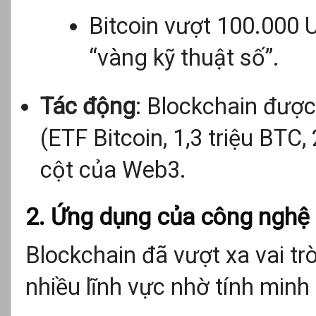
Bitcoin vượt 100.000 U
“vàng kỹ thuật số”.
Tác động
: Blockchain được
(ETF Bitcoin, 1,3 triệu BTC,
cột của Web3.
2. Ứng dụng của công nghệ
Blockchain đã vượt xa vai t
nhiều lĩnh vực nhờ tính minh 