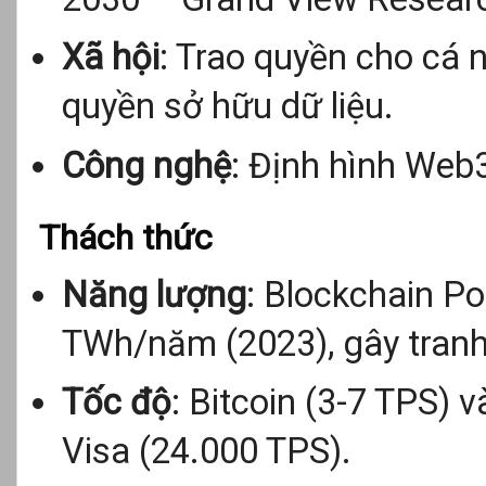
Xã hội
: Trao quyền cho cá n
quyền sở hữu dữ liệu.
Công nghệ
: Định hình Web3
Thách thức
Năng lượng
: Blockchain Po
TWh/năm (2023), gây tranh
Tốc độ
: Bitcoin (3-7 TPS)
Visa (24.000 TPS).