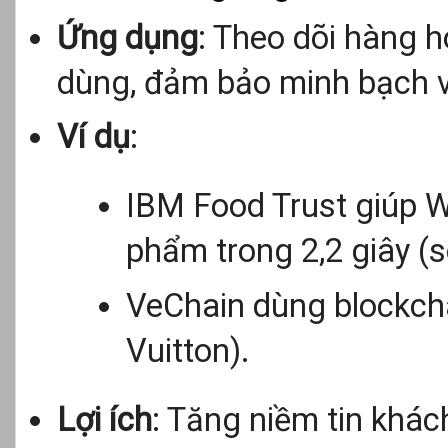
Ứng dụng
: Theo dõi hàng 
dùng, đảm bảo minh bạch v
Ví dụ
:
IBM Food Trust giúp W
phẩm trong 2,2 giây (s
VeChain dùng blockcha
Vuitton).
Lợi ích
: Tăng niềm tin khác