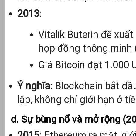
2013
:
Vitalik Buterin đề xuấ
hợp đồng thông minh (
Giá Bitcoin đạt 1.000 
Ý nghĩa
: Blockchain bắt đ
lập, không chỉ giới hạn ở tiề
d. Sự bùng nổ và mở rộng (2
2015
: Ethereum ra mắt, gi