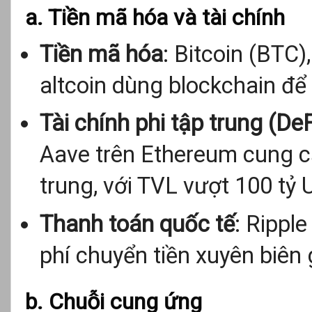
a. Tiền mã hóa và tài chính
Tiền mã hóa
: Bitcoin (BTC
altcoin dùng blockchain để
Tài chính phi tập trung (DeF
Aave trên Ethereum cung cấp
trung, với TVL vượt 100 tỷ 
Thanh toán quốc tế
: Rippl
phí chuyển tiền xuyên biên 
b. Chuỗi cung ứng