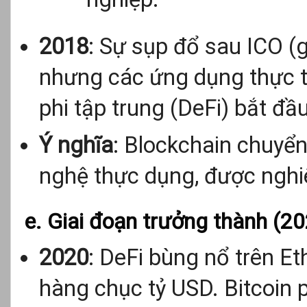
2018
: Sự sụp đổ sau ICO (
nhưng các ứng dụng thực t
phi tập trung (DeFi) bắt đầu
Ý nghĩa
: Blockchain chuyển
nghệ thực dụng, được nghiê
e. Giai đoạn trưởng thành (2
2020
: DeFi bùng nổ trên Et
hàng chục tỷ USD. Bitcoin 