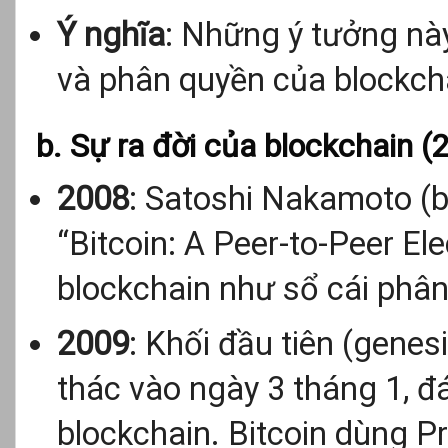
Ý nghĩa
: Những ý tưởng nà
và phân quyền của blockch
b. Sự ra đời của blockchain 
2008
: Satoshi Nakamoto (
“Bitcoin: A Peer-to-Peer Ele
blockchain như sổ cái phân t
2009
: Khối đầu tiên (genes
thác vào ngày 3 tháng 1, đ
blockchain. Bitcoin dùng P