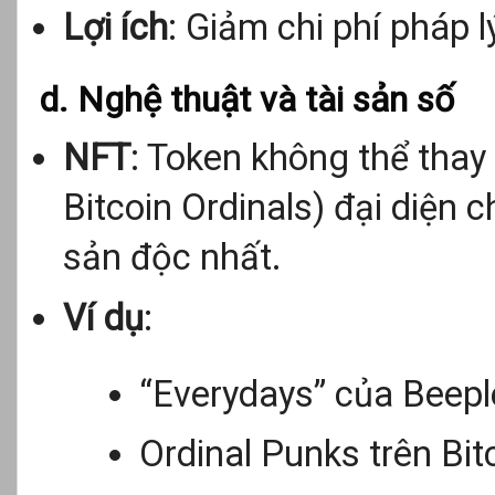
Lợi ích
: Giảm chi phí pháp lý
d. Nghệ thuật và tài sản số
NFT
: Token không thể thay
Bitcoin Ordinals) đại diện 
sản độc nhất.
Ví dụ
:
“Everydays” của Beepl
Ordinal Punks trên Bit