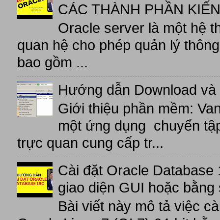
CÁC THÀNH PHẦN KIẾN
Oracle server là một hệ t
quan hệ cho phép quản lý thông 
bao gồm ...
Hướng dẫn Download và 
Giới thiệu phần mềm: V
một ứng dụng chuyển tập t
trực quan cung cấp tr...
Cài đặt Oracle Database 
giao diện GUI hoặc bằng 
Bài viết này mô tả việc c