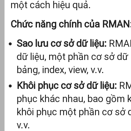
một cách hiệu quả.
Chức năng chính của RMAN
Sao lưu cơ sở dữ liệu:
RMAN 
dữ liệu, một phần cơ sở dữ
bảng, index, view, v.v.
Khôi phục cơ sở dữ liệu:
RMA
phục khác nhau, bao gồm kh
khôi phục một phần cơ sở dữ
v.v.