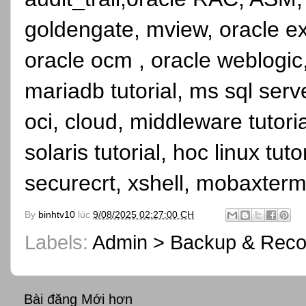
goldengate, mview, oracle ex
oracle ocm , oracle weblogic, 
mariadb tutorial, ms sql serve
oci, cloud, middleware tutori
solaris tutorial, hoc linux tutor
securecrt, xshell, mobaxterm
By
binhtv10
lúc
9/08/2025 02:27:00 CH
Labels:
Admin > Backup & Reco
Bài đăng Mới hơn