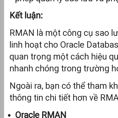
Kết luận:
RMAN là một công cụ sao lư
linh hoạt cho Oracle Databas
quan trọng một cách hiệu q
nhanh chóng trong trường hợ
Ngoài ra, bạn có thể tham kh
thông tin chi tiết hơn về RM
Oracle RMAN