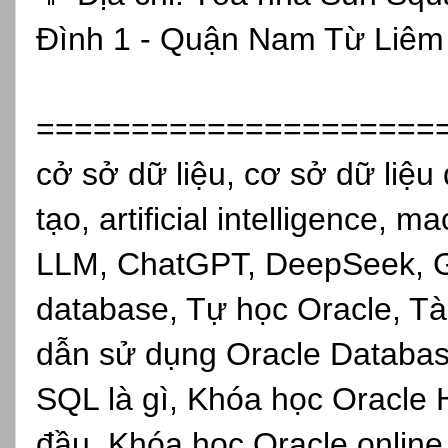
Đình 1 - Quận Nam Từ Liêm 
=====================
cở sở dữ liệu, cơ sở dữ liệu 
tạo, artificial intelligence, 
LLM, ChatGPT, DeepSeek, Gro
database, Tự học Oracle, Tài
dẫn sử dụng Oracle Databas
SQL là gì, Khóa học Oracle 
đầu, Khóa học Oracle online,s