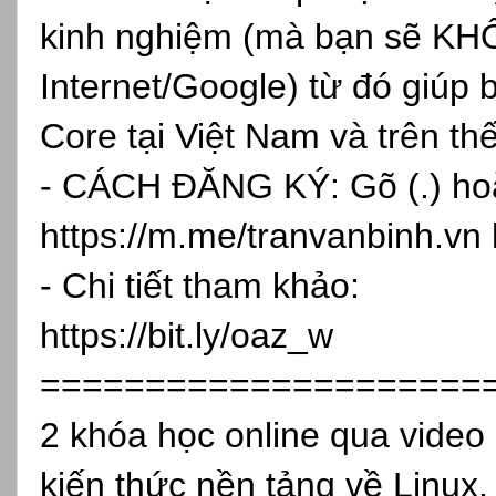
kinh nghiệm (mà bạn sẽ KH
Internet/Google) từ đó giúp 
Core tại Việt Nam và trên th
- CÁCH ĐĂNG KÝ: Gõ (.) hoặc
https://m.me/tranvanbinh.vn
- Chi tiết tham khảo:
https://bit.ly/oaz_w
=====================
2 khóa học online qua vide
kiến thức nền tảng về Linux,