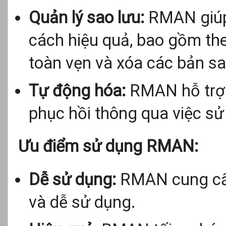
Quản lý sao lưu:
RMAN giúp 
cách hiệu quả, bao gồm theo 
toàn vẹn và xóa các bản sa
Tự động hóa:
RMAN hỗ trợ 
phục hồi thông qua việc sử d
Ưu điểm sử dụng RMAN:
Dễ sử dụng:
RMAN cung cấp
và dễ sử dụng.