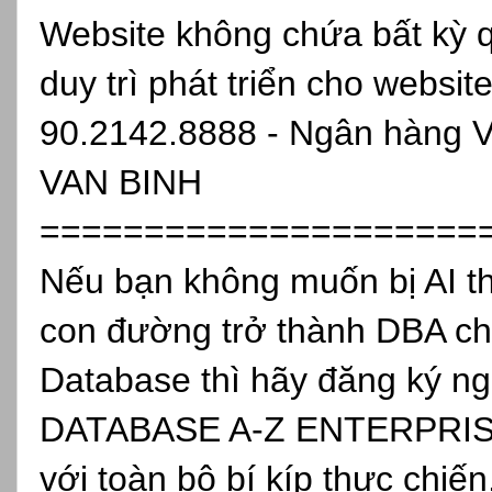
Website không chứa bất kỳ 
duy trì phát triển cho websit
90.2142.8888 - Ngân hàng 
VAN BINH
=====================
Nếu bạn không muốn bị AI th
con đường trở thành DBA ch
Database thì hãy đăng ký
DATABASE A-Z ENTERPRISE, 
với toàn bộ bí kíp thực chiến