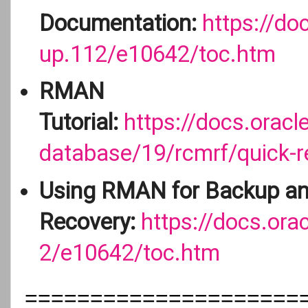
Documentation:
https://d
up.112/e10642/toc.htm
RMAN
Tutorial:
https://docs.orac
database/19/rcmrf/quick-
Using RMAN for Backup a
Recovery:
https://docs.or
2/e10642/toc.htm
=====================