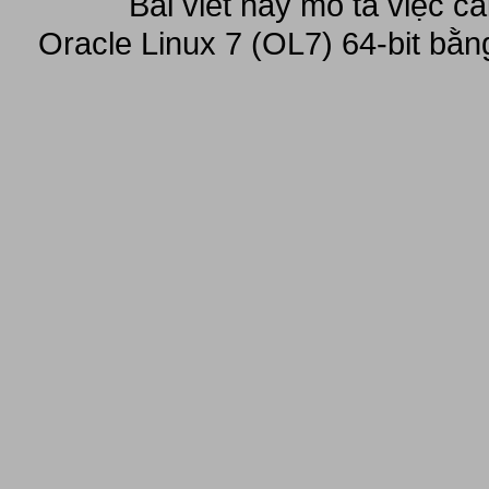
Bài viết này mô tả việc c
Oracle Linux 7 (OL7) 64-bit bằn