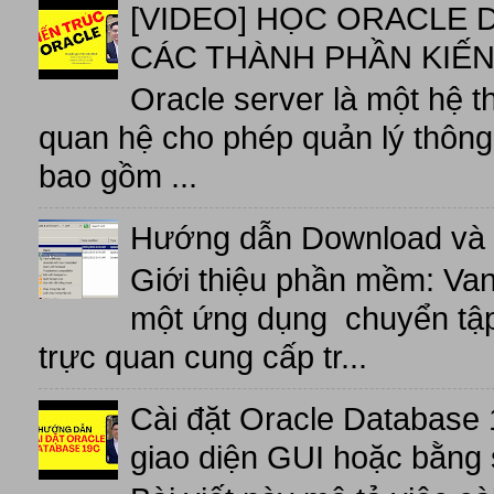
[VIDEO] HỌC ORACLE D
CÁC THÀNH PHẦN KIẾN
Oracle server là một hệ t
quan hệ cho phép quản lý thông 
bao gồm ...
Hướng dẫn Download và 
Giới thiệu phần mềm: V
một ứng dụng chuyển tập t
trực quan cung cấp tr...
Cài đặt Oracle Database 
giao diện GUI hoặc bằng 