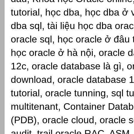
tutorial, học dba, học dba ở
dba sql, tài liệu học dba ora
oracle sql, học oracle ở đâu
học oracle ở hà nội, oracle d
12c, oracle database là gì, 
download, oracle database 1
tutorial, oracle tunning, sql 
multitenant, Container Dat
(PDB), oracle cloud, oracle se
audit_trail,oracle RAC, ASM,