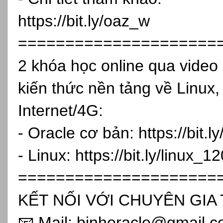
https://bit.ly/oaz_w
=====================
2 khóa học online qua vide
kiến thức nền tảng về Linux,
Internet/4G:
- Oracle cơ bản:
https://bit.
- Linux:
https://bit.ly/linux_1
=====================
KẾT NỐI VỚI CHUYÊN GIA 
📧 Mail: binhoracle@gmail.