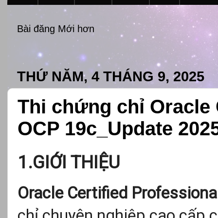
Bài đăng Mới hơn
THỨ NĂM, 4 THÁNG 9, 2025
Thi chứng chỉ Oracle
OCP 19c_Update 202
1.GIỚI THIỆU
Oracle Certified Professiona
chỉ chuyên nghiệp cao cấp 