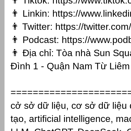
👨 Tiktok:
https://www.tikto
👨 Linkin:
https://www.linked
👨 Twitter:
https://twitter.co
👨 Podcast:
https://www.pod
👨 Địa chỉ: Tòa nhà Sun Sq
Đình 1 - Quận Nam Từ Liêm 
=====================
cở sở dữ liệu, cơ sở dữ liệu 
tạo, artificial intelligence, 