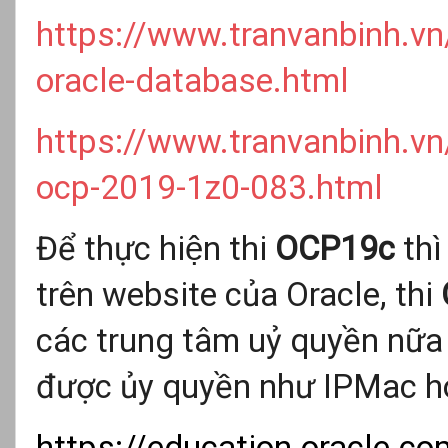
https://www.tranvanbinh.v
oracle-database.html
https://www.tranvanbinh.v
ocp-2019-1z0-083.html
Để thực hiện thi
OCP19c
thì
trên website của Oracle, thi
các trung tâm uỷ quyền nữ
được ủy quyền như IPMac h
https://education.oracle.c