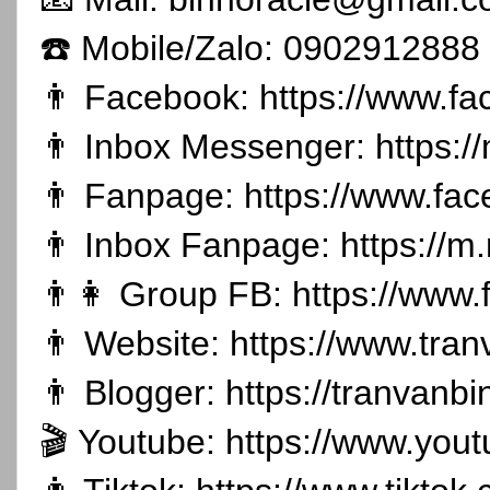
☎️ Mobile/Zalo: 0902912888
👨 Facebook:
https://www.f
👨 Inbox Messenger:
https:
👨 Fanpage:
https://www.fa
👨 Inbox Fanpage:
https://m
👨👩 Group FB:
https://www
👨 Website:
https://www.tran
👨 Blogger:
https://tranvanb
🎬 Youtube:
https://www.you