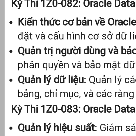
Kỳ Thi 1Z0-082: Oracle Data
Kiến thức cơ bản về Oracl
đặt và cấu hình cơ sở dữ li
Quản trị người dùng và bả
phân quyền và bảo mật dữ 
Quản lý dữ liệu
: Quản lý c
bảng, chỉ mục, và các ràng
Kỳ Thi 1Z0-083: Oracle Data
Quản lý hiệu suất
: Giám sá