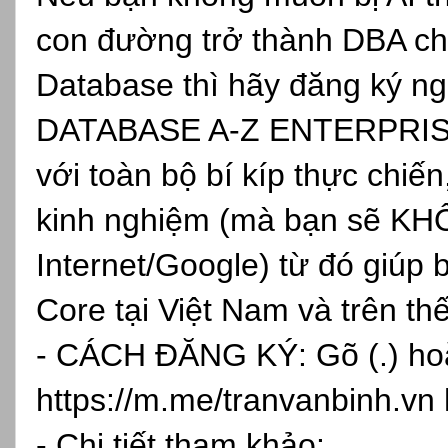
con đường trở thành DBA ch
Database thì hãy đăng ký
DATABASE A-Z ENTERPRISE, 
với toàn bộ bí kíp thực chiến
kinh nghiệm (mà bạn sẽ KH
Internet/Google) từ đó giúp 
Core tại Việt Nam và trên th
- CÁCH ĐĂNG KÝ: Gõ (.) hoặc
https://m.me/tranvanbinh.vn
- Chi tiết tham khảo: