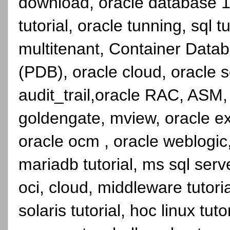
download, oracle database 1
tutorial, oracle tunning, sql 
multitenant, Container Dat
(PDB), oracle cloud, oracle se
audit_trail,oracle RAC, ASM,
goldengate, mview, oracle ex
oracle ocm , oracle weblogic, 
mariadb tutorial, ms sql serve
oci, cloud, middleware tutori
solaris tutorial, hoc linux tutor