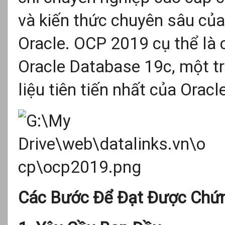
và kiến thức chuyên sâu của 
Oracle. OCP 2019 cụ thể là 
Oracle Database 19c, một t
liệu tiên tiến nhất của Oracl
Các Bước Để Đạt Được Chứ