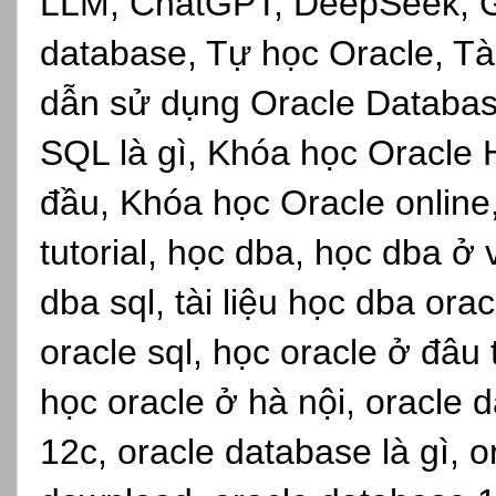
LLM, ChatGPT, DeepSeek, Gro
database, Tự học Oracle, Tài
dẫn sử dụng Oracle Databas
SQL là gì, Khóa học Oracle 
đầu, Khóa học Oracle online,s
tutorial, học dba, học dba ở
dba sql, tài liệu học dba ora
oracle sql, học oracle ở đâu
học oracle ở hà nội, oracle d
12c, oracle database là gì, 