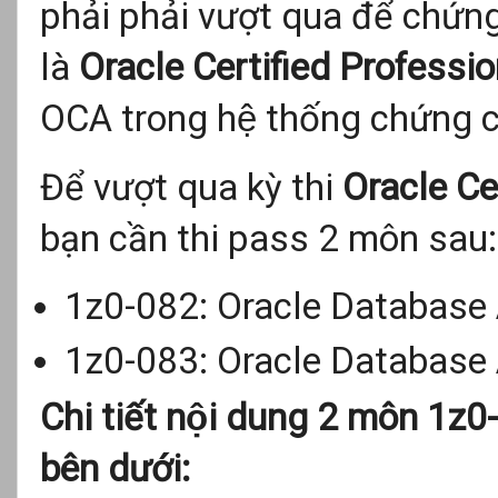
phải phải vượt qua để chứng
là
Oracle Certified Professi
OCA trong hệ thống chứng chi
Để vượt qua kỳ thi
Oracle Ce
bạn cần thi pass 2 môn sau:
1z0-082: Oracle Database A
1z0-083: Oracle Database A
Chi tiết nội dung 2 môn 1z0
bên dưới: