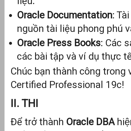
liệu.
Oracle Documentation
: Tà
nguồn tài liệu phong phú và
Oracle Press Books
: Các 
các bài tập và ví dụ thực tế
Chúc bạn thành công trong 
Certified Professional 19c!
II. THI
Để trở thành
Oracle DBA
hiệ