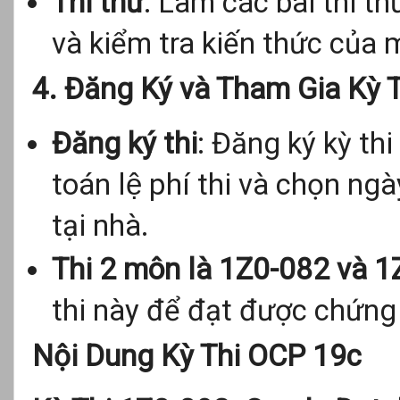
Thi thử
: Làm các bài thi th
và kiểm tra kiến thức của 
4. Đăng Ký và Tham Gia Kỳ T
Đăng ký thi
: Đăng ký kỳ th
toán lệ phí thi và chọn ngày
tại nhà.
Thi 2 môn là 1Z0-082 và 
thi này để đạt được chứng
Nội Dung Kỳ Thi OCP 19c