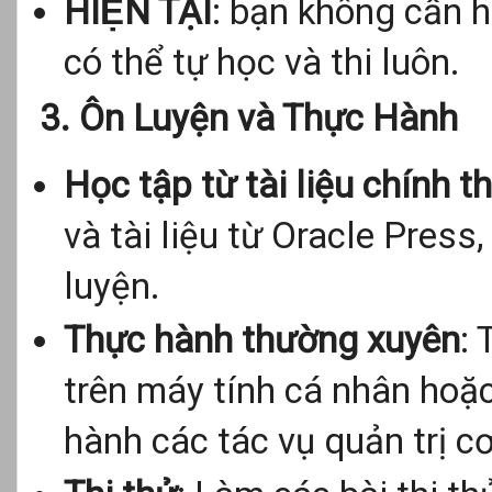
HIỆN TẠI
: bạn không cần h
có thể tự học và thi luôn.
3. Ôn Luyện và Thực Hành
Học tập từ tài liệu chính t
và tài liệu từ Oracle Pres
luyện.
Thực hành thường xuyên
:
trên máy tính cá nhân hoặ
hành các tác vụ quản trị cơ