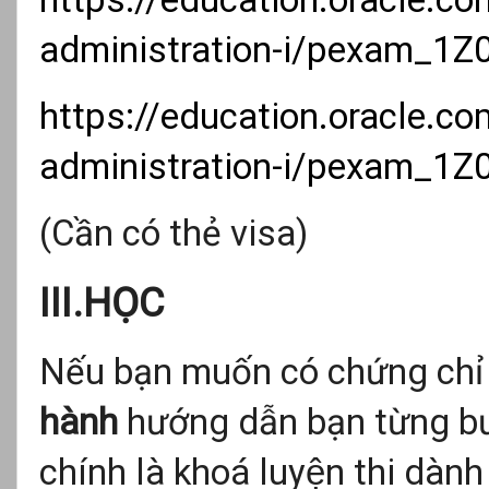
administration-i/pexam_1Z
https://education.oracle.c
administration-i/pexam_1Z
(Cần có thẻ visa)
III.HỌC
Nếu bạn muốn có chứng chỉ
hành
hướng dẫn bạn từng bướ
chính là khoá luyện thi dàn