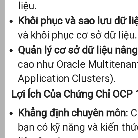
liệu.
Khôi phục và sao lưu dữ li
và khôi phục cơ sở dữ liệu.
Quản lý cơ sở dữ liệu nâng
cao như Oracle Multitenan
Application Clusters).
Lợi Ích Của Chứng Chỉ OCP 
Khẳng định chuyên môn
: 
bạn có kỹ năng và kiến thứ