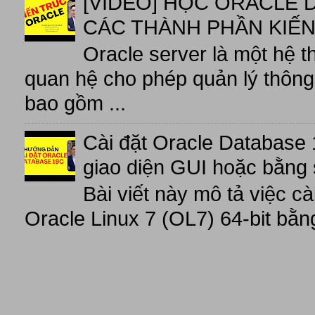
[VIDEO] HỌC ORACLE D
CÁC THÀNH PHẦN KIẾN
Oracle server là một hệ t
quan hệ cho phép quản lý thông 
bao gồm ...
Cài đặt Oracle Database 
giao diện GUI hoặc bằng 
Bài viết này mô tả việc c
Oracle Linux 7 (OL7) 64-bit bằn