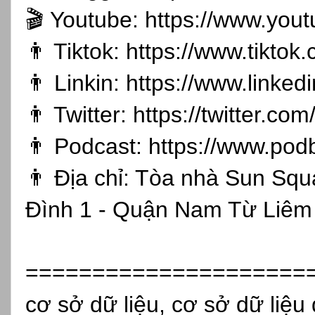
🎬 Youtube:
https://www.you
👨 Tiktok:
https://www.tikto
👨 Linkin:
https://www.linked
👨 Twitter:
https://twitter.co
👨 Podcast:
https://www.pod
👨 Địa chỉ: Tòa nhà Sun Sq
Đình 1 - Quận Nam Từ Liêm 
=====================
cơ sở dữ liệu, cơ sở dữ liệu 