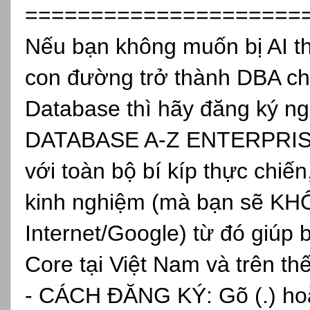
=====================
Nếu bạn không muốn bị AI th
con đường trở thành DBA ch
Database thì hãy đăng ký
DATABASE A-Z ENTERPRISE, 
với toàn bộ bí kíp thực chiến
kinh nghiệm (mà bạn sẽ KH
Internet/Google) từ đó giúp 
Core tại Việt Nam và trên th
- CÁCH ĐĂNG KÝ: Gõ (.) hoặc