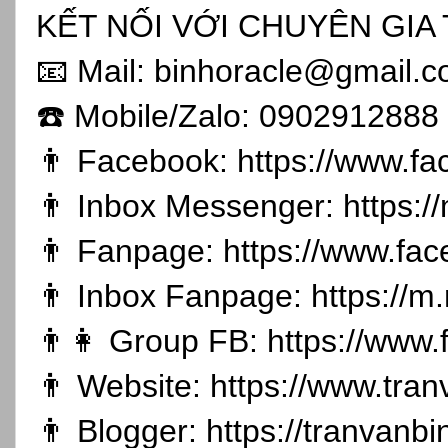
KẾT NỐI VỚI CHUYÊN GIA 
📧 Mail: binhoracle@gmail.
☎️ Mobile/Zalo: 0902912888
👨 Facebook:
https://www.f
👨 Inbox Messenger:
https:
👨 Fanpage:
https://www.fa
👨 Inbox Fanpage:
https://m
👨👩 Group FB:
https://www
👨 Website:
https://www.tran
👨 Blogger:
https://tranvanb