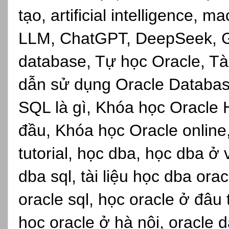
tạo, artificial intelligence, 
LLM, ChatGPT, DeepSeek, Gro
database, Tự học Oracle, Tài
dẫn sử dụng Oracle Databas
SQL là gì, Khóa học Oracle 
đầu, Khóa học Oracle online,s
tutorial, học dba, học dba ở
dba sql, tài liệu học dba ora
oracle sql, học oracle ở đâu
học oracle ở hà nội, oracle d