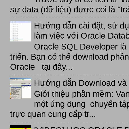
sự data (dữ liệu) được coi là "tr
Hướng dẫn cài đặt, sử d
làm việc với Oracle Data
Oracle SQL Developer là
triển. Bạn có thể download phầ
Oracle tại đây...
Hướng dẫn Download và 
Giới thiệu phần mềm: V
một ứng dụng chuyển tập t
trực quan cung cấp tr...