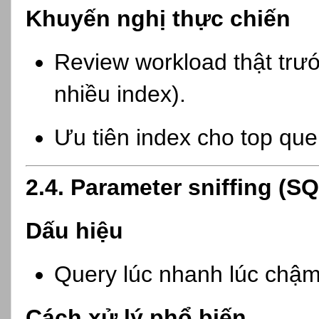
Khuyến nghị thực chiến
Review workload thật trướ
nhiều index).
Ưu tiên index cho top qu
2.4. Parameter sniffing (S
Dấu hiệu
Query lúc nhanh lúc chậm
Cách xử lý phổ biến