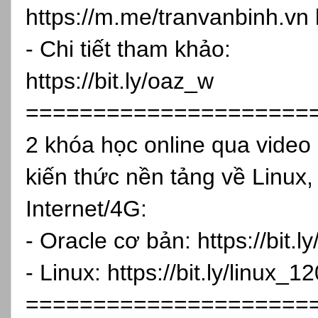
https://m.me/tranvanbinh.vn
- Chi tiết tham khảo:
https://bit.ly/oaz_w
=====================
2 khóa học online qua vide
kiến thức nền tảng về Linux,
Internet/4G:
- Oracle cơ bản:
https://bit.
- Linux:
https://bit.ly/linux_1
=====================