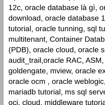
12c, oracle database là gì, 
download, oracle database 1
tutorial, oracle tunning, sql 
multitenant, Container Dat
(PDB), oracle cloud, oracle se
audit_trail,oracle RAC, ASM,
goldengate, mview, oracle ex
oracle ocm , oracle weblogic, 
mariadb tutorial, ms sql serve
oci, cloud, middleware tutori