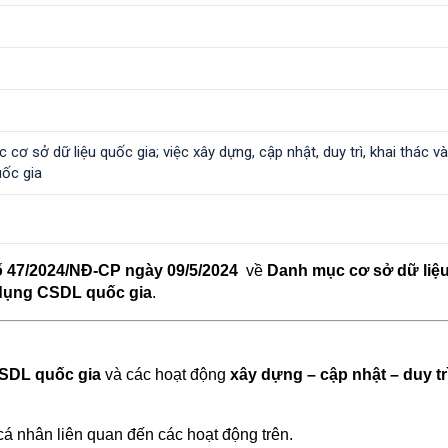
cơ sở dữ liệu quốc gia; việc xây dựng, cập nhật, duy trì, khai thác v
uốc gia
ố 47/2024/NĐ-CP ngày 09/5/2024
về
Danh mục cơ sở dữ liệu
ử dụng CSDL quốc gia
.
SDL quốc gia
và các hoạt động
xây dựng – cập nhật – duy trì
cá nhân liên quan đến các hoạt động trên.