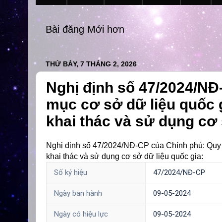
Bài đăng Mới hơn
THỨ BẢY, 7 THÁNG 2, 2026
Nghị định số 47/2024/NĐ
mục cơ sở dữ liệu quốc gi
khai thác và sử dụng cơ 
Nghị định số 47/2024/NĐ-CP của Chính phủ: Quy đị
khai thác và sử dụng cơ sở dữ liệu quốc gia:
Số ký hiệu
47/2024/NĐ-CP
Ngày ban hành
09-05-2024
Ngày có hiệu lực
09-05-2024