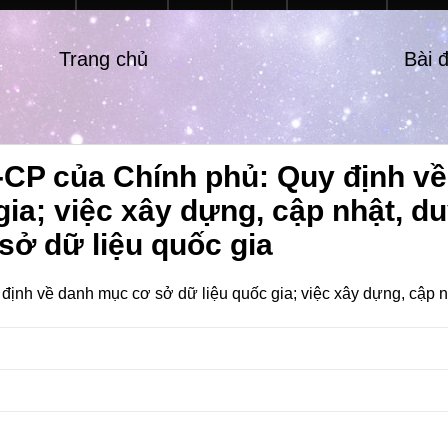
Trang chủ
Bài 
-CP của Chính phủ: Quy định v
a; việc xây dựng, cập nhật, duy
sở dữ liệu quốc gia
nh về danh mục cơ sở dữ liệu quốc gia; việc xây dựng, cập nhậ