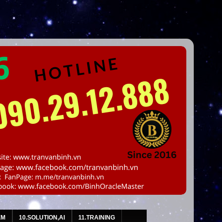
EM
10.SOLUTION,AI
11.TRAINING