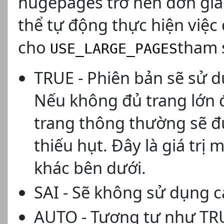
hugepages trở nên đơn giản
thể tự động thực hiện việc 
cho
tham 
USE_LARGE_PAGES
TRUE - Phiên bản sẽ sử d
Nếu không đủ trang lớn 
trang thông thường sẽ đ
thiếu hụt. Đây là giá trị 
khác bên dưới.
SAI - Sẽ không sử dụng cá
AUTO - Tương tự như TRU