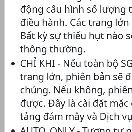
động cấu hình số lượng t
điều hành. Các trang lớn
Bất kỳ sự thiếu hụt nào 
thông thường.
CHỈ KHI - Nếu toàn bộ S
trang lớn, phiên bản sẽ 
chúng. Nếu không, phiên
được. Đây là cài đặt mặc
tảng đám mây và Dịch vụ 
AUTO_ONLY - Tương tự n