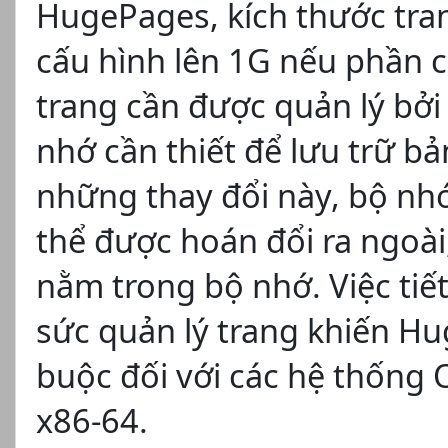
HugePages, kích thước tra
cấu hình lên 1G nếu phần c
trang cần được quản lý bở
nhớ cần thiết để lưu trữ b
những thay đổi này, bộ nh
thể được hoán đổi ra ngoài
nằm trong bộ nhớ. Việc tiế
sức quản lý trang khiến H
buộc đối với các hệ thống Or
x86-64.