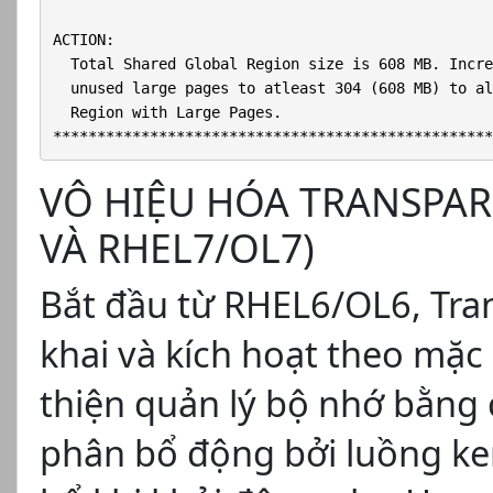
ACTION:

  Total Shared Global Region size is 608 MB. Incre
  unused large pages to atleast 304 (608 MB) to al
  Region with Large Pages.

**************************************************
VÔ HIỆU HÓA TRANSPAR
VÀ RHEL7/OL7)
Bắt đầu từ RHEL6/OL6, Tra
khai và kích hoạt theo mặc 
thiện quản lý bộ nhớ bằn
phân bổ động bởi luồng ke