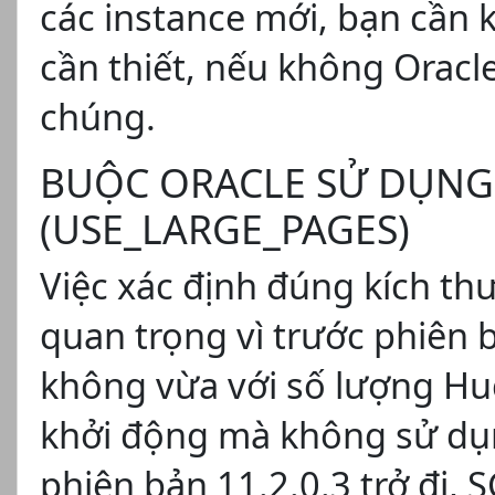
các instance mới, bạn cần 
cần thiết, nếu không Orac
chúng.
BUỘC ORACLE SỬ DỤNG
(USE_LARGE_PAGES)
Việc xác định đúng kích t
quan trọng vì trước phiên 
không vừa với số lượng Hu
khởi động mà không sử dụ
phiên bản 11.2.0.3 trở đi,