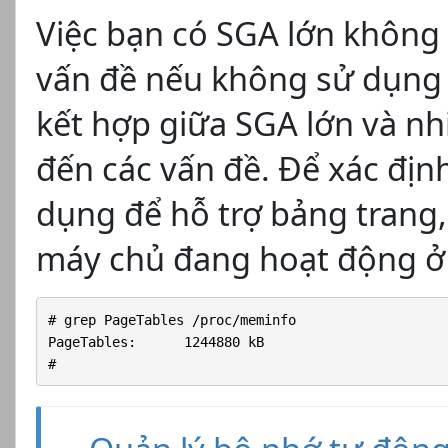
Việc bạn có SGA lớn không 
vấn đề nếu không sử dụng
kết hợp giữa SGA lớn và nhi
đến các vấn đề. Để xác đị
dụng để hỗ trợ bảng trang,
máy chủ đang hoạt động ở 
# grep PageTables /proc/meminfo

PageTables:      1244880 kB

#