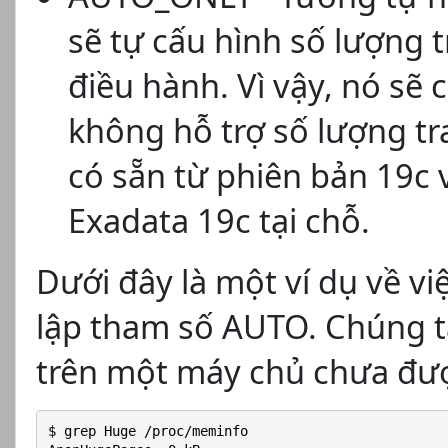
sẽ tự cấu hình số lượng t
điều hành. Vì vậy, nó sẽ 
không hỗ trợ số lượng tra
có sẵn từ phiên bản 19c v
Exadata 19c tại chỗ.
Dưới đây là một ví dụ về v
lập tham số AUTO. Chúng ta
trên một máy chủ chưa đư
$ grep Huge /proc/meminfo