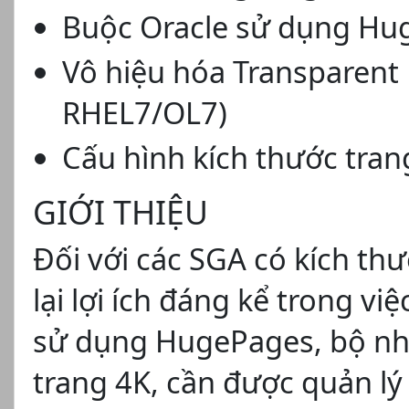
Buộc Oracle sử dụng H
Vô hiệu hóa Transparen
RHEL7/OL7)
Cấu hình kích thước tran
GIỚI THIỆU
Đối với các SGA có kích t
lại lợi ích đáng kể trong v
sử dụng HugePages, bộ nh
trang 4K, cần được quản lý