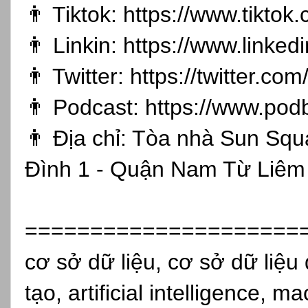
👨 Tiktok:
https://www.tikto
👨 Linkin:
https://www.linked
👨 Twitter:
https://twitter.co
👨 Podcast:
https://www.pod
👨 Địa chỉ: Tòa nhà Sun Sq
Đình 1 - Quận Nam Từ Liêm 
=====================
cơ sở dữ liệu, cơ sở dữ liệu 
tạo, artificial intelligence, 