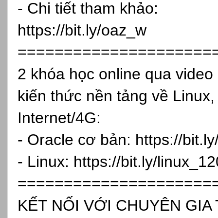
- Chi tiết tham khảo:
https://bit.ly/oaz_w
=====================
2 khóa học online qua vide
kiến thức nền tảng về Linux,
Internet/4G:
- Oracle cơ bản:
https://bit.
- Linux:
https://bit.ly/linux_1
=====================
KẾT NỐI VỚI CHUYÊN GIA 