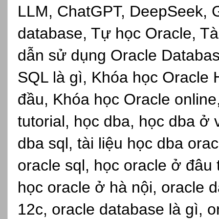
LLM, ChatGPT, DeepSeek, Gro
database, Tự học Oracle, Tài
dẫn sử dụng Oracle Databas
SQL là gì, Khóa học Oracle 
đầu, Khóa học Oracle online,s
tutorial, học dba, học dba ở
dba sql, tài liệu học dba ora
oracle sql, học oracle ở đâu
học oracle ở hà nội, oracle d
12c, oracle database là gì, 