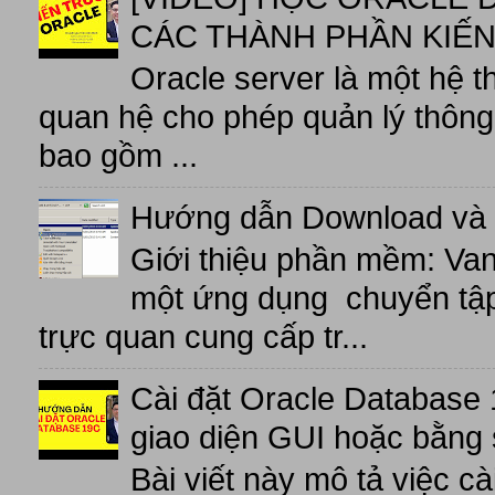
CÁC THÀNH PHẦN KIẾN
Oracle server là một hệ t
quan hệ cho phép quản lý thông 
bao gồm ...
Hướng dẫn Download và 
Giới thiệu phần mềm: V
một ứng dụng chuyển tập t
trực quan cung cấp tr...
Cài đặt Oracle Database 
giao diện GUI hoặc bằng 
Bài viết này mô tả việc c