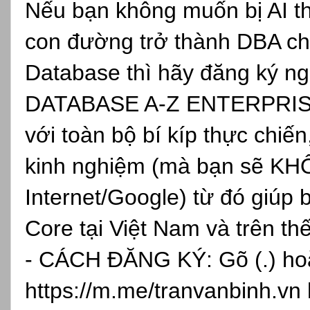
Nếu bạn không muốn bị AI th
con đường trở thành DBA ch
Database thì hãy đăng ký
DATABASE A-Z ENTERPRISE, 
với toàn bộ bí kíp thực chiến
kinh nghiệm (mà bạn sẽ KH
Internet/Google) từ đó giúp 
Core tại Việt Nam và trên th
- CÁCH ĐĂNG KÝ: Gõ (.) hoặc
https://m.me/tranvanbinh.vn