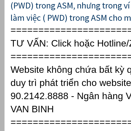
(PWD) trong ASM, nhưng trong ví
làm việc (
PWD) trong ASM cho mỗ
=====================
TƯ VẤN:
Click
hoặc Hotline
=====================
Website không chứa bất kỳ 
duy trì phát triển cho websit
90.2142.8888 - Ngân hàng 
VAN BINH
=====================