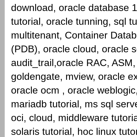
download, oracle database 1
tutorial, oracle tunning, sql 
multitenant, Container Dat
(PDB), oracle cloud, oracle se
audit_trail,oracle RAC, ASM,
goldengate, mview, oracle ex
oracle ocm , oracle weblogic, 
mariadb tutorial, ms sql serve
oci, cloud, middleware tutori
solaris tutorial, hoc linux tutor