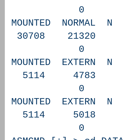
0 N DA
MOUNTED NORMAL 
30708 2132
0 Y DG
MOUNTED EXTERN 
5114 47
0 N RE
MOUNTED EXTERN 
5114 50
0 N RE