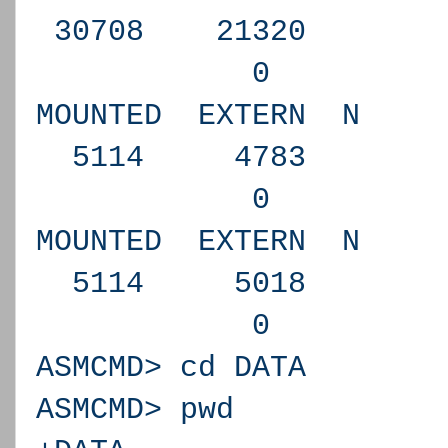
30708 2132
0 Y DG
MOUNTED EXTERN 
5114 47
0 N RE
MOUNTED EXTERN 
5114 50
0 N RE
ASMCMD> cd DATA
ASMCMD> pwd