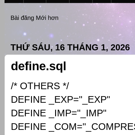
Bài đăng Mới hơn
THỨ SÁU, 16 THÁNG 1, 2026
define.sql
/* OTHERS */
DEFINE _EXP="_EXP"
DEFINE _IMP="_IMP"
DEFINE _COM="_COMPRE