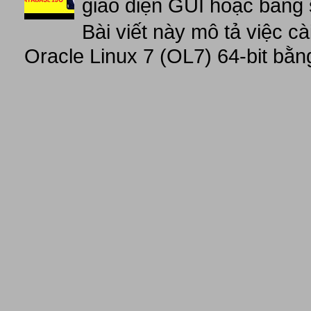
giao diện GUI hoặc bằng 
Bài viết này mô tả việc c
Oracle Linux 7 (OL7) 64-bit bằn