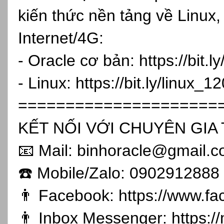
kiến thức nền tảng về Linux,
Internet/4G:
- Oracle cơ bản:
https://bit.
- Linux:
https://bit.ly/linux_1
=====================
KẾT NỐI VỚI CHUYÊN GIA 
📧 Mail: binhoracle@gmail.
☎️ Mobile/Zalo: 0902912888
👨 Facebook:
https://www.f
👨 Inbox Messenger:
https: