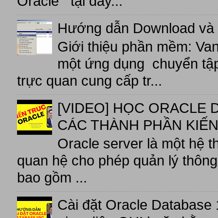
Oracle tại đây...
Hướng dẫn Download và 
Giới thiệu phần mềm: V
một ứng dụng chuyển tập t
trực quan cung cấp tr...
[VIDEO] HỌC ORACLE D
CÁC THÀNH PHẦN KIẾN
Oracle server là một hệ t
quan hệ cho phép quản lý thông 
bao gồm ...
Cài đặt Oracle Database 