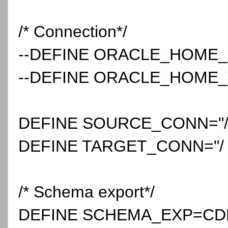
/* Connection*/
--DEFINE ORACLE_HOM
--DEFINE ORACLE_HOM
DEFINE SOURCE_CONN="/ 
DEFINE TARGET_CONN="/ a
/* Schema export*/
DEFINE SCHEMA_EXP=C