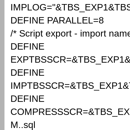
IMPLOG="&TBS_EXP1&TBS
DEFINE PARALLEL=8
/* Script export - import nam
DEFINE
EXPTBSSCR=&TBS_EXP1&
DEFINE
IMPTBSSCR=&TBS_EXP1&T
DEFINE
COMPRESSSCR=&TBS_EX
M..sql