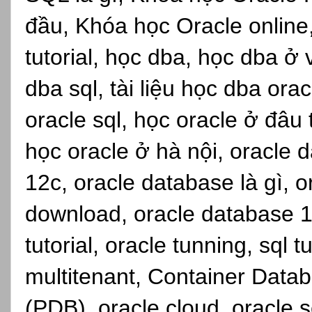
đầu, Khóa học Oracle online,s
tutorial, học dba, học dba ở
dba sql, tài liệu học dba ora
oracle sql, học oracle ở đâu
học oracle ở hà nội, oracle d
12c, oracle database là gì, 
download, oracle database 1
tutorial, oracle tunning, sql 
multitenant, Container Dat
(PDB), oracle cloud, oracle se