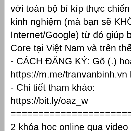
với toàn bộ bí kíp thực chiến
kinh nghiệm (mà bạn sẽ KH
Internet/Google) từ đó giúp 
Core tại Việt Nam và trên th
- CÁCH ĐĂNG KÝ: Gõ (.) hoặc
https://m.me/tranvanbinh.vn
- Chi tiết tham khảo:
https://bit.ly/oaz_w
=====================
2 khóa học online qua vide