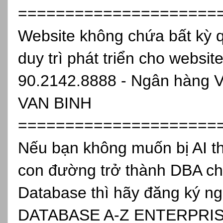
=====================
Website không chứa bất kỳ 
duy trì phát triển cho websit
90.2142.8888 - Ngân hàng 
VAN BINH
=====================
Nếu bạn không muốn bị AI th
con đường trở thành DBA ch
Database thì hãy đăng ký
DATABASE A-Z ENTERPRISE, 