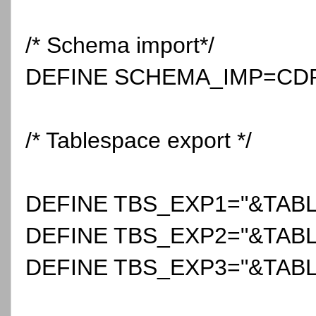
/* Schema import*/
DEFINE SCHEMA_IMP=C
/* Tablespace export */
DEFINE TBS_EXP1="&TAB
DEFINE TBS_EXP2="&TAB
DEFINE TBS_EXP3="&TAB