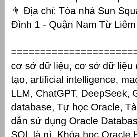
👨 Địa chỉ: Tòa nhà Sun Sq
Đình 1 - Quận Nam Từ Liêm 
=====================
cơ sở dữ liệu, cơ sở dữ liệu 
tạo, artificial intelligence, 
LLM, ChatGPT, DeepSeek, Gro
database, Tự học Oracle, Tài
dẫn sử dụng Oracle Databas
SQL là gì, Khóa học Oracle 