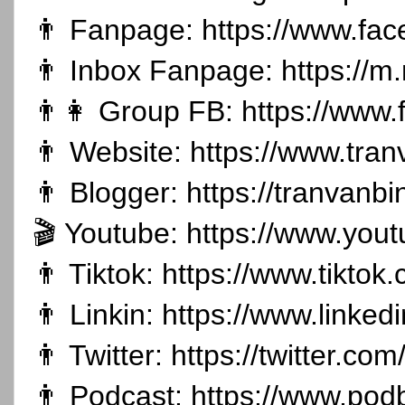
👨 Fanpage:
https://www.fa
👨 Inbox Fanpage:
https://m
👨👩 Group FB:
https://www
👨 Website:
https://www.tran
👨 Blogger:
https://tranvanb
🎬 Youtube:
https://www.you
👨 Tiktok:
https://www.tikto
👨 Linkin:
https://www.linked
👨 Twitter:
https://twitter.co
👨 Podcast:
https://www.pod