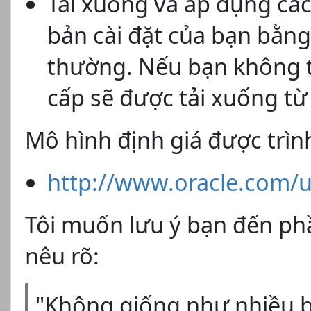
Tải xuống và áp dụng các 
bản cài đặt của bạn bằn
thường. Nếu bạn không tr
cấp sẽ được tải xuống từ
Mô hình định giá được trình
http://www.oracle.com/u
Tôi muốn lưu ý bạn đến phần
nêu rõ:
"Không giống như nhiều 