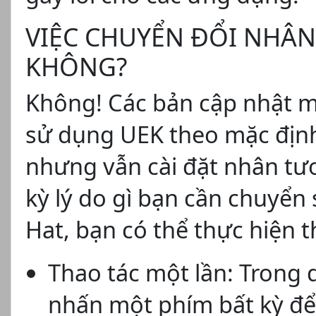
VIỆC CHUYỂN ĐỔI NHÂN
KHÔNG?
Không! Các bản cập nhật mớ
sử dụng UEK theo mặc định
nhưng vẫn cài đặt nhân tươ
kỳ lý do gì bạn cần chuyển
Hat, bạn có thể thực hiện 
Thao tác một lần: Trong 
nhấn một phím bất kỳ đ