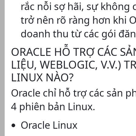
rắc nỗi sợ hãi, sự không
trở nên rõ ràng hơn khi 
doanh thu từ các gói đăn
ORACLE HỖ TRỢ CÁC SẢ
LIỆU, WEBLOGIC, V.V.)
LINUX NÀO?
Oracle chỉ hỗ trợ các sản 
4 phiên bản Linux.
Oracle Linux