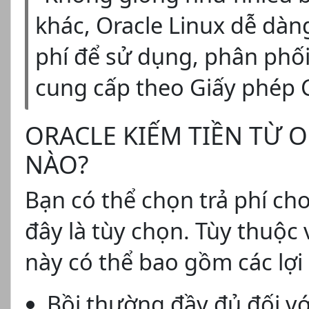
khác, Oracle Linux dễ dàn
phí để sử dụng, phân phối
cung cấp theo Giấy phép
ORACLE KIẾM TIỀN TỪ 
NÀO?
Bạn có thể chọn trả phí ch
đây là tùy chọn. Tùy thuộc 
này có thể bao gồm các lợi
Bồi thường đầy đủ đối với