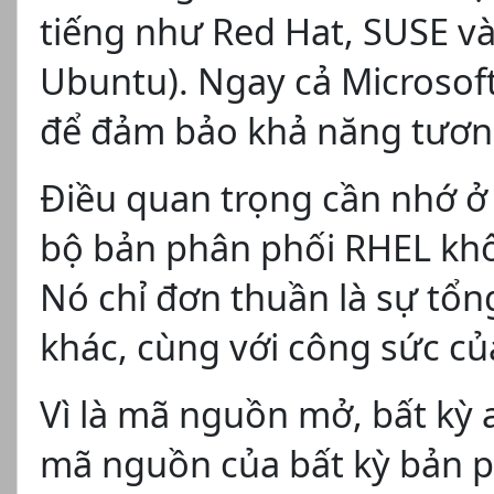
tiếng như Red Hat, SUSE và 
Ubuntu). Ngay cả Microsof
để đảm bảo khả năng tương
Điều quan trọng cần nhớ ở
bộ bản phân phối RHEL khôn
Nó chỉ đơn thuần là sự tổ
khác, cùng với công sức củ
Vì là mã nguồn mở, bất kỳ 
mã nguồn của bất kỳ bản p