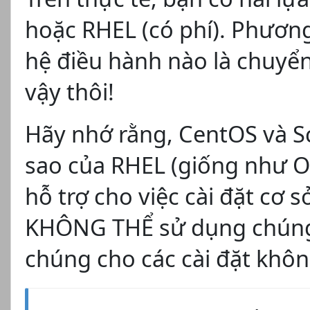
hoặc RHEL (có phí). Phươn
hệ điều hành nào là chuyển
vậy thôi!
Hãy nhớ rằng, CentOS và Sci
sao của RHEL (giống như O
hỗ trợ cho việc cài đặt cơ 
KHÔNG THỂ sử dụng chúng.
chúng cho các cài đặt khôn