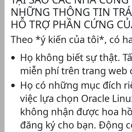
NHỮNG THÔNG TIN TRÁI
HỖ TRỢ PHẦN CỨNG CỦ
Theo *ý kiến ​​của tôi*, có h
Họ không biết sự thật. Tấ
miễn phí trên trang web 
Họ có những mục đích ri
việc lựa chọn Oracle Linu
không nhận được hoa hồn
đăng ký cho bạn. Động cơ