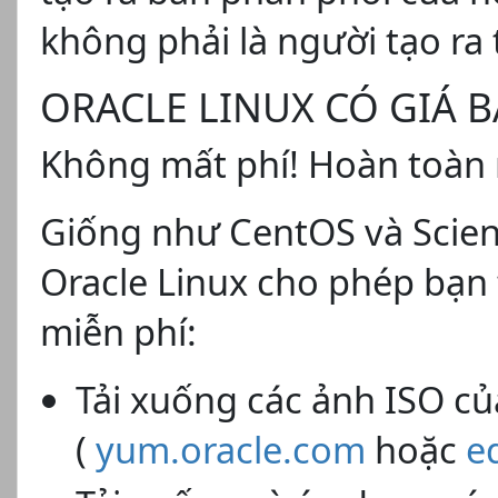
không phải là người tạo ra
ORACLE LINUX CÓ GIÁ 
Không mất phí! Hoàn toàn 
Giống như CentOS và Scient
Oracle Linux cho phép bạn
miễn phí:
Tải xuống các ảnh ISO c
(
yum.oracle.com
hoặc
e