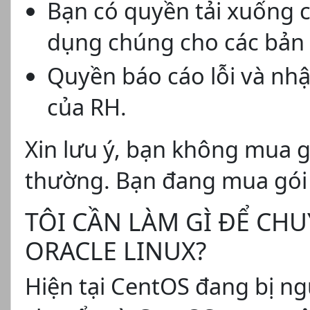
Bạn có quyền tải xuống cá
dụng chúng cho các bản 
Quyền báo cáo lỗi và nhậ
của RH.
Xin lưu ý, bạn không mua 
thường. Bạn đang mua gói 
TÔI CẦN LÀM GÌ ĐỂ CH
ORACLE LINUX?
Hiện tại CentOS đang bị n