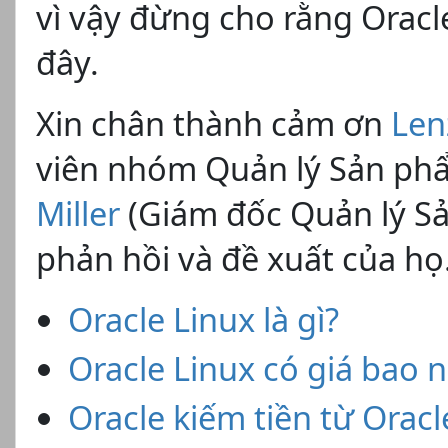
vì vậy đừng cho rằng Oracle
đây.
Xin chân thành cảm ơn
Len
viên nhóm Quản lý Sản phẩ
Miller
(Giám đốc Quản lý S
phản hồi và đề xuất của họ
Oracle Linux là gì?
Oracle Linux có giá bao 
Oracle kiếm tiền từ Orac