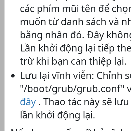
các phím mũi tên để ch
muốn từ danh sách và nh
bằng nhân đó. Đây không 
Lần khởi động lại tiếp t
trừ khi bạn can thiệp lại.
Lưu lại vĩnh viễn: Chỉnh 
"/boot/grub/grub.conf" v
đây
. Thao tác này sẽ lưu 
lần khởi động lại.