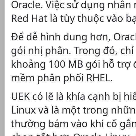
Oracle. Việc sử dụng nhân 
Red Hat là tùy thuộc vào b
Để dễ hình dung hơn, Oracl
gói nhị phân. Trong đó, chỉ
khoảng 100 MB gói hỗ trợ
mềm phân phối RHEL.
UEK có lẽ là khía cạnh bị h
Linux và là một trong nhữ
thường bám vào khi cố gắn