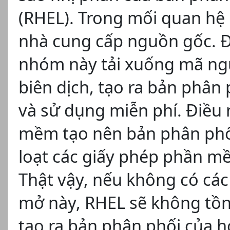
(RHEL). Trong mối quan hệ 
nhà cung cấp nguồn gốc. Đi
nhóm này tải xuống mã ngu
biên dịch, tạo ra bản phân
và sử dụng miễn phí. Điều
mềm tạo nên bản phân phối
loạt các giấy phép phần 
Thật vậy, nếu không có c
mở này, RHEL sẽ không tồn t
tạo ra bản phân phối của h