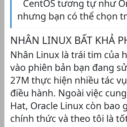
CentOS tương tự như Or
nhưng bạn có thể chọn tr
NHÂN LINUX BẤT KHẢ PH
Nhân Linux là trái tim của 
vào phiên bản bạn đang sử
27M thực hiện nhiều tác vụ
điều hành. Ngoài việc cung
Hat, Oracle Linux còn bao
chính thức và theo tôi là 