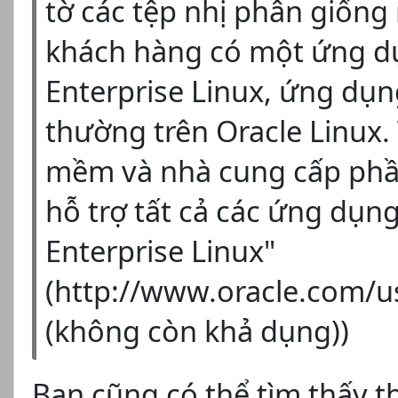
tờ các tệp nhị phân giốn
khách hàng có một ứng dụ
Enterprise Linux, ứng dụn
thường trên Oracle Linux
mềm và nhà cung cấp phầ
hỗ trợ tất cả các ứng dụ
Enterprise Linux"
(http://www.oracle.com/u
(không còn khả dụng))
Bạn cũng có thể tìm thấy t