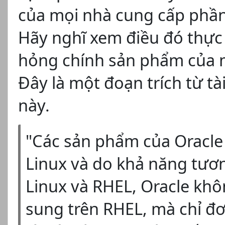
của mọi nhà cung cấp phần
Hãy nghĩ xem điều đó thực 
hỏng chính sản phẩm của m
Đây là một đoạn trích từ tà
này.
"Các sản phẩm của Oracle
Linux và do khả năng tươn
Linux và RHEL, Oracle kh
sung trên RHEL, mà chỉ đơ