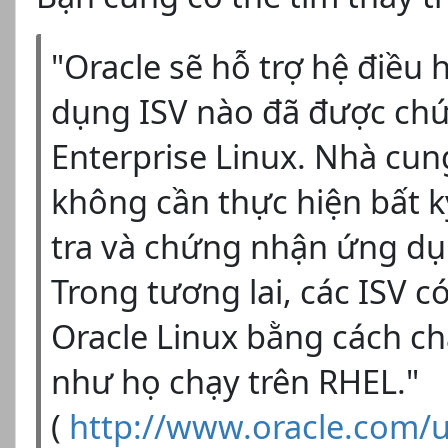
"Oracle sẽ hỗ trợ hệ điều
dụng ISV nào đã được chứ
Enterprise Linux. Nhà cun
không cần thực hiện bất k
tra và chứng nhận ứng dụn
Trong tương lai, các ISV c
Oracle Linux bằng cách ch
như họ chạy trên RHEL."
(
http://www.oracle.com/