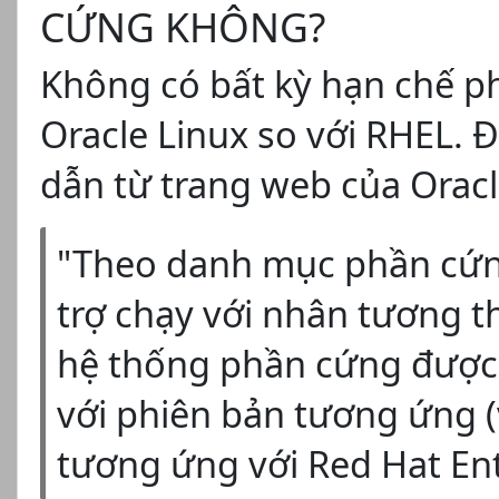
CỨNG KHÔNG?
Không có bất kỳ hạn chế p
Oracle Linux so với RHEL. Đ
dẫn từ trang web của Oracl
"Theo danh mục phần cứng
trợ chạy với nhân tương th
hệ thống phần cứng được
với phiên bản tương ứng (
tương ứng với Red Hat Ent