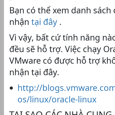
Bạn có thể xem danh sách
nhận
tại đây
.
Vì vậy, bất cứ tính năng nà
đều sẽ hỗ trợ. Việc chạy O
VMware có được hỗ trợ kh
nhận tại đây.
http://blogs.vmware.co
os/linux/oracle-linux
TẠI SAO CÁC NHÀ CUNG 