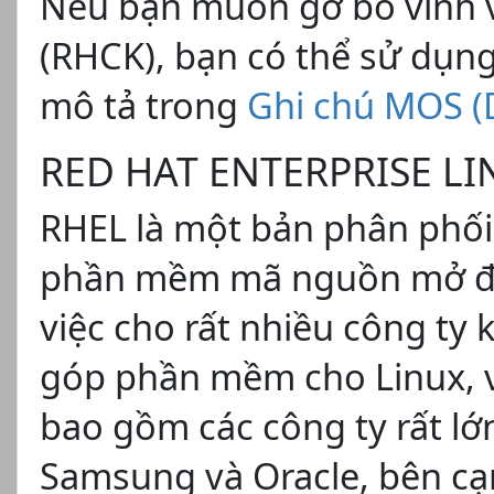
Nếu bạn muốn gỡ bỏ vĩnh v
(RHCK), bạn có thể sử dụng
mô tả trong
Ghi chú MOS (
RED HAT ENTERPRISE LIN
RHEL là một bản phân phối 
phần mềm mã nguồn mở được
việc cho rất nhiều công t
góp phần mềm cho Linux, v
bao gồm các công ty rất lớ
Samsung và Oracle, bên c