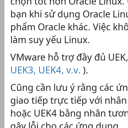
chọn tốt hơn Oracle Linux.
bạn khi sử dụng Oracle Lin
phẩm Oracle khác. Việc kh
làm suy yếu Linux.
VMware hỗ trợ đầy đủ UEK,
UEK3, UEK4, v.v.
).
Cũng cần lưu ý rằng các 
giao tiếp trực tiếp với nhân
hoặc UEK4 bằng nhân tương
gây lỗi cho các ứng dụng.