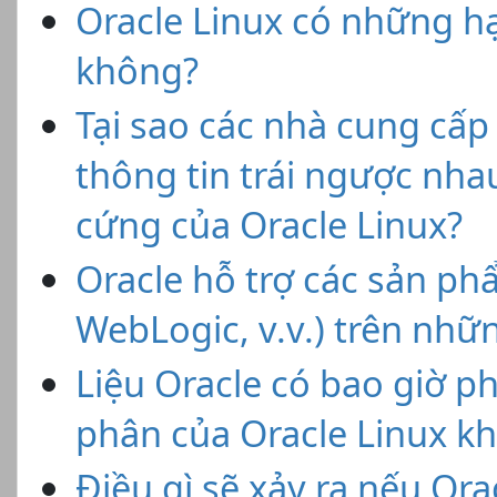
Oracle Linux có những h
không?
Tại sao các nhà cung cấp 
thông tin trái ngược nhau
cứng của Oracle Linux?
Oracle hỗ trợ các sản ph
WebLogic, v.v.) trên nhữ
Liệu Oracle có bao giờ ph
phân của Oracle Linux k
Điều gì sẽ xảy ra nếu Ora