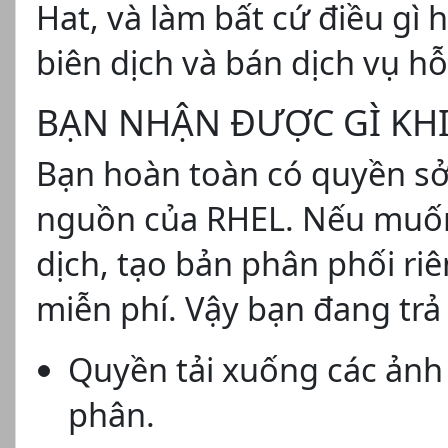
Hat, và làm bất cứ điều gì
biên dịch và bán dịch vụ h
BẠN NHẬN ĐƯỢC GÌ KHI
Bạn hoàn toàn có quyền sở
nguồn của RHEL. Nếu muốn,
dịch, tạo bản phân phối ri
miễn phí. Vậy bạn đang trả 
Quyền tải xuống các ảnh
phân.