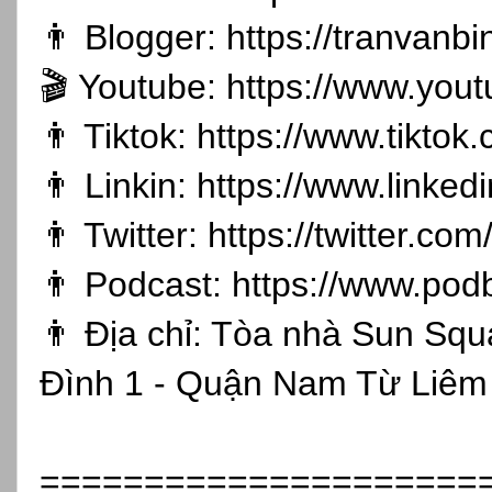
👨 Blogger:
https://tranvanb
🎬 Youtube:
https://www.you
👨 Tiktok:
https://www.tikto
👨 Linkin:
https://www.linked
👨 Twitter:
https://twitter.co
👨 Podcast:
https://www.pod
👨 Địa chỉ: Tòa nhà Sun Sq
Đình 1 - Quận Nam Từ Liêm 
=====================