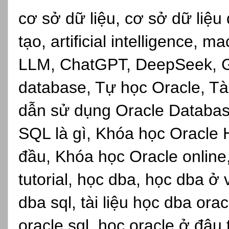
cơ sở dữ liệu, cơ sở dữ liệu 
tạo, artificial intelligence, 
LLM, ChatGPT, DeepSeek, Gro
database, Tự học Oracle, Tài
dẫn sử dụng Oracle Databas
SQL là gì, Khóa học Oracle 
đầu, Khóa học Oracle online,s
tutorial, học dba, học dba ở
dba sql, tài liệu học dba ora
oracle sql, học oracle ở đâu