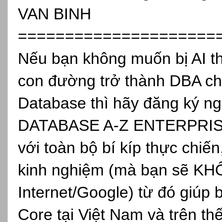
VAN BINH
=====================
Nếu bạn không muốn bị AI th
con đường trở thành DBA ch
Database thì hãy đăng ký
DATABASE A-Z ENTERPRISE, 
với toàn bộ bí kíp thực chiến
kinh nghiệm (mà bạn sẽ KH
Internet/Google) từ đó giúp 
Core tại Việt Nam và trên th