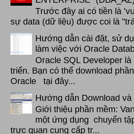
Trước đây ai có tiền là 'v
sự data (dữ liệu) được coi là "tr
Hướng dẫn cài đặt, sử d
làm việc với Oracle Data
Oracle SQL Developer là
triển. Bạn có thể download phầ
Oracle tại đây...
Hướng dẫn Download và 
Giới thiệu phần mềm: V
một ứng dụng chuyển tập t
trực quan cung cấp tr...