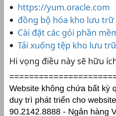
https://yum.oracle.com
đồng bộ hóa kho lưu trữ
Cài đặt các gói phần mề
Tải xuống tệp kho lưu tr
Hi vọng điều này sẽ hữu íc
=====================
Website không chứa bất kỳ 
duy trì phát triển cho websit
90.2142.8888 - Ngân hàng 