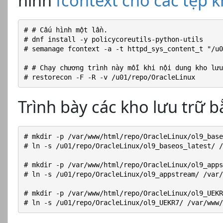
hình
fcontext cho các tệp k
# # Cấu hình một lần.
# dnf install -y policycoreutils-python-utils
# semanage fcontext -a -t httpd_sys_content_t "/u0
# # Chạy chương trình này mỗi khi nội dung kho lưu
# restorecon -F -R -v /u01/repo/OracleLinux
Trình bày các kho lưu trữ 
# mkdir -p /var/www/html/repo/OracleLinux/ol9_base
# ln -s /u01/repo/OracleLinux/ol9_baseos_latest/ /
# mkdir -p /var/www/html/repo/OracleLinux/ol9_apps
# ln -s /u01/repo/OracleLinux/ol9_appstream/ /var/
# mkdir -p /var/www/html/repo/OracleLinux/ol9_UEKR
# ln -s /u01/repo/OracleLinux/ol9_UEKR7/ /var/www/