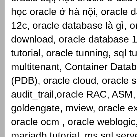
học oracle ở hà nội, oracle d
12c, oracle database là gì, 
download, oracle database 1
tutorial, oracle tunning, sql 
multitenant, Container Dat
(PDB), oracle cloud, oracle se
audit_trail,oracle RAC, ASM,
goldengate, mview, oracle ex
oracle ocm , oracle weblogic, 
mariadb tutorial, ms sql serve