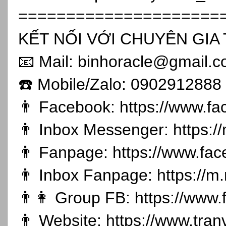
=====================
KẾT NỐI VỚI CHUYÊN GIA 
📧 Mail: binhoracle@gmail.
☎️ Mobile/Zalo: 0902912888
👨 Facebook:
https://www.f
👨 Inbox Messenger:
https:
👨 Fanpage:
https://www.fa
👨 Inbox Fanpage:
https://m
👨👩 Group FB:
https://www
👨 Website:
https://www.tran