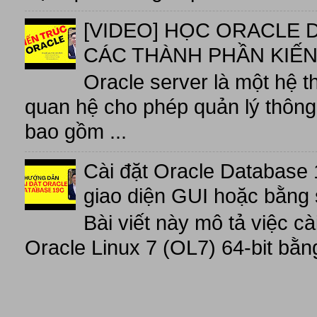
[VIDEO] HỌC ORACLE D
CÁC THÀNH PHẦN KIẾN
Oracle server là một hệ t
quan hệ cho phép quản lý thông 
bao gồm ...
Cài đặt Oracle Database 
giao diện GUI hoặc bằng 
Bài viết này mô tả việc c
Oracle Linux 7 (OL7) 64-bit bằn