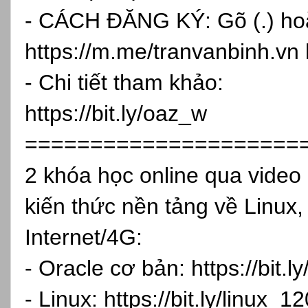
- CÁCH ĐĂNG KÝ: Gõ (.) hoặc
https://m.me/tranvanbinh.vn
- Chi tiết tham khảo:
https://bit.ly/oaz_w
=====================
2 khóa học online qua vide
kiến thức nền tảng về Linux,
Internet/4G:
- Oracle cơ bản:
https://bit.
- Linux:
https://bit.ly/linux_1