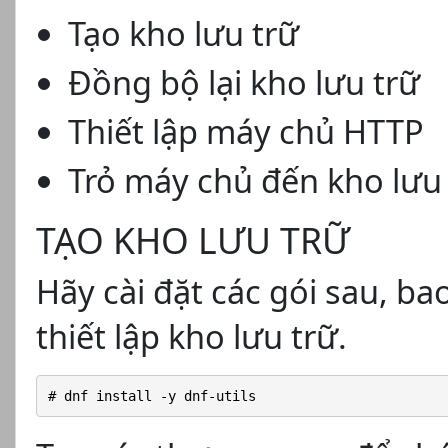
Tạo kho lưu trữ
Đồng bộ lại kho lưu trữ
Thiết lập máy chủ HTTP
Trỏ máy chủ đến kho lưu 
TẠO KHO LƯU TRỮ
Hãy cài đặt các gói sau, ba
thiết lập kho lưu trữ.
# dnf install -y dnf-utils