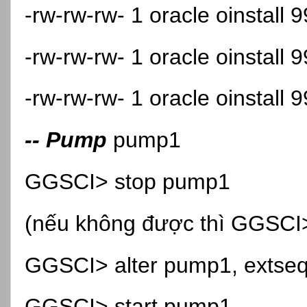
-rw-rw-rw- 1 oracle oinstall
-rw-rw-rw- 1 oracle oinstall
-rw-rw-rw- 1 oracle oinstall
-- Pump
pump1
GGSCI> stop pump1
(nếu không được thì GGSCI> 
GGSCI> alter pump1, extse
GGSCI> start pump1