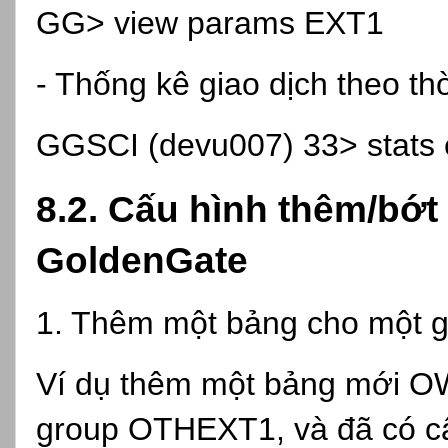
GG> view params EXT1
- Thống kê giao dịch theo th
GGSCI (devu007) 33> stats e
8.2. Cấu hình thêm/bớt
GoldenGate
1. Thêm một bảng cho một 
Ví dụ thêm một bảng mới
group OTHEXT1, và đã có c