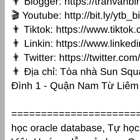
👨 Blogger:
https://tranvanb
🎬 Youtube:
http://bit.ly/ytb
👨 Tiktok:
https://www.tikto
👨 Linkin:
https://www.linked
👨 Twitter:
https://twitter.co
👨 Địa chỉ: Tòa nhà Sun Sq
Đình 1 - Quận Nam Từ Liêm 
=====================
học oracle database, Tự học 