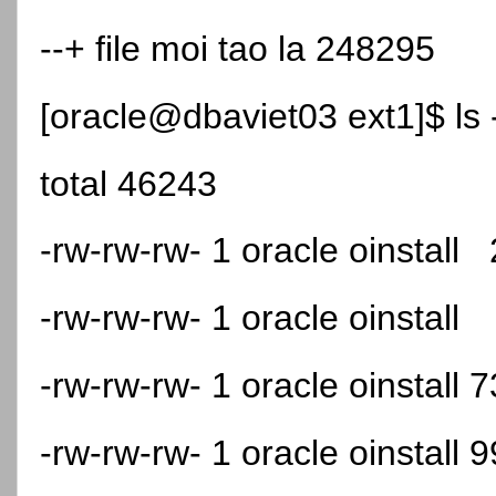
--+ file moi tao la 248295
[oracle@dbaviet03 ext1]$ ls -
total 46243
-rw-rw-rw- 1 oracle oinstal
-rw-rw-rw- 1 oracle oinstal
-rw-rw-rw- 1 oracle oinstall
-rw-rw-rw- 1 oracle oinstall