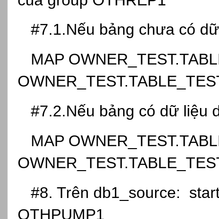
#7.1.Nếu bảng chưa có dữ 
MAP OWNER_TEST.TABLE
OWNER_TEST.TABLE_TEST
#7.2.Nếu bảng có dữ liệu 
MAP OWNER_TEST.TABLE
OWNER_TEST.TABLE_TES
#8. Trên db1_source: start
OTHPUMP1