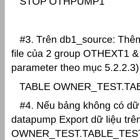
STOP OTHPUMP1
#3. Trên db1_source: Thêm
file của 2 group OTHEXT1
parameter theo mục 5.2.2.3)
TABLE OWNER_TEST.
#4. Nếu bảng không có dữ l
datapump Export dữ liệu trê
OWNER_TEST.TABLE_TEST tr