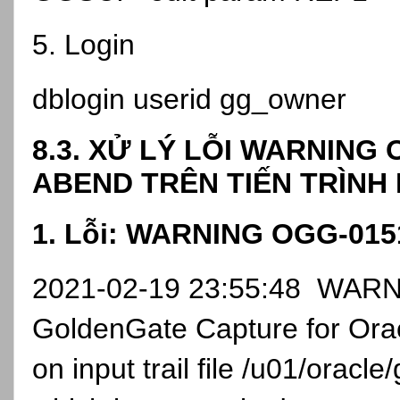
5. Login
dblogin userid gg_owner
8.3. XỬ LÝ LỖI WARNING
ABEND TRÊN TIẾN TRÌNH 
1. Lỗi: WARNING OGG-015
2021-02-19 23:55:48 WAR
GoldenGate Capture for Ora
on input trail file /u01/oracl