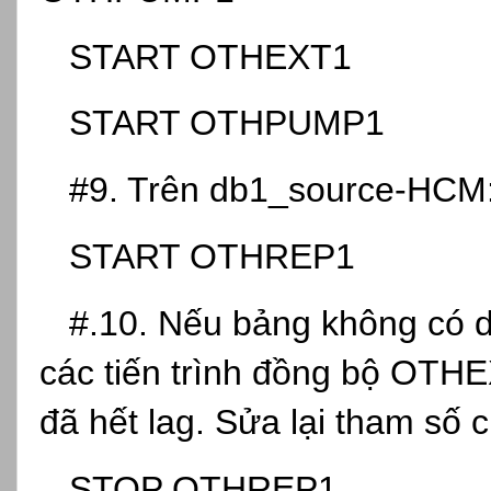
START OTHEXT1
START OTHPUMP1
#9. Trên db1_source-HCM:
START OTHREP1
#.10. Nếu bảng không có dữ
các tiến trình đồng bộ O
đã hết lag. Sửa lại tham s
STOP OTHREP1