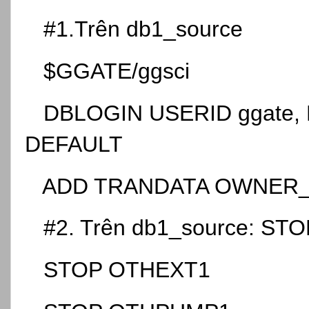
#1.Trên db1_source
$GGATE/ggsci
DBLOGIN USERID ggate,
DEFAULT
ADD TRANDATA OWNER
#2. Trên db1_source: ST
STOP OTHEXT1