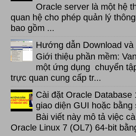
Oracle server là một hệ t
quan hệ cho phép quản lý thông 
bao gồm ...
Hướng dẫn Download và 
Giới thiệu phần mềm: V
một ứng dụng chuyển tập t
trực quan cung cấp tr...
Cài đặt Oracle Database 
giao diện GUI hoặc bằng 
Bài viết này mô tả việc c
Oracle Linux 7 (OL7) 64-bit bằn