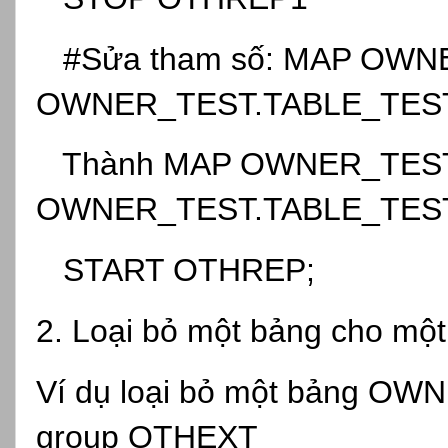
#Sửa tham số: MAP OWN
OWNER_TEST.TABLE_TEST
Thành MAP OWNER_TEST
OWNER_TEST.TABLE_TEST
START OTHREP;
2. Loại bỏ một bảng cho một
Ví dụ loại bỏ một bảng O
group OTHEXT