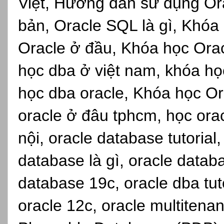
Việt, Hướng dẫn sử dụng Or
bản, Oracle SQL là gì, Khóa
Oracle ở đầu, Khóa học Oracl
học dba ở việt nam, khóa học
học dba oracle, Khóa học Ora
oracle ở đâu tphcm, học orac
nội, oracle database tutorial
database là gì, oracle datab
database 19c, oracle dba tuto
oracle 12c, oracle multitena