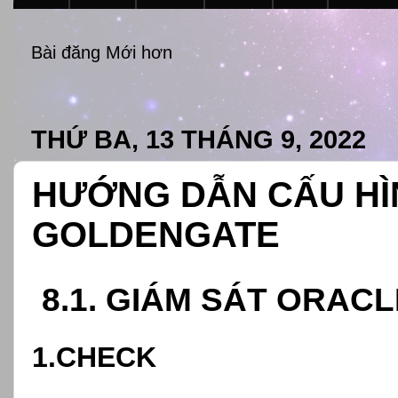
Bài đăng Mới hơn
THỨ BA, 13 THÁNG 9, 2022
HƯỚNG DẪN CẤU HÌ
GOLDENGATE
8.1. GIÁM SÁT ORA
1.CHECK