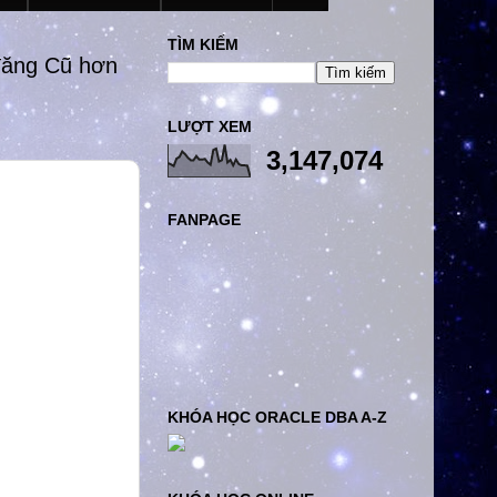
TÌM KIẾM
đăng Cũ hơn
LƯỢT XEM
3,147,074
FANPAGE
KHÓA HỌC ORACLE DBA A-Z