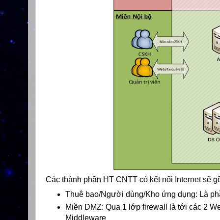
Các thành phần HT CNTT có kết nối Internet sẽ g
Thuê bao/Người dùng/Kho ứng dụng: Là phần
Miền DMZ: Qua 1 lớp firewall là tới các 2 W
Middleware