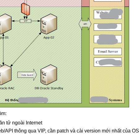
ồm:
 tử ngoài Internet
eb/API thông qua VIP, cần patch và cài version mới nhất của OS