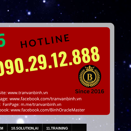
EM
10.SOLUTION,AI
11.TRAINING