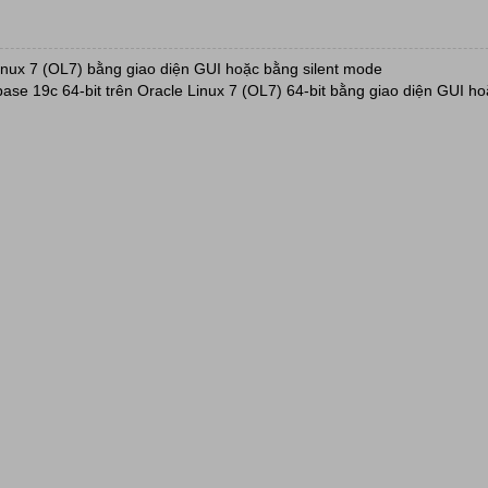
inux 7 (OL7) bằng giao diện GUI hoặc bằng silent mode
base 19c 64-bit trên Oracle Linux 7 (OL7) 64-bit bằng giao diện GUI ho