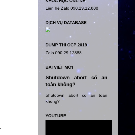
KHÓA HỌC ONLINE
Liên hệ Zalo 090.29.12.888
DỊCH VỤ DATABASE
DUMP THI OCP 2019
Zalo 090.29.12888
BÀI VIẾT MỚI
Shutdown abort có an
toàn không?
Shutdown abort có an toàn
không?
YOUTUBE
,