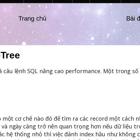
Trang chủ
Bài 
-Tree
oá câu lệnh SQL nâng cao performance. Một trong số
heo một cơ chế nào đó để tìm ra các record một cách 
e và ngày càng trở nên quan trọng hơn nếu dữ liệu t
ác hệ thống nhỏ thì việc đánh index hầu như không c