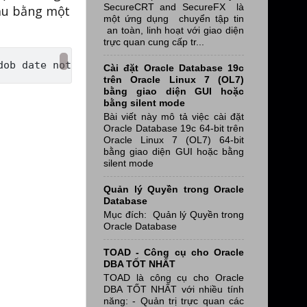
SecureCRT and SecureFX là
đầu bằng một
một ứng dụng chuyển tập tin
an toàn, linh hoạt với giao diện
trực quan cung cấp tr...
Cài đặt Oracle Database 19c
trên Oracle Linux 7 (OL7)
bằng giao diện GUI hoặc
bằng silent mode
Bài viết này mô tả việc cài đặt
Oracle Database 19c 64-bit trên
Oracle Linux 7 (OL7) 64-bit
bằng giao diện GUI hoặc bằng
silent mode
Quản lý Quyền trong Oracle
Database
Mục đích: Quản lý Quyền trong
Oracle Database
TOAD - Công cụ cho Oracle
DBA TỐT NHẤT
TOAD là công cụ cho Oracle
DBA TỐT NHẤT với nhiều tính
năng: - Quản trị trực quan các