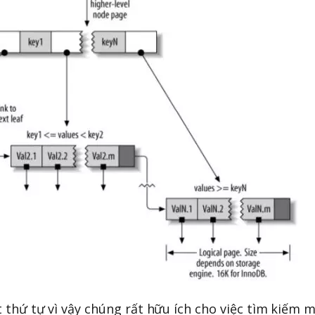
 thứ tự vì vậy chúng rất hữu ích cho việc tìm kiếm 