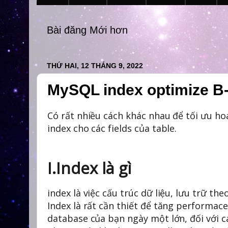
Bài đăng Mới hơn
THỨ HAI, 12 THÁNG 9, 2022
MySQL index optimize B
Có rất nhiều cách khác nhau để tối ưu h
index cho các fields của table.
I.Index là gì
index là việc cấu trúc dữ liệu, lưu trữ t
Index là rất cần thiết để tăng performac
database của bạn ngày một lớn, đối với c