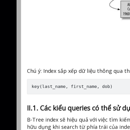
Chú ý: Index sắp xếp dữ liệu thông qua th
II.1. Các kiểu queries có thể sử d
B-Tree index sẽ hiệu quả với việc tìm kiếm
hữu dụng khi search từ phía trái của index