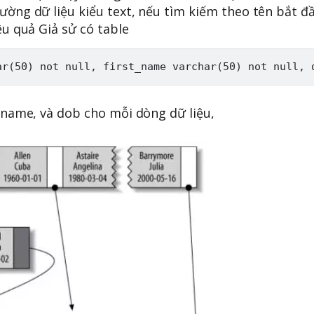
rường dữ liệu kiểu text, nếu tìm kiếm theo tên bắt 
ệu quả Giả sử có table
t_name, và dob cho mỗi dòng dữ liệu,