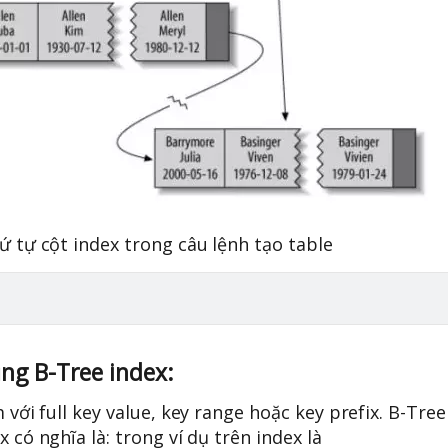
ứ tự cột index trong câu lệnh tạo table
ụng B-Tree index:
 với full key value, key range hoặc key prefix. B-Tree
 có nghĩa là: trong ví dụ trên index là