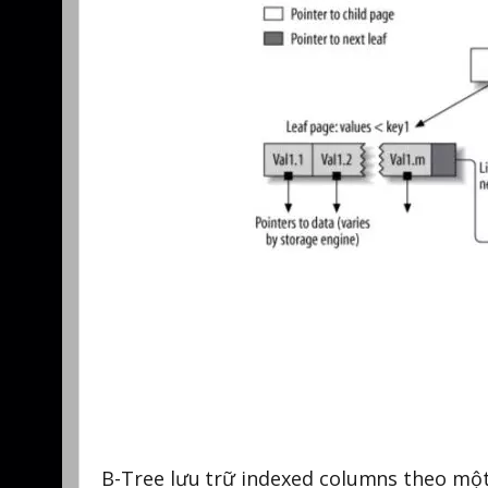
B-Tree lưu trữ indexed columns theo một