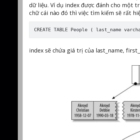
dữ liệu. Ví dụ index được đánh cho một t
chữ cái nào đó thì việc tìm kiếm sẽ rất hi
index sẽ chứa giá trị của last_name, firs