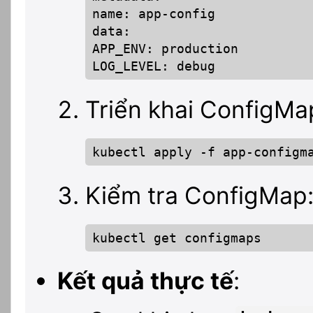
name: app-config

data:

APP_ENV: production

LOG_LEVEL: debug
Triển khai ConfigMa
kubectl apply -f app-configm
Kiểm tra ConfigMap
kubectl get configmaps
Kết quả thực tế
: