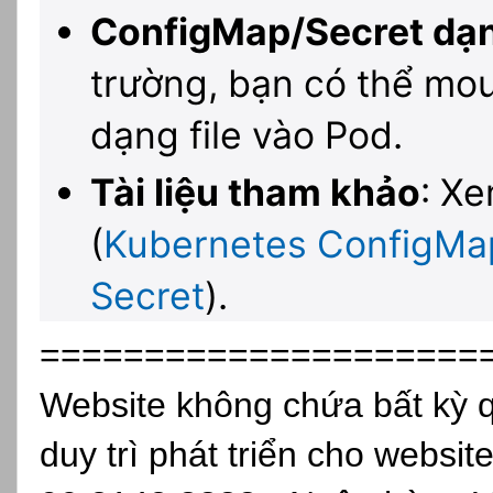
ConfigMap/Secret dạng
trường, bạn có thể mo
dạng file vào Pod.
Tài liệu tham khảo
: X
(
Kubernetes ConfigMa
Secret
).
=====================
Website không chứa bất kỳ 
duy trì phát triển cho websit