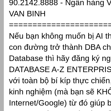
90.2142.8888 - Ngân hàng 
VAN BINH
=====================
Nếu bạn không muốn bị AI th
con đường trở thành DBA ch
Database thì hãy đăng ký
DATABASE A-Z ENTERPRISE, 
với toàn bộ bí kíp thực chiến
kinh nghiệm (mà bạn sẽ KH
Internet/Google) từ đó giúp 