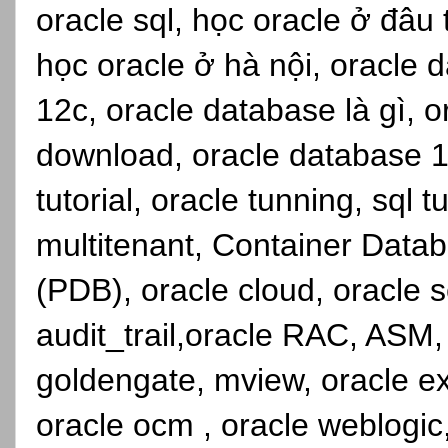
oracle sql, học oracle ở đâu
học oracle ở hà nội, oracle d
12c, oracle database là gì, 
download, oracle database 1
tutorial, oracle tunning, sql 
multitenant, Container Dat
(PDB), oracle cloud, oracle se
audit_trail,oracle RAC, ASM,
goldengate, mview, oracle ex
oracle ocm , oracle weblogic, 