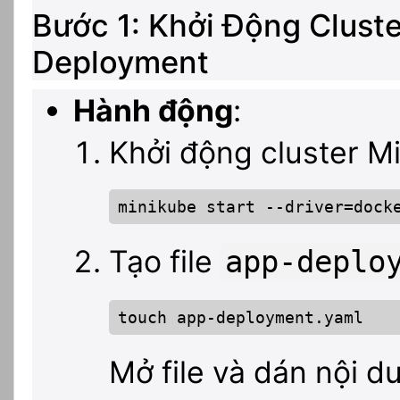
Bước 1: Khởi Động Clust
Deployment
Hành động
:
Khởi động cluster M
minikube start --driver=dock
Tạo file
app-deplo
touch app-deployment.yaml
Mở file và dán nội d