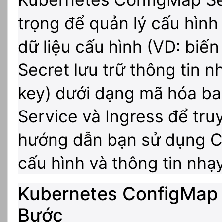
trọng để quản lý cấu hình
dữ liệu cấu hình (VD: biến
Secret lưu trữ thông tin 
key) dưới dạng mã hóa ba
Service và Ingress để tru
hướng dẫn bạn sử dụng C
cấu hình và thông tin nhạ
Kubernetes ConfigMap
Bước