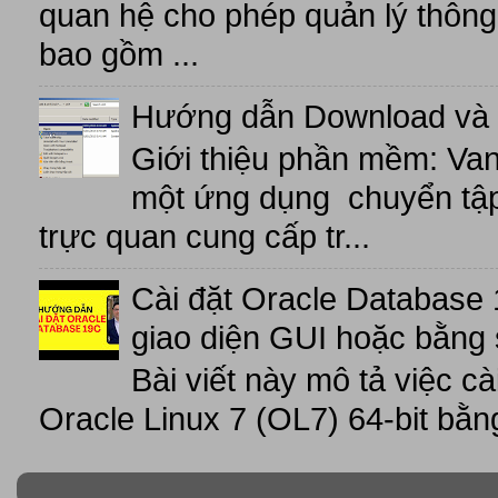
quan hệ cho phép quản lý thông 
bao gồm ...
Hướng dẫn Download và 
Giới thiệu phần mềm: V
một ứng dụng chuyển tập t
trực quan cung cấp tr...
Cài đặt Oracle Database 
giao diện GUI hoặc bằng 
Bài viết này mô tả việc c
Oracle Linux 7 (OL7) 64-bit bằn