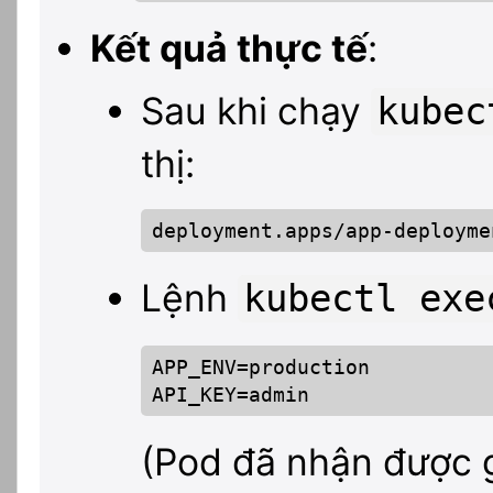
Kết quả thực tế
:
Sau khi chạy
kubec
thị:
deployment.apps/app-deployme
Lệnh
kubectl exe
APP_ENV=production

API_KEY=admin
(Pod đã nhận được g