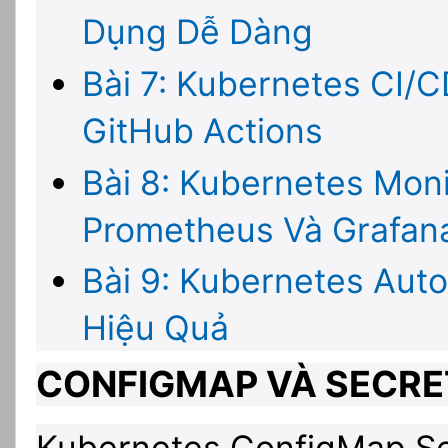
Dụng Dễ Dàng
Bài 7: Kubernetes CI/C
GitHub Actions
Bài 8: Kubernetes Moni
Prometheus Và Grafan
Bài 9: Kubernetes Auto
Hiệu Quả
CONFIGMAP VÀ SECRET
Kubernetes ConfigMap Sec