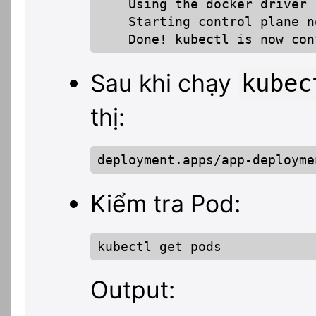
    Using the docker driver

    Starting control plane n
    Done! kubectl is now con
Sau khi chạy
kubec
thị:
deployment.apps/app-deployme
Kiểm tra Pod:
kubectl get pods
Output: