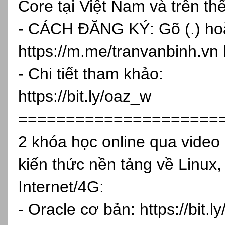
Core tại Việt Nam và trên th
- CÁCH ĐĂNG KÝ: Gõ (.) hoặc
https://m.me/tranvanbinh.vn
- Chi tiết tham khảo:
https://bit.ly/oaz_w
=====================
2 khóa học online qua vide
kiến thức nền tảng về Linux,
Internet/4G:
- Oracle cơ bản:
https://bit.