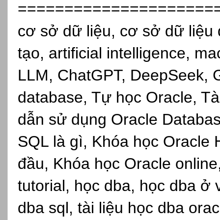
=====================
cơ sở dữ liệu, cơ sở dữ liệu 
tạo, artificial intelligence, 
LLM, ChatGPT, DeepSeek, Gro
database, Tự học Oracle, Tài
dẫn sử dụng Oracle Databas
SQL là gì, Khóa học Oracle 
đầu, Khóa học Oracle online,s
tutorial, học dba, học dba ở
dba sql, tài liệu học dba ora