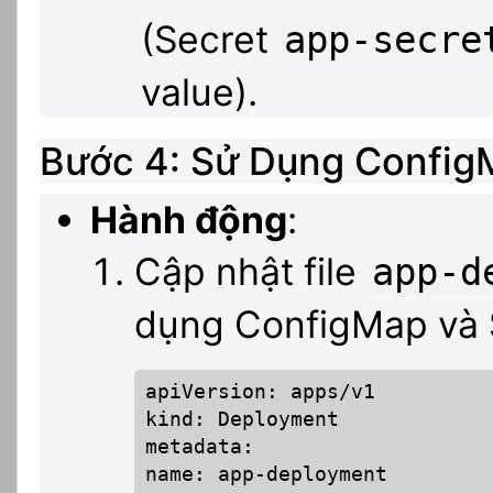
(Secret
app-secre
value).
Bước 4: Sử Dụng Config
Hành động
:
Cập nhật file
app-d
dụng ConfigMap và 
apiVersion: apps/v1

kind: Deployment

metadata:

name: app-deployment
