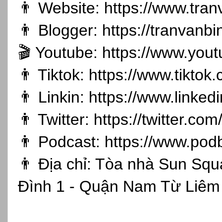
👨 Website:
https://www.tran
👨 Blogger:
https://tranvanb
🎬 Youtube:
https://www.you
👨 Tiktok:
https://www.tikto
👨 Linkin:
https://www.linked
👨 Twitter:
https://twitter.co
👨 Podcast:
https://www.pod
👨 Địa chỉ: Tòa nhà Sun Sq
Đình 1 - Quận Nam Từ Liêm 