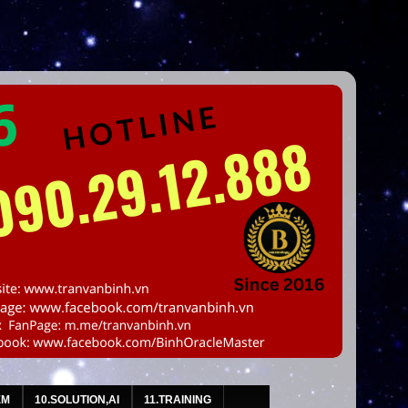
EM
10.SOLUTION,AI
11.TRAINING