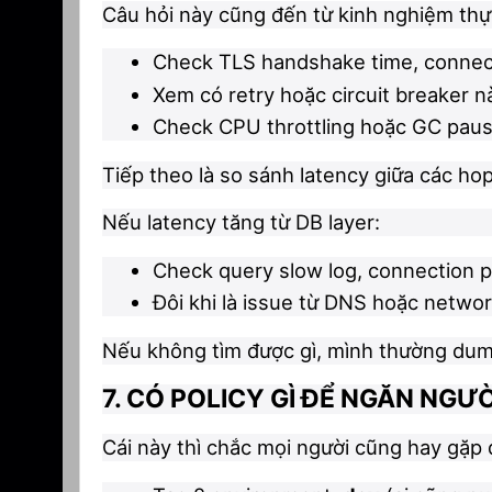
Câu hỏi này cũng đến từ kinh nghiệm thực
Check TLS handshake time, connec
Xem có retry hoặc circuit breaker n
Check CPU throttling hoặc GC paus
Tiếp theo là so sánh latency giữa các ho
Nếu latency tăng từ DB layer:
Check query slow log, connection p
Đôi khi là issue từ DNS hoặc netwo
Nếu không tìm được gì, mình thường dump
7. CÓ POLICY GÌ ĐỂ NGĂN NGƯ
Cái này thì chắc mọi người cũng hay gặp q