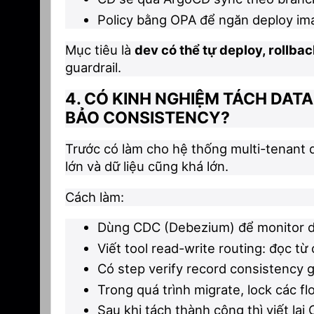
Policy bằng OPA để ngăn deploy im
Mục tiêu là
dev có thể tự deploy, rollb
guardrail.
4. CÓ KINH NGHIỆM TÁCH DA
BẢO CONSISTENCY?
Trước có làm cho hệ thống multi-tenant 
lớn và dữ liệu cũng khá lớn.
Cách làm:
Dùng CDC (Debezium) để monitor dữ 
Viết tool read-write routing: đọc từ
Có step verify record consistency g
Trong quá trình migrate, lock các fl
Sau khi tách thành công thì viết lạ