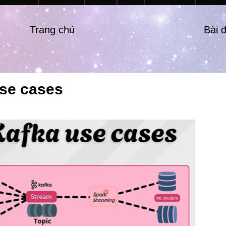
Trang chủ
Bài 
use cases