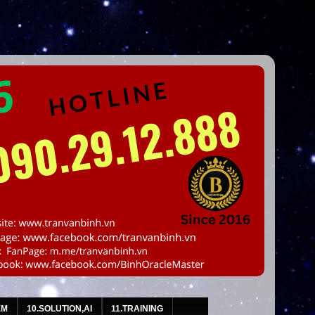
EM
10.SOLUTION,AI
11.TRAINING