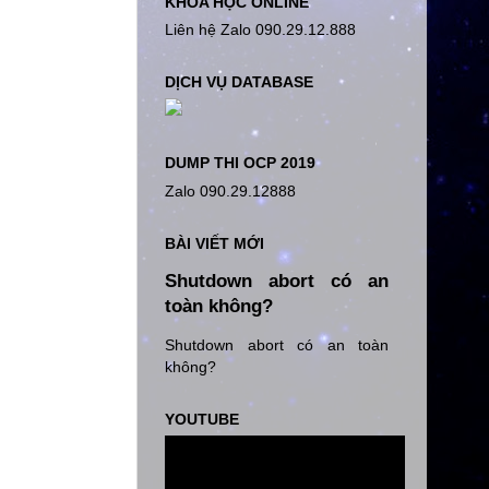
KHÓA HỌC ONLINE
Liên hệ Zalo 090.29.12.888
DỊCH VỤ DATABASE
DUMP THI OCP 2019
Zalo 090.29.12888
BÀI VIẾT MỚI
Shutdown abort có an
toàn không?
Shutdown abort có an toàn
không?
YOUTUBE