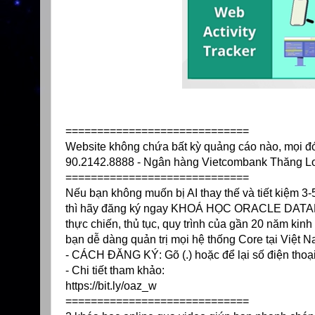
=============================
Website không chứa bất kỳ quảng cáo nào, mọi đóng
90.2142.8888 - Ngân hàng Vietcombank Thăng 
=============================
Nếu bạn không muốn bị AI thay thế và tiết kiệm 
thì hãy đăng ký ngay KHOÁ HỌC ORACLE DATABAS
thực chiến, thủ tục, quy trình của gần 20 năm ki
bạn dễ dàng quản trị mọi hệ thống Core tại Việt N
- CÁCH ĐĂNG KÝ: Gõ (.) hoặc để lại số điện thoạ
- Chi tiết tham khảo:
https://bit.ly/oaz_w
=============================